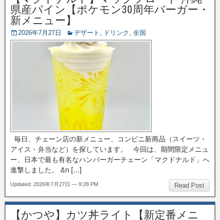
県産パイン【ポケモン30周年バーガー・
新メニュー】
2026年7月27日
デザート
,
ドリンク
,
全国
毎日、チェーン店の新メニュー、コンビニ新商品（スイーツ・
アイス・弁当など）を探しています。 今回は、期間限定メニュ
ー、日本で最も有名なハンバーガーチェーン「マクドナルド」へ
進撃しました。 &n […]
Updated: 2026年7月27日 — 9:28 PM
Read Post
【かつや】カツ丼ライト【新定番メニ