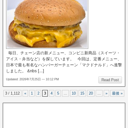
毎日、チェーン店の新メニュー、コンビニ新商品（スイーツ・
アイス・弁当など）を探しています。 今回は、定番メニュー、
日本で最も有名なハンバーガーチェーン「マクドナルド」へ進撃
しました。 &nbs […]
Updated: 2026年7月25日 — 10:12 PM
Read Post
3 / 1,112
«
1
2
3
4
5
...
10
15
20
...
»
最後 »