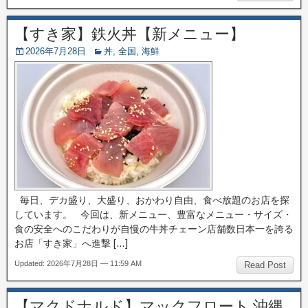
【すき家】鉄火丼【新メニュー】
2026年7月28日
丼
,
全国
,
海鮮
毎日、デカ盛り、大盛り、おかわり自由、食べ放題のお店を探
しています。 今回は、新メニュー、豊富なメニュー・サイズ・
食の安全へのこだわりが自慢の牛丼チェーン店舗数日本一を誇る
お店「すき家」へ進撃 […]
Updated: 2026年7月28日 — 11:59 AM
Read Post
【マクドナルド】マックフロート 沖縄