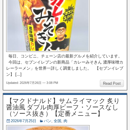
毎日、コンビニ、チェーン店の最新グルメを紹介しています。
今回は、セブンイレブンの新商品「カレーみそきん 濃厚味噌カ
レーラーメン」を世界一詳しく調査しました。 【セブンイレブ
ン】 […]
Updated: 2026年7月26日 — 3:08 PM
Read Post
【マクドナルド】サムライマック 炙り
醤油風 ダブル肉厚ビーフ・ソースなし
（ソース抜き）【定番メニュー】
2026年7月25日
パン
,
全国
,
肉