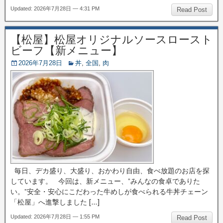
Updated: 2026年7月28日 — 4:31 PM
Read Post
【松屋】松屋オリジナルソースロースト
ビーフ【新メニュー】
2026年7月28日
丼
,
全国
,
肉
毎日、デカ盛り、大盛り、おかわり自由、食べ放題のお店を探
しています。 今回は、新メニュー、”みんなの食卓でありた
い。”安全・安心にこだわった牛めしが食べられる牛丼チェーン
「松屋」へ進撃しました […]
Updated: 2026年7月28日 — 1:55 PM
Read Post