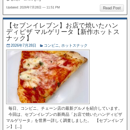
Updated: 2026年7月28日 — 11:51 PM
Read Post
【セブンイレブン】お店で焼いたハン
ディピザ マルゲリータ【新作ホットス
ナック】
2026年7月28日
コンビニ
,
ホットスナック
毎日、コンビニ、チェーン店の最新グルメを紹介しています。
今回は、セブンイレブンの新商品「お店で焼いたハンディピザ
マルゲリータ」を世界一詳しく調査しました。 【セブンイレブ
ン】 […]