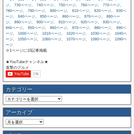
,
,
,
,
,
,
ジ
730ページ
740ページ
750ページ
760ページ
770ページ
,
,
,
,
,
780ページ
790ページ
800ページ
810ページ
820ページ
830ペ
,
,
,
,
,
ージ
840ページ
850ページ
860ページ
870ページ
880ペー
,
,
,
,
,
,
ジ
890ページ
900ページ
910ページ
920ページ
930ページ
,
,
,
,
,
940ページ
950ページ
960ページ
970ページ
980ページ
990ペ
,
,
,
,
,
ージ
1000ページ
1010ページ
1020ページ
1030ページ
1040ペ
,
,
,
,
,
ージ
1050ページ
1060ページ
1070ページ
1080ページ
1090ペ
ージ
※1ページに10記事掲載
★YouTubeチャンネル★
進撃のグルメ
カテゴリー
アーカイブ