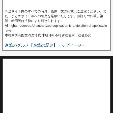
※当サイト内のすべての写真、画像、文の転載はご遠慮ください。ま
た、まとめサイト等への引用を厳禁いたします。無許可の転載、複
製、転用等は法律により罰せられます。
All rights reserved.Unauthorized duplication is a violation of applicable
laws.
本站內所有图文请勿转载.未经许可不得转载使用，违者必究.
進撃のグルメ【進撃の歴史】トップページへ