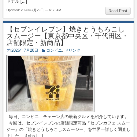
ドナル […]
Updated: 2026年7月29日 — 6:56 AM
Read Post
【セブンイレブン】焼きとうもろこし
スムージー【東京都中央区・千代田区・
店舗限定・新商品】
2026年7月28日
コンビニ
,
ドリンク
毎日、コンビニ、チェーン店の最新グルメを紹介しています。
今回は、セブンイレブンの店舗限定商品『セブンカフェ スムー
ジー』の「焼きとうもろこしスムージー」を世界一詳しく調査し
ました。 &nbs […]