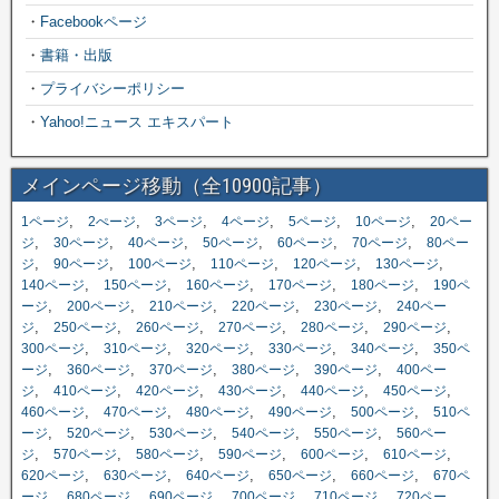
・
Facebookページ
・
書籍・出版
・
プライバシーポリシー
・
Yahoo!ニュース エキスパート
メインページ移動（全10900記事）
,
,
,
,
,
,
1ページ
2ぺージ
3ページ
4ページ
5ページ
10ページ
20ペー
,
,
,
,
,
,
ジ
30ページ
40ページ
50ページ
60ページ
70ページ
80ペー
,
,
,
,
,
,
ジ
90ページ
100ページ
110ページ
120ページ
130ページ
,
,
,
,
,
140ページ
150ページ
160ページ
170ページ
180ページ
190ペ
,
,
,
,
,
ージ
200ページ
210ページ
220ページ
230ページ
240ペー
,
,
,
,
,
,
ジ
250ページ
260ページ
270ページ
280ページ
290ページ
,
,
,
,
,
300ページ
310ページ
320ページ
330ページ
340ページ
350ペ
,
,
,
,
,
ージ
360ページ
370ページ
380ページ
390ページ
400ペー
,
,
,
,
,
,
ジ
410ページ
420ページ
430ページ
440ページ
450ページ
,
,
,
,
,
460ページ
470ページ
480ページ
490ページ
500ページ
510ペ
,
,
,
,
,
ージ
520ページ
530ページ
540ページ
550ページ
560ペー
,
,
,
,
,
,
ジ
570ページ
580ページ
590ページ
600ページ
610ページ
,
,
,
,
,
620ページ
630ページ
640ページ
650ページ
660ページ
670ペ
,
,
,
,
,
ージ
680ページ
690ページ
700ページ
710ページ
720ペー