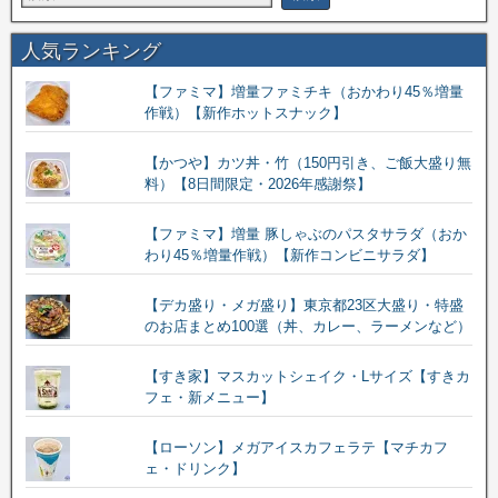
人気ランキング
【ファミマ】増量ファミチキ（おかわり45％増量
作戦）【新作ホットスナック】
【かつや】カツ丼・竹（150円引き、ご飯大盛り無
料）【8日間限定・2026年感謝祭】
【ファミマ】増量 豚しゃぶのパスタサラダ（おか
わり45％増量作戦）【新作コンビニサラダ】
【デカ盛り・メガ盛り】東京都23区大盛り・特盛
のお店まとめ100選（丼、カレー、ラーメンなど）
【すき家】マスカットシェイク・Lサイズ【すきカ
フェ・新メニュー】
【ローソン】メガアイスカフェラテ【マチカフ
ェ・ドリンク】