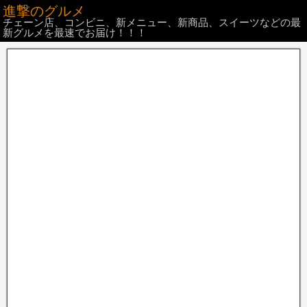
進撃のグルメ
チェーン店、コンビニ、新メニュー、新商品、スイーツなどの最
新グルメを最速でお届け！！！