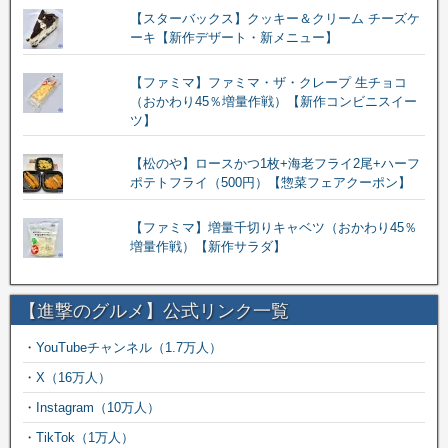
【スターバックス】クッキー＆クリーム チーズケ
ーキ【新作デザート・新メニュー】
【ファミマ】ファミマ・ザ・クレープ 生チョコ
（おかわり45％増量作戦）【新作コンビニスイー
ツ】
【松のや】ロースかつ1枚+海老フライ2尾+ハーフ
ポテトフライ（500円）【惣菜フェアクーポン】
【ファミマ】増量千切りキャベツ（おかわり45％
増量作戦）【新作サラダ】
【進撃のグルメ】公式リンク一覧
・
YouTubeチャンネル（1.7万人）
・
X（16万人）
・
Instagram（10万人）
・
TikTok（1万人）