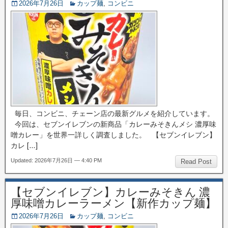
2026年7月26日
カップ麺
,
コンビニ
毎日、コンビニ、チェーン店の最新グルメを紹介しています。
今回は、セブンイレブンの新商品「カレーみそきんメシ 濃厚味
噌カレー」を世界一詳しく調査しました。 【セブンイレブン】
カレ […]
Updated: 2026年7月26日 — 4:40 PM
Read Post
【セブンイレブン】カレーみそきん 濃
厚味噌カレーラーメン【新作カップ麺】
2026年7月26日
カップ麺
,
コンビニ