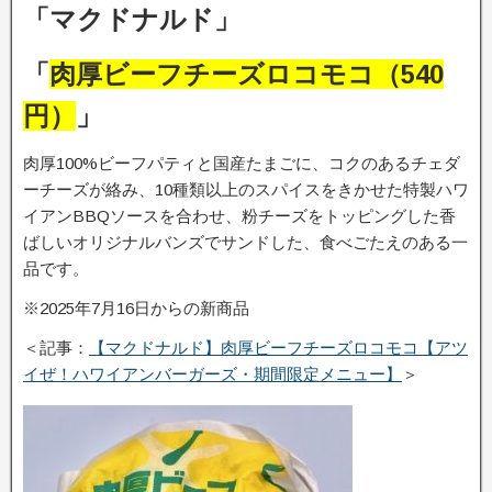
「マクドナルド」
「
肉厚ビーフチーズロコモコ（540
円）
」
肉厚100%ビーフパティと国産たまごに、コクのあるチェダ
ーチーズが絡み、10種類以上のスパイスをきかせた特製ハワ
イアンBBQソースを合わせ、粉チーズをトッピングした香
ばしいオリジナルバンズでサンドした、食べごたえのある一
品です。
※2025年7月16日からの新商品
＜記事：
【マクドナルド】肉厚ビーフチーズロコモコ【アツ
イぜ！ハワイアンバーガーズ・期間限定メニュー】
＞