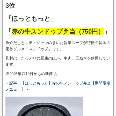
3位
「ほっともっと」
「
赤の牛スンドゥブ弁当（750円）
」
魚介だしとコチュジャンのきいた旨辛スープが特徴の韓国の
定番グルメ「スンドゥブ」です。
具材は、たっぷりの豆腐のほか、牛肉、玉ねぎを使用してい
ます。
※2025年7月2日からの新商品
＜記事：
【ほっともっと】赤の牛スンドゥブ弁当【期間限定
メニュー】
＞