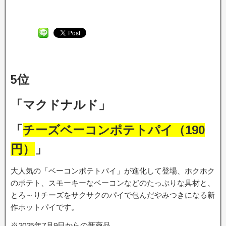
5位
「マクドナルド」
「
チーズベーコンポテトパイ（190
円）
」
大人気の「ベーコンポテトパイ」が進化して登場、ホクホク
のポテト、スモーキーなベーコンなどのたっぷりな具材と、
とろ～りチーズをサクサクのパイで包んだやみつきになる新
作ホットパイです。
※2025年7月9日からの新商品