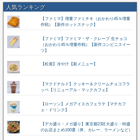
人気ランキング
【ファミマ】増量ファミチキ（おかわり45％増量
作戦）【新作ホットスナック】
【ファミマ】ファミマ・ザ・クレープ 生チョコ
（おかわり45％増量作戦）【新作コンビニスイー
ツ】
【松屋】冷や汁【新メニュー】
【マクドナルド】クッキー＆クリームチョコフラ
ッペ【リニューアル・マックカフェ】
【ローソン】メガアイスカフェラテ【マチカフ
ェ・ドリンク】
【デカ盛り・メガ盛り】東京都23区大盛り・特盛
のお店まとめ100選（丼、カレー、ラーメンなど）