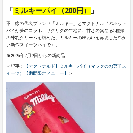
「
ミルキーパイ（200円）
」
不二家の代表ブランド「ミルキー」とマクドナルドのホット
パイが夢のコラボ、サクサクの生地に、甘さの異なる2種類
の練乳クリームを詰めた、ミルキーの味わいを再現した温か
い新作スイーツパイです。
※2025年7月2日からの新商品
＜記事：
【マクドナルド】ミルキーパイ（マックのお菓子ス
イーツ）【期間限定メニュー】
＞