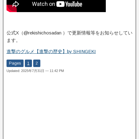
公式X（@rekishichosadan ）で更新情報等をお知らせしてい
ます。
進撃のグルメ【進撃の歴史】by SHINGEKI
Pages
1
2
Updated: 2025年7月31日 — 11:42 PM