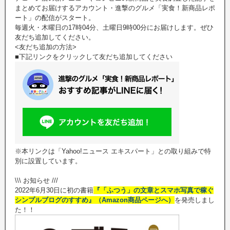
まとめてお届けするアカウント・進撃のグルメ「実食！新商品レポ
ート」の配信がスタート。
毎週火・木曜日の17時04分、土曜日9時00分にお届けします。ぜひ
友だち追加してください。
<友だち追加の方法>
■下記リンクをクリックして友だち追加してください
※本リンクは「Yahoo!ニュース エキスパート」との取り組みで特
別に設置しています。
\\\ お知らせ ///
2022年6月30日に初の書籍
『「ふつう」の文章とスマホ写真で稼ぐ
シンプルブログのすすめ』（Amazon商品ページへ）
を発売しまし
た！！