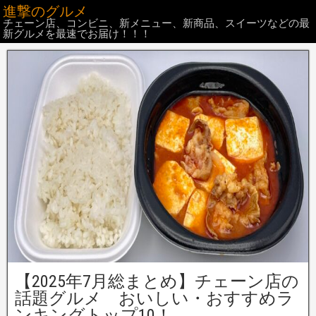
進撃のグルメ
チェーン店、コンビニ、新メニュー、新商品、スイーツなどの最
新グルメを最速でお届け！！！
【2025年7月総まとめ】チェーン店の
話題グルメ おいしい・おすすめラ
ンキングトップ10！