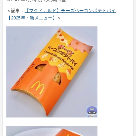
＜記事：
【マクドナルド】チーズベーコンポテトパイ
【2025年・新メニュー】
＞