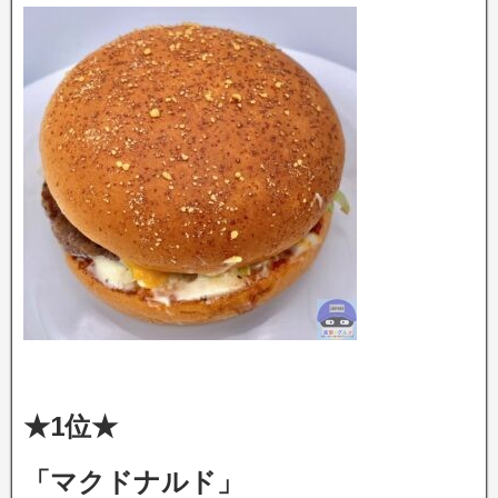
★1位★
「マクドナルド」