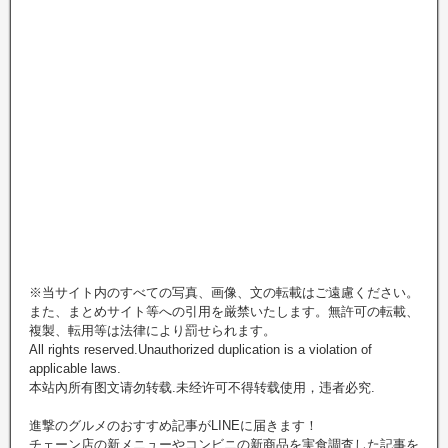
※当サイト内のすべての写真、画像、文の転載はご遠慮ください。
また、まとめサイト等への引用を厳禁いたします。無許可の転載、
複製、転用等は法律により罰せられます。
All rights reserved.Unauthorized duplication is a violation of
applicable laws.
本站內所有图文请勿转载.未经许可不得转载使用，违者必究.
進撃のグルメのおすすめ記事がLINEに届きます！
チェーン店の新メニューやコンビニの新商品を実食調査した記事を