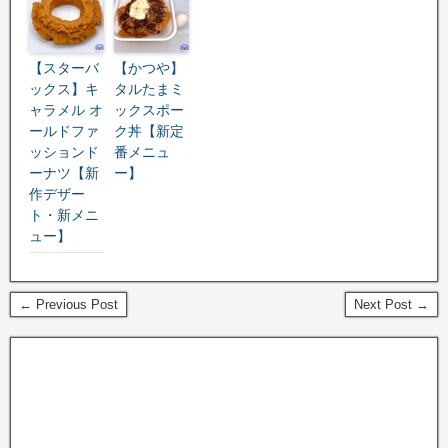
【スターバ
【かつや】
ックス】キ
タルたまミ
ャラメル オ
ックスポー
ールドファ
ク丼【新定
ッションド
番メニュ
ーナツ【新
ー】
作デザー
ト・新メニ
ュー】
← Previous Post
Next Post →