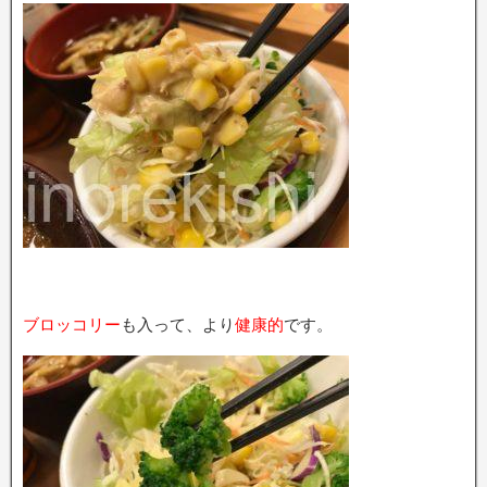
ブロッコリー
も入って、より
健康的
です。