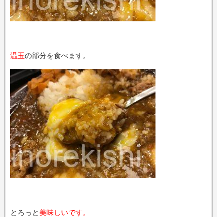
温玉
の部分を食べます。
とろっと
美味しいです。