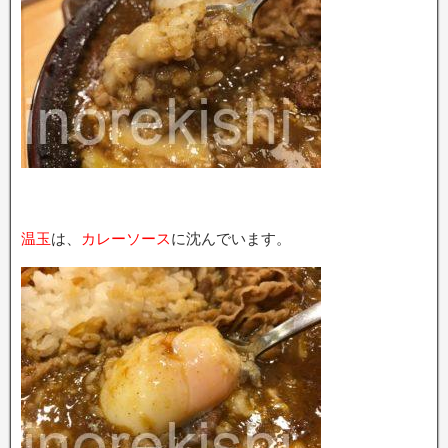
温玉
は、
カレーソース
に沈んでいます。