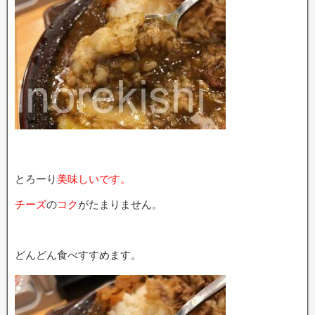
とろーり
美味しいです。
チーズ
の
コク
がたまりません。
どんどん食べすすめます。