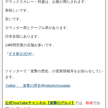
デラックスカレー・特盛は、お腹が満たされます。
美味しいです。
安いです。
カウンター席とテーブル席があります。
日本全国にあります。
24時間営業の店舗が多いです。
『
すき家公式HP
』
ツイッターで「進撃の歴史」の更新情報等をお知らせしてい
ます。
Twitter： 進撃の歴史@rekishichosadan
公式YouTubeチャンネル【進撃のグルメ】
では、
動画
でお