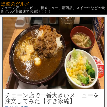
進撃のグルメ
チェーン店、コンビニ、新メニュー、新商品、スイーツなどの最
新グルメを最速でお届け！！！
チェーン店で一番大きいメニューを
注文してみた【すき家編】