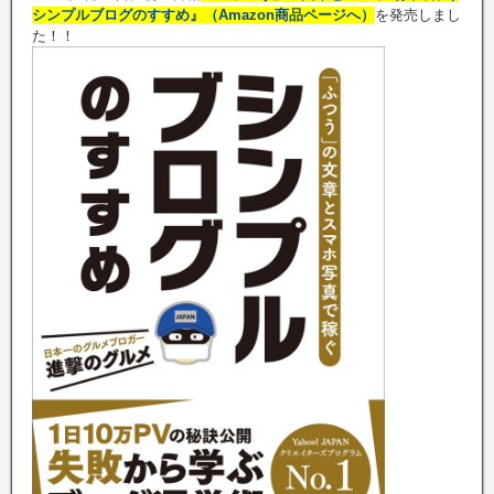
シンプルブログのすすめ』（Amazon商品ページへ）
を発売しまし
た！！