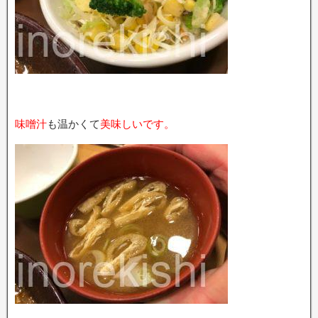
味噌汁
も温かくて
美味しいです。