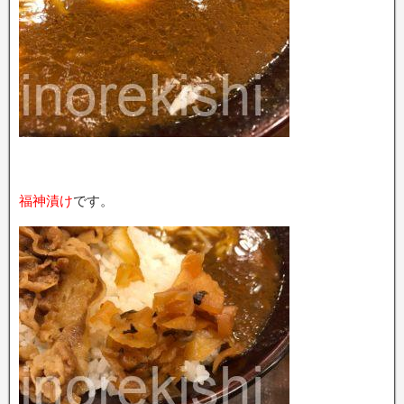
福神漬け
です。