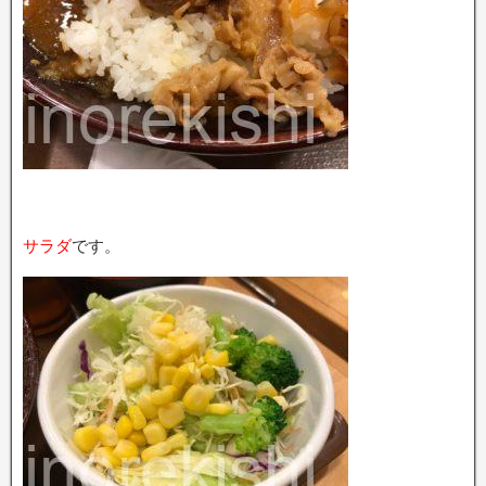
サラダ
です。