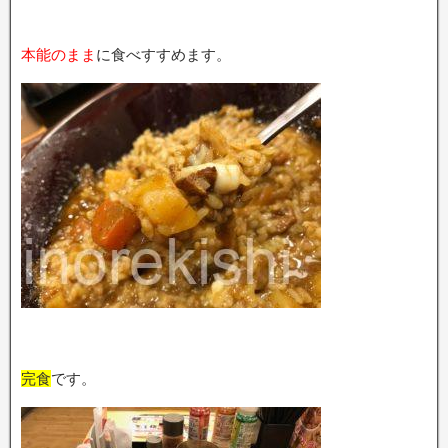
本能のまま
に食べすすめます。
完食
です。