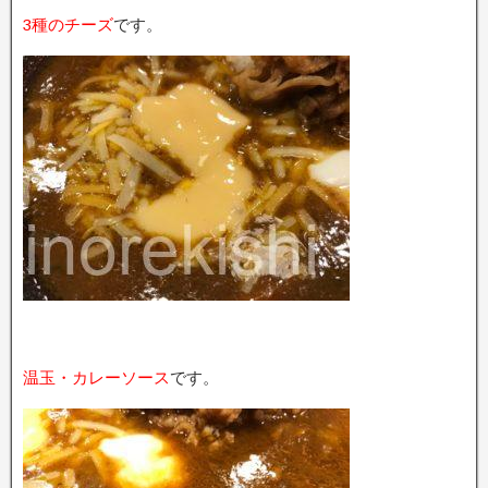
3種のチーズ
です。
温玉・カレーソース
です。