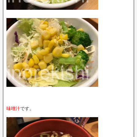
味噌汁
です。