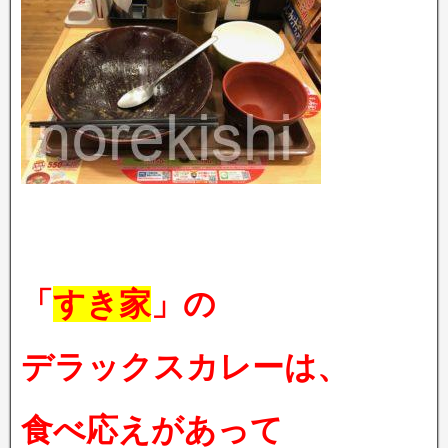
「
すき家
」の
デラックスカレーは、
食べ応えがあって