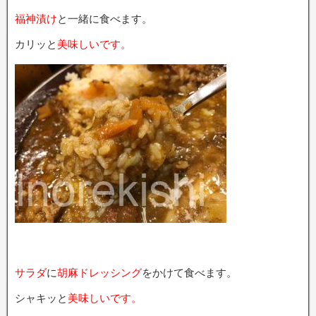
福神漬け
と一緒に食べます。
カリッと
美味しいです。
サラダ
に
胡麻ドレッシング
をかけて食べます。
シャキッと
美味しいです。