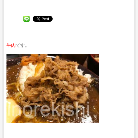
牛肉
です。