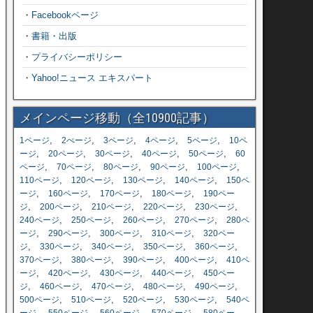
・
Facebookページ
・
書籍・出版
・
プライバシーポリシー
・
Yahoo!ニュース エキスパート
メインページ移動（全10900記事）
,
,
,
,
,
1ページ
2ぺージ
3ページ
4ページ
5ページ
10ペ
,
,
,
,
,
ージ
20ページ
30ページ
40ページ
50ページ
60
,
,
,
,
,
ページ
70ページ
80ページ
90ページ
100ページ
,
,
,
,
110ページ
120ページ
130ページ
140ページ
150ペ
,
,
,
,
ージ
160ページ
170ページ
180ページ
190ペー
,
,
,
,
,
ジ
200ページ
210ページ
220ページ
230ページ
,
,
,
,
240ページ
250ページ
260ページ
270ページ
280ペ
,
,
,
,
ージ
290ページ
300ページ
310ページ
320ペー
,
,
,
,
,
ジ
330ページ
340ページ
350ページ
360ページ
,
,
,
,
370ページ
380ページ
390ページ
400ページ
410ペ
,
,
,
,
ージ
420ページ
430ページ
440ページ
450ペー
,
,
,
,
,
ジ
460ページ
470ページ
480ページ
490ページ
,
,
,
,
500ページ
510ページ
520ページ
530ページ
540ペ
,
,
,
,