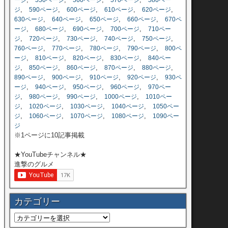
ージ
550ページ
560ページ
570ページ
580ペー
,
,
,
,
,
ジ
590ページ
600ページ
610ページ
620ページ
,
,
,
,
630ページ
640ページ
650ページ
660ページ
670ペ
,
,
,
,
ージ
680ページ
690ページ
700ページ
710ペー
,
,
,
,
,
ジ
720ページ
730ページ
740ページ
750ページ
,
,
,
,
760ページ
770ページ
780ページ
790ページ
800ペ
,
,
,
,
ージ
810ページ
820ページ
830ページ
840ペー
,
,
,
,
,
ジ
850ページ
860ページ
870ページ
880ページ
,
,
,
,
890ページ
900ページ
910ページ
920ページ
930ペ
,
,
,
,
ージ
940ページ
950ページ
960ページ
970ペー
,
,
,
,
ジ
980ページ
990ページ
1000ページ
1010ペー
,
,
,
,
ジ
1020ページ
1030ページ
1040ページ
1050ペー
,
,
,
,
ジ
1060ページ
1070ページ
1080ページ
1090ペー
ジ
※1ページに10記事掲載
★YouTubeチャンネル★
進撃のグルメ
カテゴリー