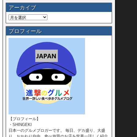
アーカイブ
プロフィール
【プロフィール】
・SHINGEKI
日本一のグルメブロガーです。 毎日、デカ盛り、大盛
り、おかわり自由、食べ放題のお店を世界一詳しく紹介