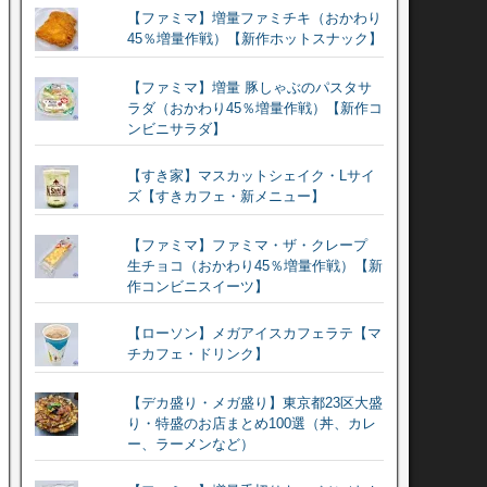
【ファミマ】増量ファミチキ（おかわり
45％増量作戦）【新作ホットスナック】
【ファミマ】増量 豚しゃぶのパスタサ
ラダ（おかわり45％増量作戦）【新作コ
ンビニサラダ】
【すき家】マスカットシェイク・Lサイ
ズ【すきカフェ・新メニュー】
【ファミマ】ファミマ・ザ・クレープ
生チョコ（おかわり45％増量作戦）【新
作コンビニスイーツ】
【ローソン】メガアイスカフェラテ【マ
チカフェ・ドリンク】
【デカ盛り・メガ盛り】東京都23区大盛
り・特盛のお店まとめ100選（丼、カレ
ー、ラーメンなど）