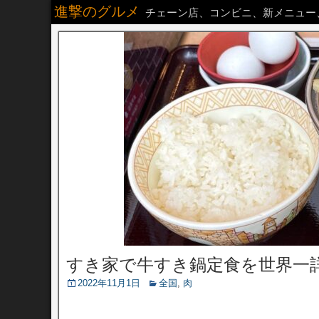
進撃のグルメ
チェーン店、コンビニ、新メニュー
すき家で牛すき鍋定食を世界一
2022年11月1日
全国
,
肉