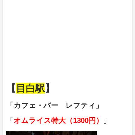
【
目白駅
】
「カフェ・バー レフティ」
「
オムライス特大（1300円）
」