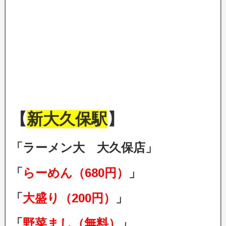
【
新大久保駅
】
「ラーメン大 大久保店」
「
らーめん（680円）
」
「
大盛り（200円）
」
「
野菜まし（無料）
」