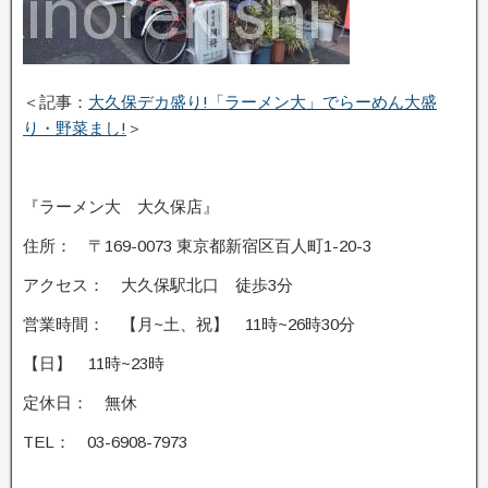
＜記事：
大久保デカ盛り!「ラーメン大」でらーめん大盛
り・野菜まし!
＞
『ラーメン大 大久保店』
住所： 〒169-0073 東京都新宿区百人町1-20-3
アクセス： 大久保駅北口 徒歩3分
営業時間： 【月~土、祝】 11時~26時30分
【日】 11時~23時
定休日： 無休
TEL： 03-6908-7973