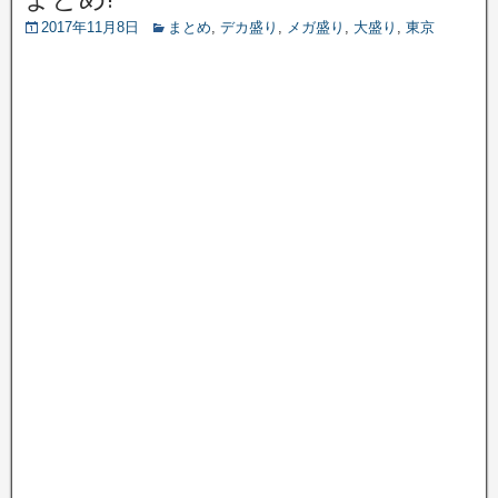
2017年11月8日
まとめ
,
デカ盛り
,
メガ盛り
,
大盛り
,
東京