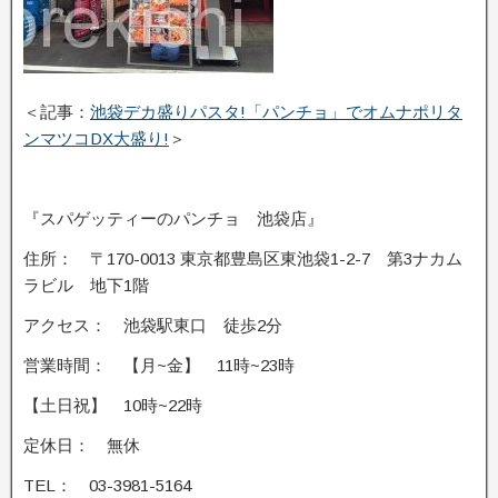
＜記事：
池袋デカ盛りパスタ!「パンチョ」でオムナポリタ
ンマツコDX大盛り!
＞
『スパゲッティーのパンチョ 池袋店』
住所： 〒170-0013 東京都豊島区東池袋1-2-7 第3ナカム
ラビル 地下1階
アクセス： 池袋駅東口 徒歩2分
営業時間： 【月~金】 11時~23時
【土日祝】 10時~22時
定休日： 無休
TEL： 03-3981-5164