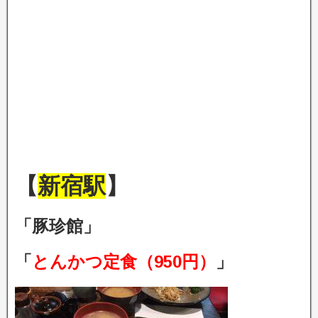
【
新宿駅
】
「豚珍館」
「
とんかつ定食（950円）
」