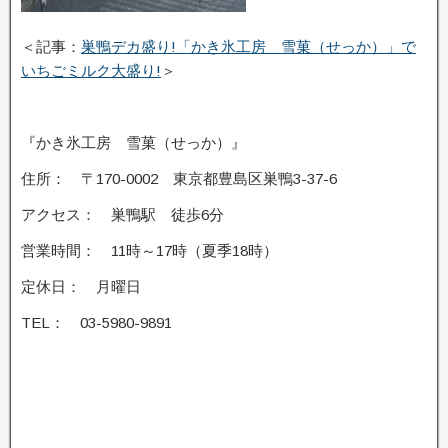
＜記事：
巣鴨デカ盛り!「かき氷工房 雪菓（せっか）」で
いちごミルク大盛り!
＞
『かき氷工房 雪菓（せっか）』
住所： 〒170-0002 東京都豊島区巣鴨3-37-6
アクセス： 巣鴨駅 徒歩6分
営業時間： 11時～17時（夏季18時）
定休日： 月曜日
TEL： 03-5980-9891