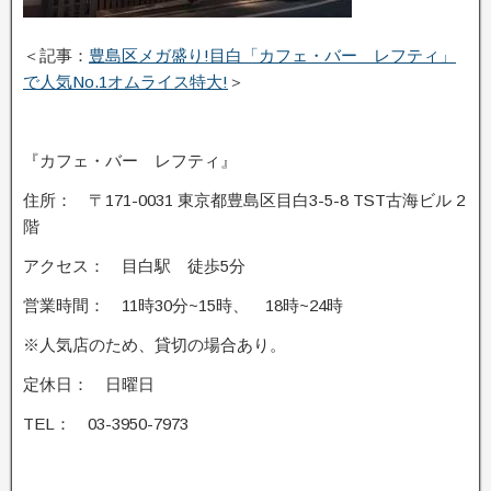
＜記事：
豊島区メガ盛り!目白「カフェ・バー レフティ」
で人気No.1オムライス特大!
＞
『カフェ・バー レフティ』
住所： 〒171-0031 東京都豊島区目白3-5-8 TST古海ビル 2
階
アクセス： 目白駅 徒歩5分
営業時間： 11時30分~15時、 18時~24時
※人気店のため、貸切の場合あり。
定休日： 日曜日
TEL： 03-3950-7973