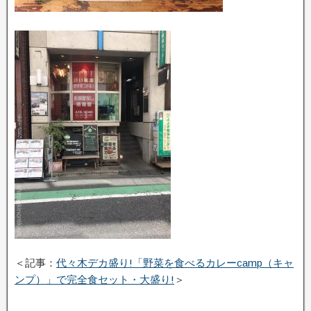
＜記事：
代々木デカ盛り!「野菜を食べるカレーcamp（キャ
ンプ）」で完全食セット・大盛り!
＞