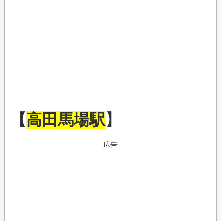
【
高田馬場駅
】
広告