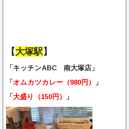
【
大塚駅
】
「キッチンABC 南大塚店」
「
オムカツカレー（980円）
」
「
大盛り（150円）
」