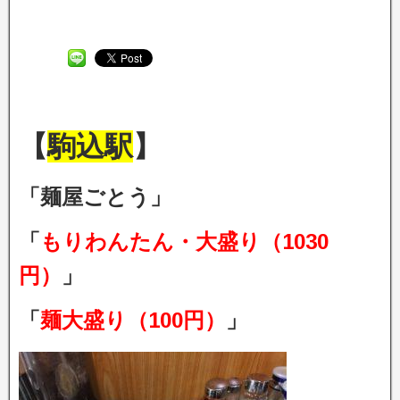
【
駒込駅
】
「麺屋ごとう」
「
もりわんたん・大盛り（1030
円）
」
「
麺大盛り（100円）
」