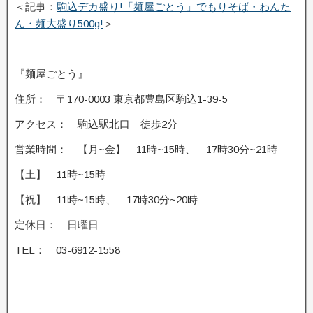
＜記事：
駒込デカ盛り!「麺屋ごとう」でもりそば・わんた
ん・麺大盛り500g!
＞
『麺屋ごとう』
住所：
〒170-0003 東京都豊島区駒込1-39-5
アクセス： 駒込駅北口 徒歩2分
営業時間： 【月~金】 11時~15時、 17時30分~21時
【土】 11時~15時
【祝】 11時~15時、 17時30分~20時
定休日： 日曜日
TEL： 03-6912-1558