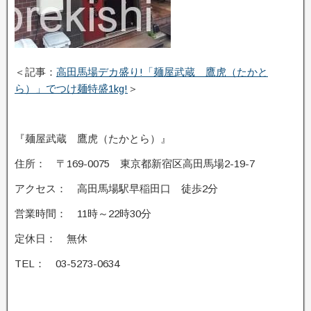
＜記事：
高田馬場デカ盛り!「麺屋武蔵 鷹虎（たかと
ら）」でつけ麺特盛1kg!
＞
『麺屋武蔵 鷹虎（たかとら）』
住所： 〒169-0075 東京都新宿区高田馬場2-19-7
アクセス： 高田馬場駅早稲田口 徒歩2分
営業時間： 11時～22時30分
定休日： 無休
TEL： 03-5273-0634