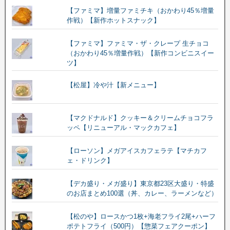
【ファミマ】増量ファミチキ（おかわり45％増量
作戦）【新作ホットスナック】
【ファミマ】ファミマ・ザ・クレープ 生チョコ
（おかわり45％増量作戦）【新作コンビニスイー
ツ】
【松屋】冷や汁【新メニュー】
【マクドナルド】クッキー＆クリームチョコフラ
ッペ【リニューアル・マックカフェ】
【ローソン】メガアイスカフェラテ【マチカフ
ェ・ドリンク】
【デカ盛り・メガ盛り】東京都23区大盛り・特盛
のお店まとめ100選（丼、カレー、ラーメンなど）
【松のや】ロースかつ1枚+海老フライ2尾+ハーフ
ポテトフライ（500円）【惣菜フェアクーポン】