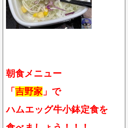
朝食メニュー
「
吉野家
」で
ハムエッグ牛小鉢定食を
食べましょう！！！