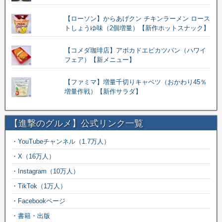
【ローソン】からあげクン チキンラーメン ロース
トしょうゆ味（2個増量）【新作ホットスナック】
【コメダ珈琲店】アボカドエビカツパン（ハワイ
フェア）【新メニュー】
【ファミマ】増量千切りキャベツ（おかわり45％
増量作戦）【新作サラダ】
【進撃のグルメ】公式リンク一覧
・
YouTubeチャンネル（1.7万人）
・
X（16万人）
・
Instagram（10万人）
・
TikTok（1万人）
・
Facebookページ
・
書籍・出版