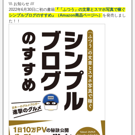
\\\ お知らせ ///
2022年6月30日に初の書籍
『「ふつう」の文章とスマホ写真で稼ぐ
シンプルブログのすすめ』（Amazon商品ページへ）
を発売しまし
た！！