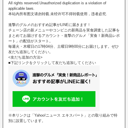
All rights reserved.Unauthorized duplication is a violation of
applicable laws.
本站內所有图文请勿转载.未经许可不得转载使用，违者必究.
進撃のグルメのおすすめ記事がLINEに届きます！
チェーン店の新メニューやコンビニの新商品を実食調査した記事を
まとめてお届けするアカウント・進撃のグルメ「実食！新商品レポ
ート」の配信がスタート。
毎週火・木曜日の17時04分、土曜日9時00分にお届けします。ぜひ
友だち追加してください。
<友だち追加の方法>
■下記リンクをクリックして友だち追加してください
※本リンクは「Yahoo!ニュース エキスパート」との取り組みで特
別に設置しています。