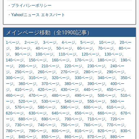
・
プライバシーポリシー
・
Yahoo!ニュース エキスパート
メインページ移動（全10900記事）
,
,
,
,
,
,
1ページ
2ぺージ
3ページ
4ページ
5ページ
10ページ
20ペー
,
,
,
,
,
,
ジ
30ページ
40ページ
50ページ
60ページ
70ページ
80ペー
,
,
,
,
,
,
ジ
90ページ
100ページ
110ページ
120ページ
130ページ
,
,
,
,
,
140ページ
150ページ
160ページ
170ページ
180ページ
190ペ
,
,
,
,
,
ージ
200ページ
210ページ
220ページ
230ページ
240ペー
,
,
,
,
,
,
ジ
250ページ
260ページ
270ページ
280ページ
290ページ
,
,
,
,
,
300ページ
310ページ
320ページ
330ページ
340ページ
350ペ
,
,
,
,
,
ージ
360ページ
370ページ
380ページ
390ページ
400ペー
,
,
,
,
,
,
ジ
410ページ
420ページ
430ページ
440ページ
450ページ
,
,
,
,
,
460ページ
470ページ
480ページ
490ページ
500ページ
510ペ
,
,
,
,
,
ージ
520ページ
530ページ
540ページ
550ページ
560ペー
,
,
,
,
,
,
ジ
570ページ
580ページ
590ページ
600ページ
610ページ
,
,
,
,
,
620ページ
630ページ
640ページ
650ページ
660ページ
670ペ
,
,
,
,
,
ージ
680ページ
690ページ
700ページ
710ページ
720ペー
,
,
,
,
,
,
ジ
730ページ
740ページ
750ページ
760ページ
770ページ
,
,
,
,
,
780ページ
790ページ
800ページ
810ページ
820ページ
830ペ
,
,
,
,
,
ージ
840ページ
850ページ
860ページ
870ページ
880ペー