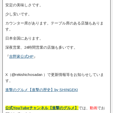
安定の美味しさです。
少し安いです。
カウンター席があります。テーブル席のある店舗もありま
す。
日本全国にあります。
深夜営業、24時間営業の店舗も多いです。
『
吉野家公式HP
』
X（@rekishichosadan ）で更新情報等をお知らせしていま
す。
進撃のグルメ【進撃の歴史】by SHINGEKI
公式YouTubeチャンネル【進撃のグルメ】
では、
動画
でお