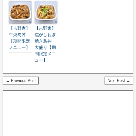
【吉野家】
【吉野家】
牛焼肉丼
焦がしねぎ
【期間限定
焼き鳥丼・
メニュー】
大盛り【期
間限定メニ
ュー】
← Previous Post
Next Post →