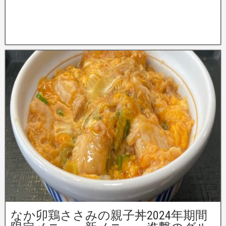
なか卯鶏ささみの親子丼2024年期間