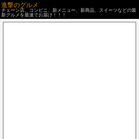
進撃のグルメ
チェーン店、コンビニ、新メニュー、新商品、スイーツなどの最
新グルメを最速でお届け！！！