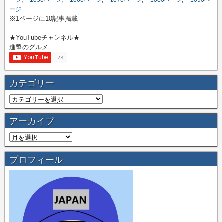
ージ
※1ページに10記事掲載
★YouTubeチャンネル★
進撃のグルメ
カテゴリー
アーカイブ
プロフィール