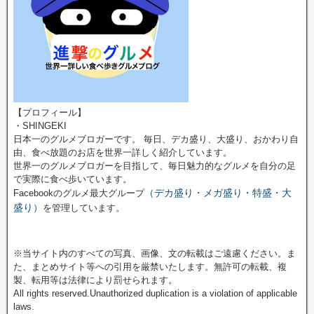
【プロフィール】
・SHINGEKI
日本一のグルメブロガーです。 毎日、デカ盛り、大盛り、おかわり自
由、食べ放題のお店を世界一詳しく紹介しています。
世界一のグルメブロガーを目指して、毎日魅力的なグルメを自分の足
で実際に食べ歩いています。
（デカ盛り・メガ盛り・特盛・大
Facebookのグルメ最大グループ
盛り）
を管理しています。
※当サイト内のすべての写真、画像、文の転載はご遠慮ください。ま
た、まとめサイト等への引用を厳禁いたします。無許可の転載、複
製、転用等は法律により罰せられます。
All rights reserved.Unauthorized duplication is a violation of applicable
laws.