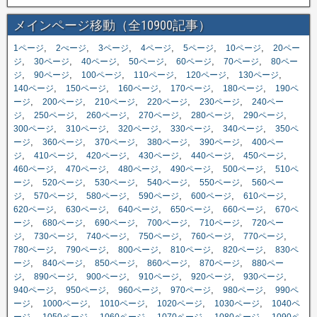
メインページ移動（全10900記事）
,
,
,
,
,
,
1ページ
2ぺージ
3ページ
4ページ
5ページ
10ページ
20ペー
,
,
,
,
,
,
ジ
30ページ
40ページ
50ページ
60ページ
70ページ
80ペー
,
,
,
,
,
,
ジ
90ページ
100ページ
110ページ
120ページ
130ページ
,
,
,
,
,
140ページ
150ページ
160ページ
170ページ
180ページ
190ペ
,
,
,
,
,
ージ
200ページ
210ページ
220ページ
230ページ
240ペー
,
,
,
,
,
,
ジ
250ページ
260ページ
270ページ
280ページ
290ページ
,
,
,
,
,
300ページ
310ページ
320ページ
330ページ
340ページ
350ペ
,
,
,
,
,
ージ
360ページ
370ページ
380ページ
390ページ
400ペー
,
,
,
,
,
,
ジ
410ページ
420ページ
430ページ
440ページ
450ページ
,
,
,
,
,
460ページ
470ページ
480ページ
490ページ
500ページ
510ペ
,
,
,
,
,
ージ
520ページ
530ページ
540ページ
550ページ
560ペー
,
,
,
,
,
,
ジ
570ページ
580ページ
590ページ
600ページ
610ページ
,
,
,
,
,
620ページ
630ページ
640ページ
650ページ
660ページ
670ペ
,
,
,
,
,
ージ
680ページ
690ページ
700ページ
710ページ
720ペー
,
,
,
,
,
,
ジ
730ページ
740ページ
750ページ
760ページ
770ページ
,
,
,
,
,
780ページ
790ページ
800ページ
810ページ
820ページ
830ペ
,
,
,
,
,
ージ
840ページ
850ページ
860ページ
870ページ
880ペー
,
,
,
,
,
,
ジ
890ページ
900ページ
910ページ
920ページ
930ページ
,
,
,
,
,
940ページ
950ページ
960ページ
970ページ
980ページ
990ペ
,
,
,
,
,
ージ
1000ページ
1010ページ
1020ページ
1030ページ
1040ペ
,
,
,
,
,
ージ
1050ページ
1060ページ
1070ページ
1080ページ
1090ペ