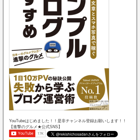
YouTubeはじめました！！是非チャンネル登録お願いします！！
【進撃のグルメ★公式SNS】