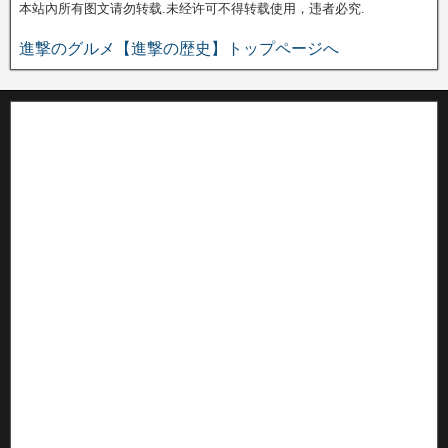
本站內所有图文请勿转载.未经许可不得转载使用，违者必究.
進撃のグルメ【進撃の歴史】トップページへ