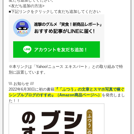
友だち追加してください。
<友だち追加の方法>
■下記リンクをクリックして友だち追加してください
※本リンクは「Yahoo!ニュース エキスパート」との取り組みで特
別に設置しています。
\\\ お知らせ ///
2022年6月30日に初の書籍
『「ふつう」の文章とスマホ写真で稼ぐ
シンプルブログのすすめ』（Amazon商品ページへ）
を発売しまし
た！！