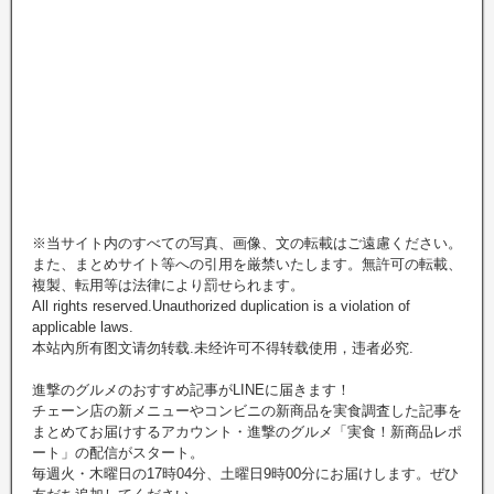
※当サイト内のすべての写真、画像、文の転載はご遠慮ください。
また、まとめサイト等への引用を厳禁いたします。無許可の転載、
複製、転用等は法律により罰せられます。
All rights reserved.Unauthorized duplication is a violation of
applicable laws.
本站內所有图文请勿转载.未经许可不得转载使用，违者必究.
進撃のグルメのおすすめ記事がLINEに届きます！
チェーン店の新メニューやコンビニの新商品を実食調査した記事を
まとめてお届けするアカウント・進撃のグルメ「実食！新商品レポ
ート」の配信がスタート。
毎週火・木曜日の17時04分、土曜日9時00分にお届けします。ぜひ