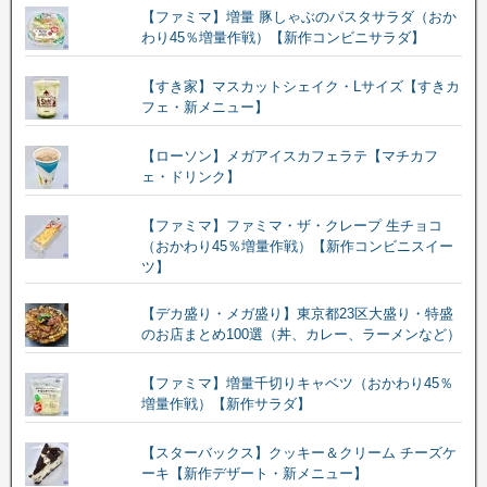
【ファミマ】増量 豚しゃぶのパスタサラダ（おか
わり45％増量作戦）【新作コンビニサラダ】
【すき家】マスカットシェイク・Lサイズ【すきカ
フェ・新メニュー】
【ローソン】メガアイスカフェラテ【マチカフ
ェ・ドリンク】
【ファミマ】ファミマ・ザ・クレープ 生チョコ
（おかわり45％増量作戦）【新作コンビニスイー
ツ】
【デカ盛り・メガ盛り】東京都23区大盛り・特盛
のお店まとめ100選（丼、カレー、ラーメンなど）
【ファミマ】増量千切りキャベツ（おかわり45％
増量作戦）【新作サラダ】
【スターバックス】クッキー＆クリーム チーズケ
ーキ【新作デザート・新メニュー】