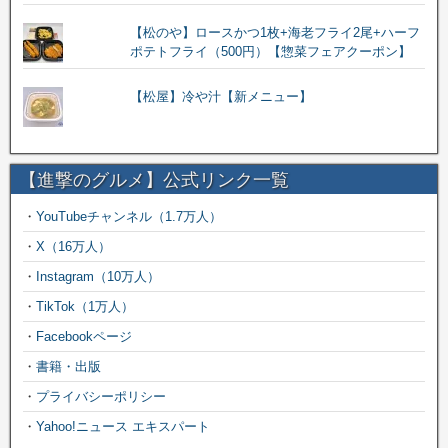
【松のや】ロースかつ1枚+海老フライ2尾+ハーフ
ポテトフライ（500円）【惣菜フェアクーポン】
【松屋】冷や汁【新メニュー】
【進撃のグルメ】公式リンク一覧
・
YouTubeチャンネル（1.7万人）
・
X（16万人）
・
Instagram（10万人）
・
TikTok（1万人）
・
Facebookページ
・
書籍・出版
・
プライバシーポリシー
・
Yahoo!ニュース エキスパート