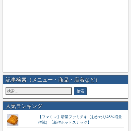
記事検索（メニュー・商品・店名など）
人気ランキング
【ファミマ】増量ファミチキ（おかわり45％増量
作戦）【新作ホットスナック】