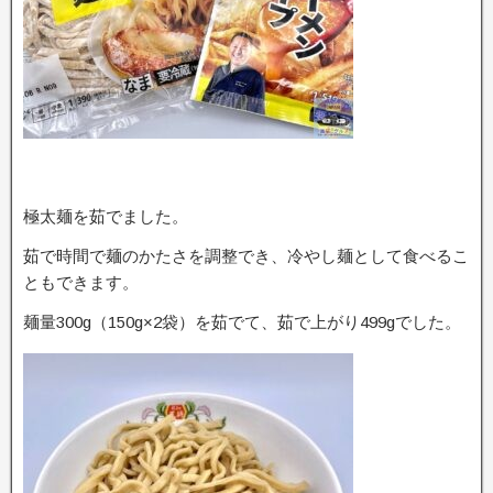
極太麺を茹でました。
茹で時間で麺のかたさを調整でき、冷やし麺として食べるこ
ともできます。
麺量300g（150g×2袋）を茹でて、茹で上がり499gでした。