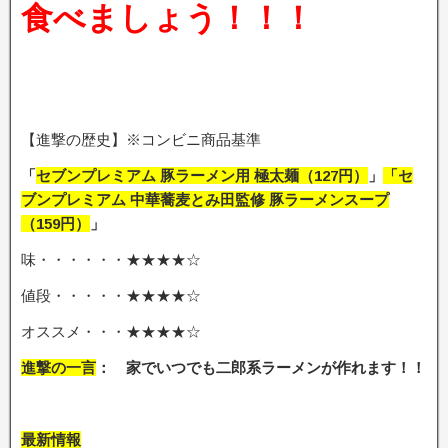
食べましょう！！！
【進撃の歴史】※コンビニ商品基準
「
セブンプレミアム 豚ラーメン用 極太麺（127円）
」
「セ
ブンプレミアム 中華蕎麦とみ田監修 豚ラーメンスープ
（159円）
」
味・・・・・・★★★★☆
値段・・・・・★★★★☆
オススメ・・・★★★★☆
進撃の一言
： 家でいつでも二郎系ラーメンが作れます
！！
最新情報