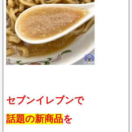
セブンイレブンで
話題の新商品
を