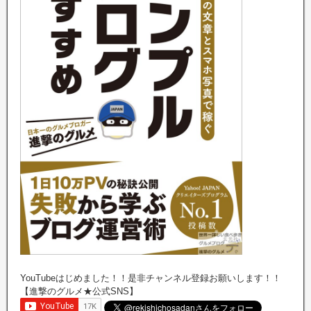
YouTubeはじめました！！是非チャンネル登録お願いします！！
【進撃のグルメ★公式SNS】