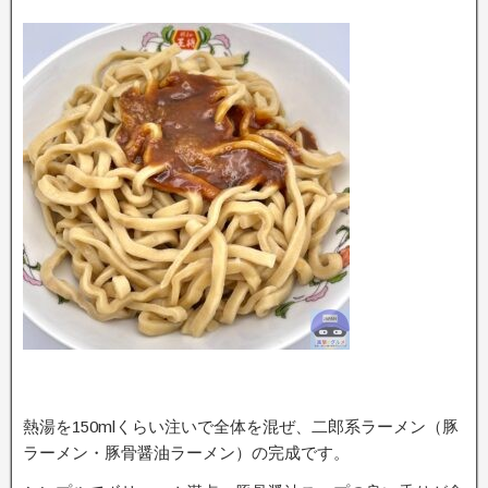
熱湯を150mlくらい注いで全体を混ぜ、二郎系ラーメン（豚
ラーメン・豚骨醤油ラーメン）の完成です。