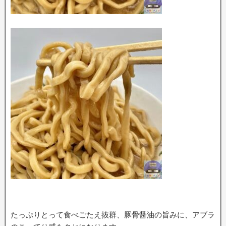
たっぷりとって食べごたえ抜群、豚骨醤油の旨みに、アブラ