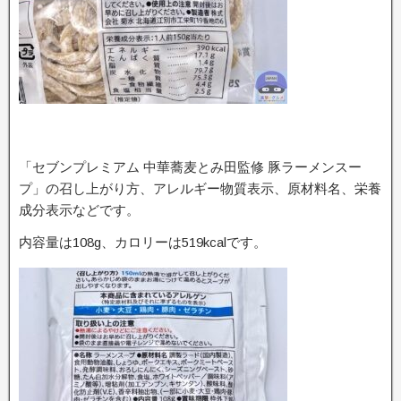
「セブンプレミアム 中華蕎麦とみ田監修 豚ラーメンスー
プ」の召し上がり方、アレルギー物質表示、原材料名、栄養
成分表示などです。
内容量は108g、カロリーは519kcalです。