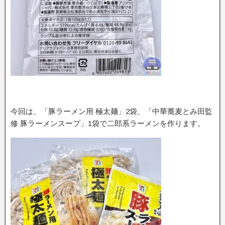
今回は、「豚ラーメン用 極太麺」2袋、「中華蕎麦とみ田監
修 豚ラーメンスープ」1袋で二郎系ラーメンを作ります。