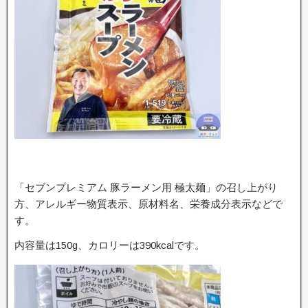
「セブンプレミアム 豚ラーメン用 極太麺」の召し上がり
方、アレルギー物質表示、原材料名、栄養成分表示などで
す。
内容量は150g、カロリーは390kcalです。