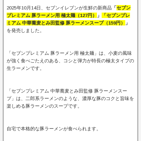
2025年10月14日、セブンイレブンが生鮮の新商品
「
セブン
プレミアム 豚ラーメン用 極太麺（127円）
」
「セブンプレ
ミアム 中華蕎麦とみ田監修 豚ラーメンスープ（159円）
」
を発売しました。
「セブンプレミアム 豚ラーメン用 極太麺」は、小麦の風味
が強く食べごたえのある、コシと弾力が特長の極太タイプの
生ラーメンです。
「セブンプレミアム 中華蕎麦とみ田監修 豚ラーメンスー
プ」は、二郎系ラーメンのような、濃厚な豚のコクと旨味を
楽しめる豚ラーメンのスープです。
自宅で本格的な豚ラーメンが食べられます。