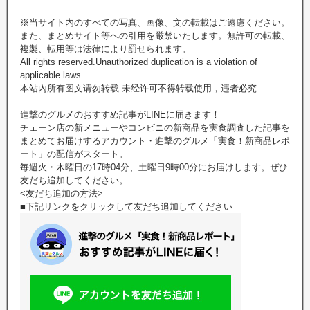
※当サイト内のすべての写真、画像、文の転載はご遠慮ください。
また、まとめサイト等への引用を厳禁いたします。無許可の転載、
複製、転用等は法律により罰せられます。
All rights reserved.Unauthorized duplication is a violation of
applicable laws.
本站內所有图文请勿转载.未经许可不得转载使用，违者必究.
進撃のグルメのおすすめ記事がLINEに届きます！
チェーン店の新メニューやコンビニの新商品を実食調査した記事を
まとめてお届けするアカウント・進撃のグルメ「実食！新商品レポ
ート」の配信がスタート。
毎週火・木曜日の17時04分、土曜日9時00分にお届けします。ぜひ
友だち追加してください。
<友だち追加の方法>
■下記リンクをクリックして友だち追加してください