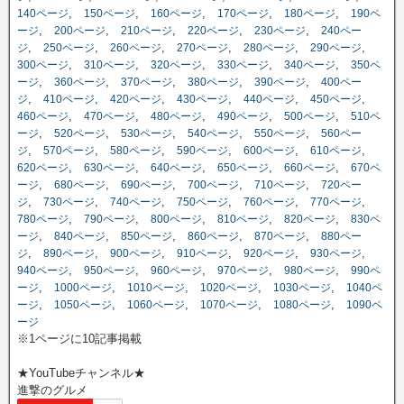
,
,
,
,
,
140ページ
150ページ
160ページ
170ページ
180ページ
190ペ
,
,
,
,
,
ージ
200ページ
210ページ
220ページ
230ページ
240ペー
,
,
,
,
,
,
ジ
250ページ
260ページ
270ページ
280ページ
290ページ
,
,
,
,
,
300ページ
310ページ
320ページ
330ページ
340ページ
350ペ
,
,
,
,
,
ージ
360ページ
370ページ
380ページ
390ページ
400ペー
,
,
,
,
,
,
ジ
410ページ
420ページ
430ページ
440ページ
450ページ
,
,
,
,
,
460ページ
470ページ
480ページ
490ページ
500ページ
510ペ
,
,
,
,
,
ージ
520ページ
530ページ
540ページ
550ページ
560ペー
,
,
,
,
,
,
ジ
570ページ
580ページ
590ページ
600ページ
610ページ
,
,
,
,
,
620ページ
630ページ
640ページ
650ページ
660ページ
670ペ
,
,
,
,
,
ージ
680ページ
690ページ
700ページ
710ページ
720ペー
,
,
,
,
,
,
ジ
730ページ
740ページ
750ページ
760ページ
770ページ
,
,
,
,
,
780ページ
790ページ
800ページ
810ページ
820ページ
830ペ
,
,
,
,
,
ージ
840ページ
850ページ
860ページ
870ページ
880ペー
,
,
,
,
,
,
ジ
890ページ
900ページ
910ページ
920ページ
930ページ
,
,
,
,
,
940ページ
950ページ
960ページ
970ページ
980ページ
990ペ
,
,
,
,
,
ージ
1000ページ
1010ページ
1020ページ
1030ページ
1040ペ
,
,
,
,
,
ージ
1050ページ
1060ページ
1070ページ
1080ページ
1090ペ
ージ
※1ページに10記事掲載
★YouTubeチャンネル★
進撃のグルメ