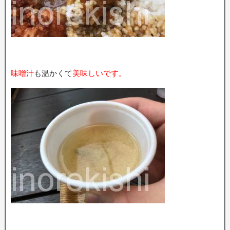
味噌汁
も温かくて
美味しいです。