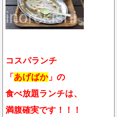
コスパランチ
「
あげばか
」の
食べ放題ランチは、
満腹確実です！！！