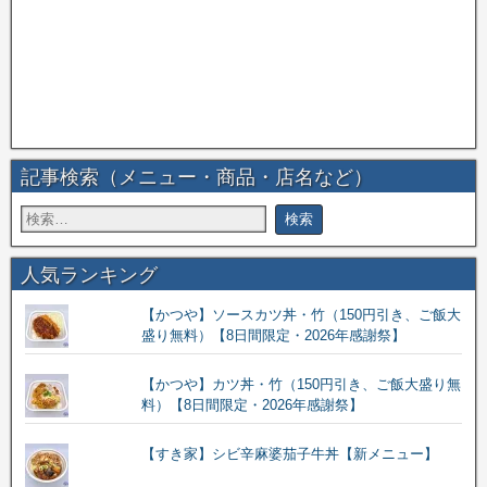
記事検索（メニュー・商品・店名など）
人気ランキング
【かつや】ソースカツ丼・竹（150円引き、ご飯大
盛り無料）【8日間限定・2026年感謝祭】
【かつや】カツ丼・竹（150円引き、ご飯大盛り無
料）【8日間限定・2026年感謝祭】
【すき家】シビ辛麻婆茄子牛丼【新メニュー】