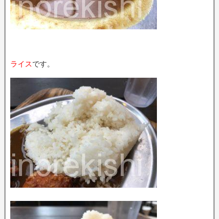
ライス
です。