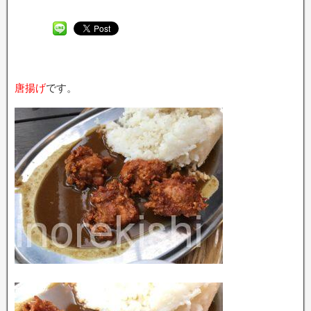
唐揚げ
です。