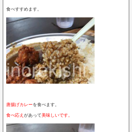
食べすすめます。
唐揚げカレー
を食べます。
食べ応え
があって
美味しいです。