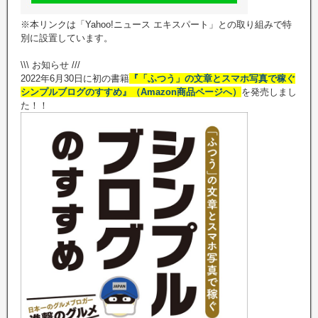
※本リンクは「Yahoo!ニュース エキスパート」との取り組みで特
別に設置しています。
\\\ お知らせ ///
2022年6月30日に初の書籍
『「ふつう」の文章とスマホ写真で稼ぐ
シンプルブログのすすめ』（Amazon商品ページへ）
を発売しまし
た！！