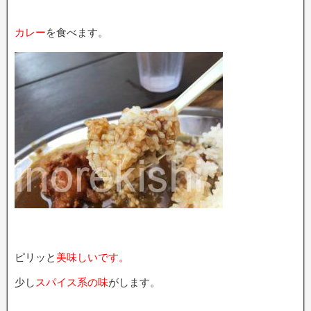
カレー
を食べます。
ピリッと
美味しいです。
少し
スパイス系の味
がします。