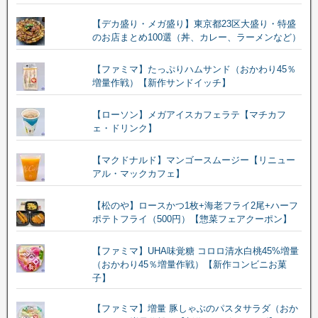
【デカ盛り・メガ盛り】東京都23区大盛り・特盛
のお店まとめ100選（丼、カレー、ラーメンなど）
【ファミマ】たっぷりハムサンド（おかわり45％
増量作戦）【新作サンドイッチ】
【ローソン】メガアイスカフェラテ【マチカフ
ェ・ドリンク】
【マクドナルド】マンゴースムージー【リニュー
アル・マックカフェ】
【松のや】ロースかつ1枚+海老フライ2尾+ハーフ
ポテトフライ（500円）【惣菜フェアクーポン】
【ファミマ】UHA味覚糖 コロロ清水白桃45%増量
（おかわり45％増量作戦）【新作コンビニお菓
子】
【ファミマ】増量 豚しゃぶのパスタサラダ（おか