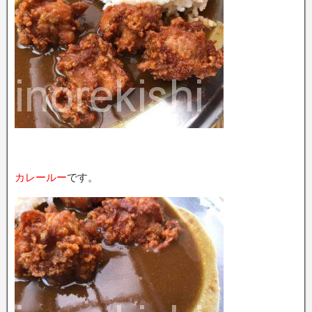
カレールー
です。