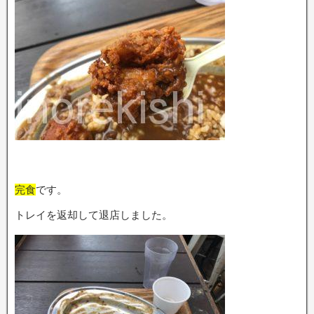
完食
です。
トレイを返却して退店しました。