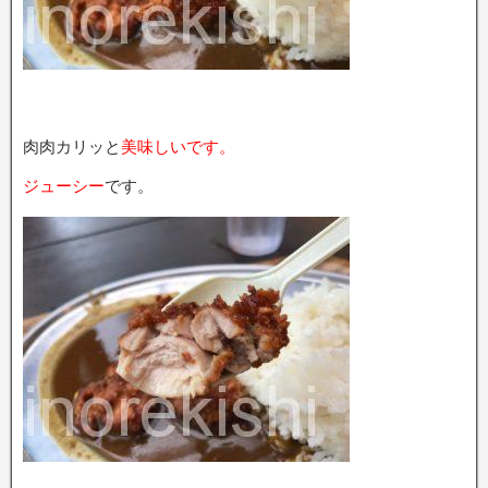
肉肉カリッと
美味しいです。
ジューシー
です。