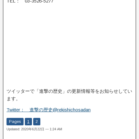
TEL： 03-3526-5277
ツイッターで「進撃の歴史」の更新情報等をお知らせしてい
ます。
Twitter： 進撃の歴史@rekishichosadan
Pages
1
2
Updated: 2020年6月22日 — 1:24 AM