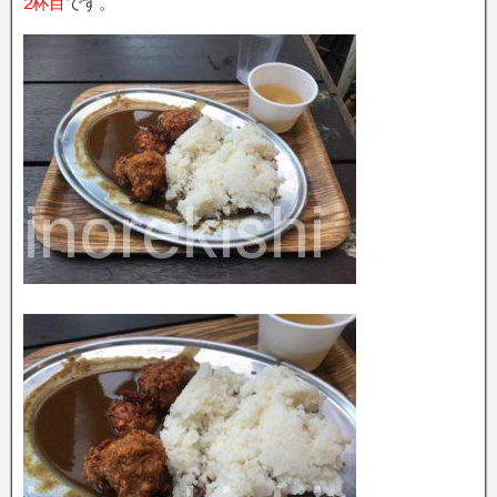
2杯目
です。