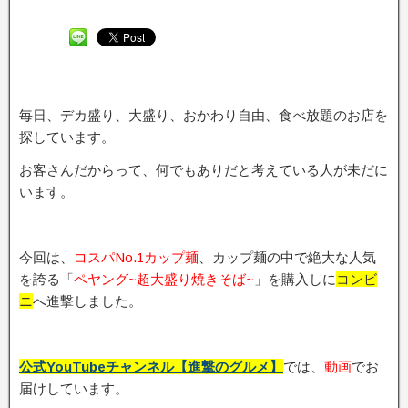
毎日、デカ盛り、大盛り、おかわり自由、食べ放題のお店を
探しています。
お客さんだからって、何でもありだと考えている人が未だに
います。
今回は、
コスパNo.1カップ麺
、カップ麺の中で絶大な人気
を誇る「
ペヤング~超大盛り焼きそば~
」を購入しに
コンビ
ニ
へ進撃しました。
公式YouTubeチャンネル【進撃のグルメ】
では、
動画
でお
届けしています。