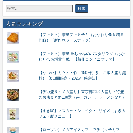
人気ランキング
【ファミマ】増量ファミチキ（おかわり45％増量
作戦）【新作ホットスナック】
【ファミマ】増量 豚しゃぶのパスタサラダ（おか
わり45％増量作戦）【新作コンビニサラダ】
【かつや】カツ丼・竹（150円引き、ご飯大盛り無
料）【8日間限定・2026年感謝祭】
【デカ盛り・メガ盛り】東京都23区大盛り・特盛
のお店まとめ100選（丼、カレー、ラーメンなど）
【すき家】マスカットシェイク・Lサイズ【すきカ
フェ・新メニュー】
【ローソン】メガアイスカフェラテ【マチカフ