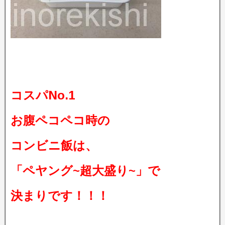
コスパNo.1
お腹ペコペコ時の
コンビニ飯は、
「ペヤング~超大盛り~」で
決まりです！！！