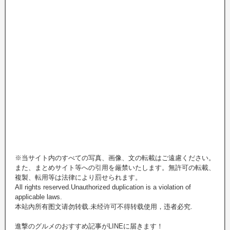
※当サイト内のすべての写真、画像、文の転載はご遠慮ください。
また、まとめサイト等への引用を厳禁いたします。無許可の転載、
複製、転用等は法律により罰せられます。
All rights reserved.Unauthorized duplication is a violation of
applicable laws.
本站內所有图文请勿转载.未经许可不得转载使用，违者必究.
進撃のグルメのおすすめ記事がLINEに届きます！