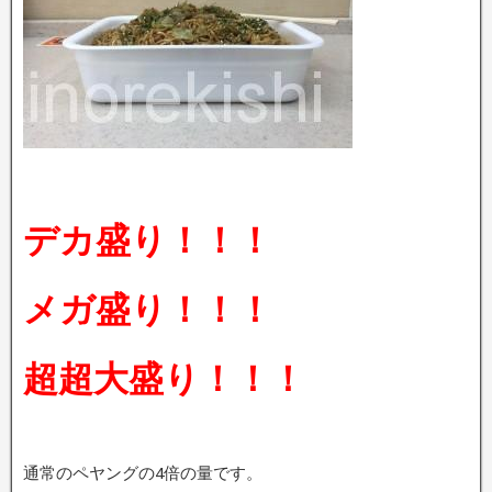
デカ盛り！！！
メガ盛り！！！
超超大盛り！！！
通常のペヤングの4倍の量です。