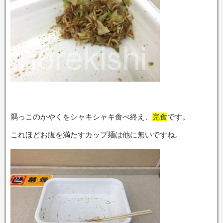
隅っこのかやくをシャキシャキ食べ終え、
完食
です。
これほどお腹を満たすカップ麺は他に無いですね。