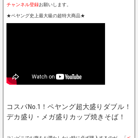
チャンネル登録
お願いします。
★ペヤング史上最大級の超特大商品★
コスパNo.1！ペヤング超大盛りダブル！
デカ盛り・メガ盛りカップ焼きそば！
コンビニでお腹をお満たしたい時に必ず購入するのが、「
ペ