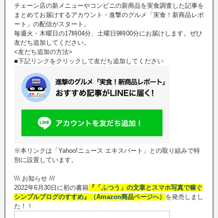
チェーン店の新メニューやコンビニの新商品を実食調査した記事を
まとめてお届けするアカウント・進撃のグルメ「実食！新商品レポ
ート」の配信がスタート。
毎週火・木曜日の17時04分、土曜日9時00分にお届けします。ぜひ
友だち追加してください。
<友だち追加の方法>
■下記リンクをクリックして友だち追加してください
※本リンクは「Yahoo!ニュース エキスパート」との取り組みで特
別に設置しています。
\\\ お知らせ ///
2022年6月30日に初の書籍
『「ふつう」の文章とスマホ写真で稼ぐ
シンプルブログのすすめ』（Amazon商品ページへ）
を発売しまし
た！！