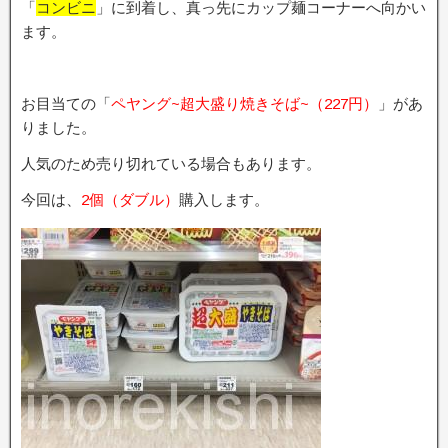
「
コンビニ
」に到着し、真っ先にカップ麺コーナーへ向かい
ます。
お目当ての「
ペヤング~超大盛り焼きそば~（227円）
」があ
りました。
人気のため売り切れている場合もあります。
今回は、
2個（ダブル）
購入します。