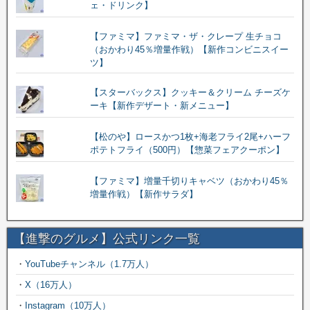
ェ・ドリンク】
【ファミマ】ファミマ・ザ・クレープ 生チョコ
（おかわり45％増量作戦）【新作コンビニスイー
ツ】
【スターバックス】クッキー＆クリーム チーズケ
ーキ【新作デザート・新メニュー】
【松のや】ロースかつ1枚+海老フライ2尾+ハーフ
ポテトフライ（500円）【惣菜フェアクーポン】
【ファミマ】増量千切りキャベツ（おかわり45％
増量作戦）【新作サラダ】
【進撃のグルメ】公式リンク一覧
・
YouTubeチャンネル（1.7万人）
・
X（16万人）
・
Instagram（10万人）