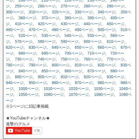
,
,
,
,
,
ージ
200ページ
210ページ
220ページ
230ページ
240ペー
,
,
,
,
,
,
ジ
250ページ
260ページ
270ページ
280ページ
290ページ
,
,
,
,
,
300ページ
310ページ
320ページ
330ページ
340ページ
350ペ
,
,
,
,
,
ージ
360ページ
370ページ
380ページ
390ページ
400ペー
,
,
,
,
,
,
ジ
410ページ
420ページ
430ページ
440ページ
450ページ
,
,
,
,
,
460ページ
470ページ
480ページ
490ページ
500ページ
510ペ
,
,
,
,
,
ージ
520ページ
530ページ
540ページ
550ページ
560ペー
,
,
,
,
,
,
ジ
570ページ
580ページ
590ページ
600ページ
610ページ
,
,
,
,
,
620ページ
630ページ
640ページ
650ページ
660ページ
670ペ
,
,
,
,
,
ージ
680ページ
690ページ
700ページ
710ページ
720ペー
,
,
,
,
,
,
ジ
730ページ
740ページ
750ページ
760ページ
770ページ
,
,
,
,
,
780ページ
790ページ
800ページ
810ページ
820ページ
830ペ
,
,
,
,
,
ージ
840ページ
850ページ
860ページ
870ページ
880ペー
,
,
,
,
,
,
ジ
890ページ
900ページ
910ページ
920ページ
930ページ
,
,
,
,
,
940ページ
950ページ
960ページ
970ページ
980ページ
990ペ
,
,
,
,
,
ージ
1000ページ
1010ページ
1020ページ
1030ページ
1040ペ
,
,
,
,
,
ージ
1050ページ
1060ページ
1070ページ
1080ページ
1090ペ
ージ
※1ページに10記事掲載
★YouTubeチャンネル★
進撃のグルメ