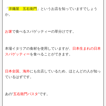
「
洋麺屋 五右衛門
」というお店を知っていますでしょう
か。
お箸
で食べるスパゲッティーの草分けです。
本場イタリアの食材を使用していますが、
日本生まれの日本
スパゲッティー
を食べることができます。
日本全国
、
海外
にも出店しているため、ほとんどの人が知っ
ているはずです。
あの”
五右衛門パスタ
”です。