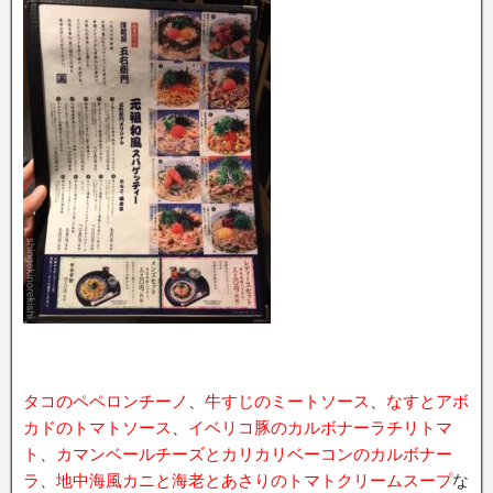
タコのペペロンチーノ
、
牛すじのミートソース
、
なすとアボ
カドのトマトソース
、
イベリコ豚のカルボナーラチリトマ
ト
、
カマンベールチーズとカリカリベーコンのカルボナー
ラ
、
地中海風カニと海老とあさりのトマトクリームスープ
な