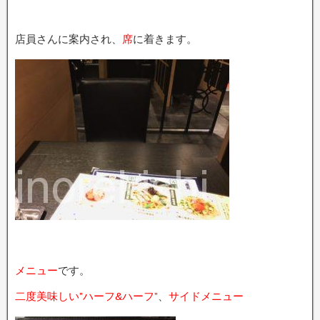
店員さんに案内され、
席
に着きます。
メニュー
です。
二度美味しい”ハーフ&ハーフ”
、
サイドメニュー