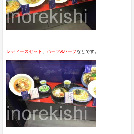
レディースセット
、
ハーフ&ハーフ
などです。