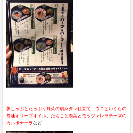
豚しゃぶとたっぷり野菜の胡麻ダレ仕立て
、
ウニといくらの
醤油オリーブオイル
、
たらこと湯葉とモッツァレラチーズの
カルボナーラ
など