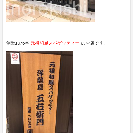
創業1976年”
元祖和風スパゲッティー
”のお店です。