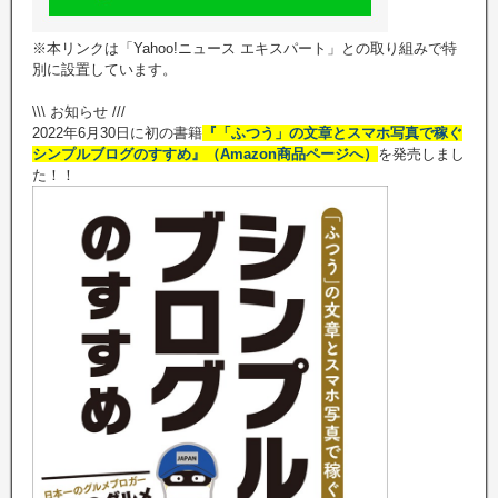
※本リンクは「Yahoo!ニュース エキスパート」との取り組みで特
別に設置しています。
\\\ お知らせ ///
2022年6月30日に初の書籍
『「ふつう」の文章とスマホ写真で稼ぐ
シンプルブログのすすめ』（Amazon商品ページへ）
を発売しまし
た！！