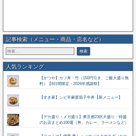
記事検索（メニュー・商品・店名など）
人気ランキング
【かつや】カツ丼・竹（150円引き、ご飯大盛り無
料）【8日間限定・2026年感謝祭】
【すき家】シビ辛麻婆茄子牛丼【新メニュー】
【デカ盛り・メガ盛り】東京都23区大盛り・特盛
のお店まとめ100選（丼、カレー、ラーメンなど）