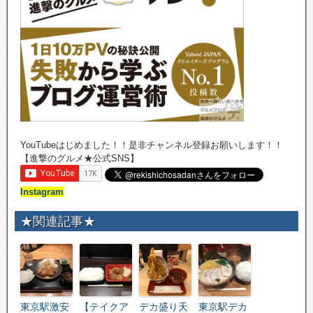
YouTubeはじめました！！是非チャンネル登録お願いします！！
【進撃のグルメ★公式SNS】
Instagram
★関連記事★
東京駅激安
【テイクア
デカ盛り天
東京駅デカ