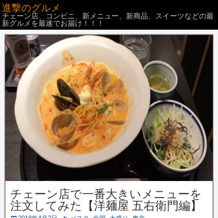
進撃のグルメ
チェーン店、コンビニ、新メニュー、新商品、スイーツなどの最
新グルメを最速でお届け！！！
チェーン店で一番大きいメニューを
注文してみた【洋麺屋 五右衛門編】