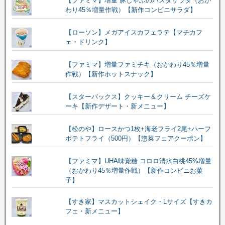
【ファミマ】増量 豚しゃぶのパスタサラダ（おか
わり45％増量作戦）【新作コンビニサラダ】
【ローソン】メガアイスカフェラテ【マチカフ
ェ・ドリンク】
【ファミマ】増量ファミチキ（おかわり45％増量
作戦）【新作ホットスナック】
【スターバックス】クッキー＆クリーム チーズケ
ーキ【新作デザート・新メニュー】
【松のや】ロースかつ1枚+海老フライ2尾+ハーフ
ポテトフライ（500円）【惣菜フェアクーポン】
【ファミマ】UHA味覚糖 コロロ清水白桃45%増量
（おかわり45％増量作戦）【新作コンビニお菓
子】
【すき家】マスカットシェイク・Lサイズ【すきカ
フェ・新メニュー】