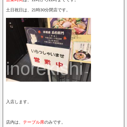
土日祝日は、21時30分閉店です。
入店します。
店内は、
テーブル席
のみです。