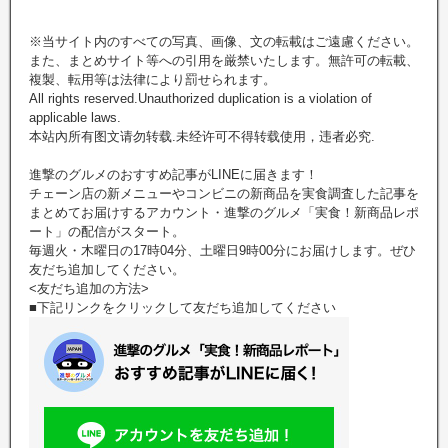
※当サイト内のすべての写真、画像、文の転載はご遠慮ください。
また、まとめサイト等への引用を厳禁いたします。無許可の転載、
複製、転用等は法律により罰せられます。
All rights reserved.Unauthorized duplication is a violation of
applicable laws.
本站內所有图文请勿转载.未经许可不得转载使用，违者必究.
進撃のグルメのおすすめ記事がLINEに届きます！
チェーン店の新メニューやコンビニの新商品を実食調査した記事を
まとめてお届けするアカウント・進撃のグルメ「実食！新商品レポ
ート」の配信がスタート。
毎週火・木曜日の17時04分、土曜日9時00分にお届けします。ぜひ
友だち追加してください。
<友だち追加の方法>
■下記リンクをクリックして友だち追加してください