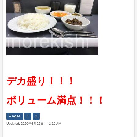
デカ盛り！！！
ボリューム満点！！！
Pages
1
2
Updated: 2020年6月22日 — 1:19 AM