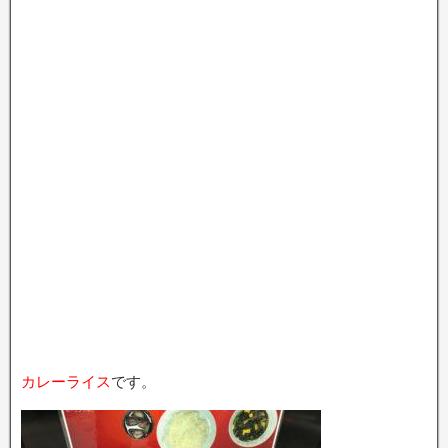
カレーライス
です。