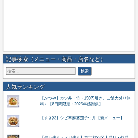
記事検索（メニュー・商品・店名など）
人気ランキング
【かつや】カツ丼・竹（150円引き、ご飯大盛り無
料）【8日間限定・2026年感謝祭】
【すき家】シビ辛麻婆茄子牛丼【新メニュー】
【デカ盛り・メガ盛り】東京都23区大盛り・特盛