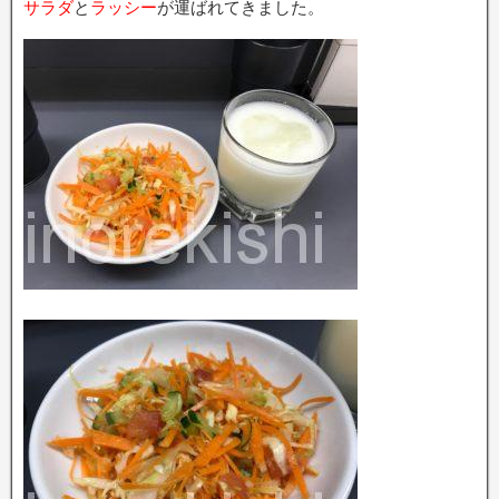
サラダ
と
ラッシー
が運ばれてきました。