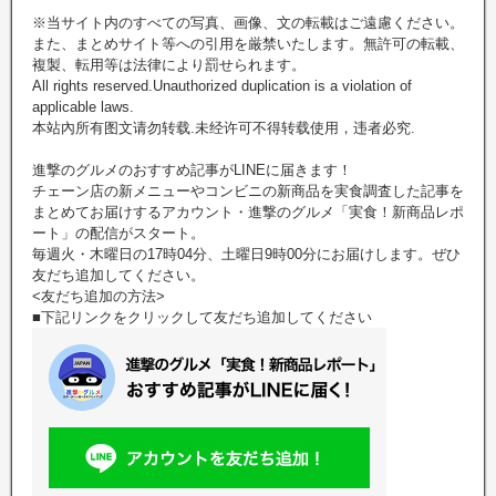
※当サイト内のすべての写真、画像、文の転載はご遠慮ください。
また、まとめサイト等への引用を厳禁いたします。無許可の転載、
複製、転用等は法律により罰せられます。
All rights reserved.Unauthorized duplication is a violation of
applicable laws.
本站內所有图文请勿转载.未经许可不得转载使用，违者必究.
進撃のグルメのおすすめ記事がLINEに届きます！
チェーン店の新メニューやコンビニの新商品を実食調査した記事を
まとめてお届けするアカウント・進撃のグルメ「実食！新商品レポ
ート」の配信がスタート。
毎週火・木曜日の17時04分、土曜日9時00分にお届けします。ぜひ
友だち追加してください。
<友だち追加の方法>
■下記リンクをクリックして友だち追加してください