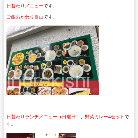
日替わりメニュー
です。
ご飯おかわり自由
です。
日替わりランチメニュー（日曜日）
、
野菜カレー4セット
で
す。