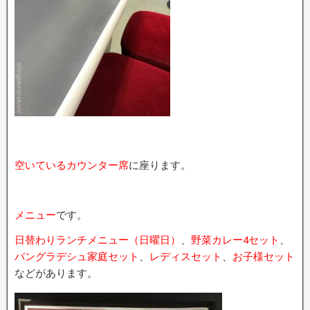
空いているカウンター席
に座ります。
メニュー
です。
日替わりランチメニュー（日曜日）
、
野菜カレー4セット
、
バングラデシュ家庭セット
、
レディスセット
、
お子様セット
などがあります。