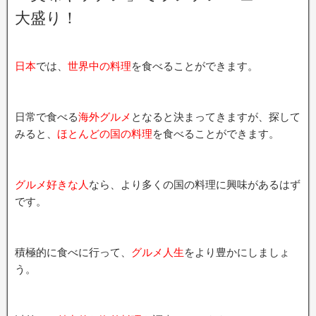
大盛り！
日本
では、
世界中の料理
を食べることができます。
日常で食べる
海外グルメ
となると決まってきますが、探して
みると、
ほとんどの国の料理
を食べることができます。
グルメ好きな人
なら、より多くの国の料理に興味があるはず
です。
積極的に食べに行って、
グルメ人生
をより豊かにしましょ
う。