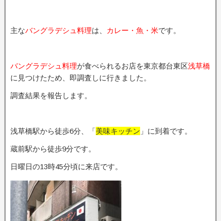
主な
バングラデシュ料理
は、
カレー・魚・米
です。
バングラデシュ料理
が食べられるお店を東京都台東区
浅草橋
に見つけたため、即調査しに行きました。
調査結果を報告します。
浅草橋駅から徒歩6分、「
美味キッチン
」に到着です。
蔵前駅から徒歩9分です。
日曜日の13時45分頃に来店です。