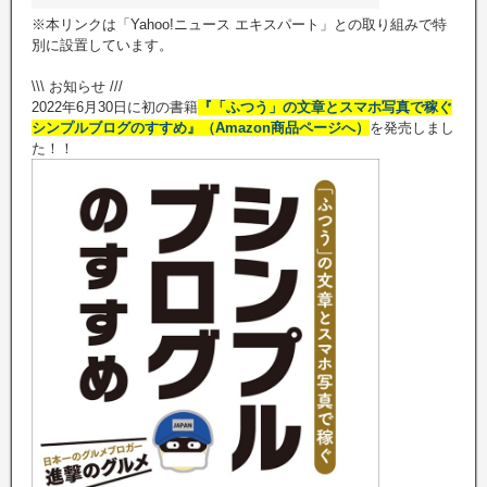
※本リンクは「Yahoo!ニュース エキスパート」との取り組みで特
別に設置しています。
\\\ お知らせ ///
2022年6月30日に初の書籍
『「ふつう」の文章とスマホ写真で稼ぐ
シンプルブログのすすめ』（Amazon商品ページへ）
を発売しまし
た！！