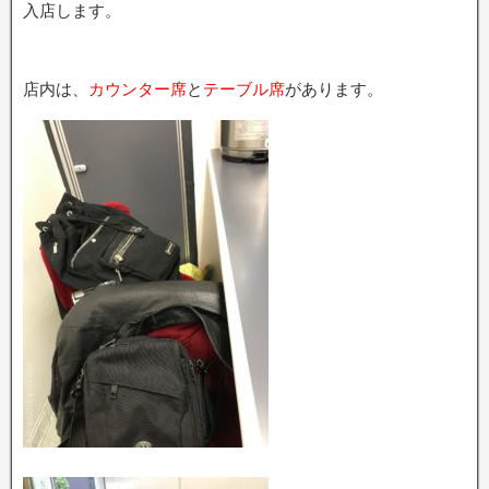
入店します。
店内は、
カウンター席
と
テーブル席
があります。