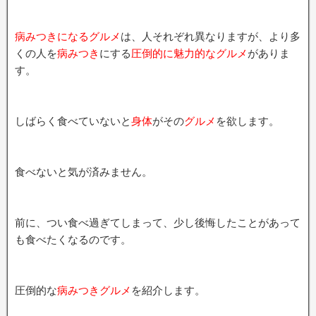
病みつきになるグルメ
は、人それぞれ異なりますが、より多
くの人を
病みつき
にする
圧倒的に魅力的なグルメ
がありま
す。
しばらく食べていないと
身体
がその
グルメ
を欲します。
食べないと気が済みません。
前に、つい食べ過ぎてしまって、少し後悔したことがあって
も食べたくなるのです。
圧倒的な
病みつきグルメ
を紹介します。