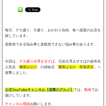
毎日、デカ盛り、大盛り、おかわり自由、食べ放題のお店を
探しています。
楽観視できる悩み事と楽観視できない悩み事があります。
今回は、
デカ盛り台湾まぜそば
、元祖台湾まぜそばの超有名
人気店「
麺屋はなび
」の姉妹店「
麺屋はるか 秋葉原店
」へ
進撃しました。
公式YouTubeチャンネル【進撃のグルメ】
では、
動画
でお
届けしています。
チャンネル登録
お願いします。