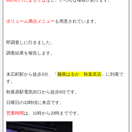
ボリューム満点メニュー
も用意されています。
即調査しに行きました。
調査結果を報告します。
末広町駅から徒歩3分、「
麺屋はるか 秋葉原店
」に到着で
す。
秋葉原駅電気街口から徒歩6分です。
日曜日の22時頃に来店です。
営業時間
は、11時から23時までです。