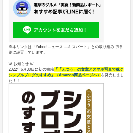
※本リンクは「Yahoo!ニュース エキスパート」との取り組みで特
別に設置しています。
\\\ お知らせ ///
2022年6月30日に初の書籍
『「ふつう」の文章とスマホ写真で稼ぐ
シンプルブログのすすめ』（Amazon商品ページへ）
を発売しまし
た！！