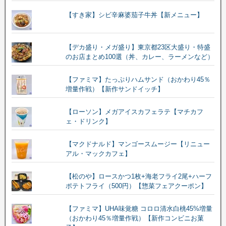
【すき家】シビ辛麻婆茄子牛丼【新メニュー】
【デカ盛り・メガ盛り】東京都23区大盛り・特盛
のお店まとめ100選（丼、カレー、ラーメンなど）
【ファミマ】たっぷりハムサンド（おかわり45％
増量作戦）【新作サンドイッチ】
【ローソン】メガアイスカフェラテ【マチカフ
ェ・ドリンク】
【マクドナルド】マンゴースムージー【リニュー
アル・マックカフェ】
【松のや】ロースかつ1枚+海老フライ2尾+ハーフ
ポテトフライ（500円）【惣菜フェアクーポン】
【ファミマ】UHA味覚糖 コロロ清水白桃45%増量
（おかわり45％増量作戦）【新作コンビニお菓