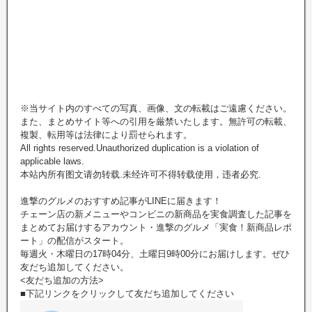
※当サイト内のすべての写真、画像、文の転載はご遠慮ください。
また、まとめサイト等への引用を厳禁いたします。無許可の転載、
複製、転用等は法律により罰せられます。
All rights reserved.Unauthorized duplication is a violation of
applicable laws.
本站內所有图文请勿转载.未经许可不得转载使用，违者必究.
進撃のグルメのおすすめ記事がLINEに届きます！
チェーン店の新メニューやコンビニの新商品を実食調査した記事を
まとめてお届けするアカウント・進撃のグルメ「実食！新商品レポ
ート」の配信がスタート。
毎週火・木曜日の17時04分、土曜日9時00分にお届けします。ぜひ
友だち追加してください。
<友だち追加の方法>
■下記リンクをクリックして友だち追加してください