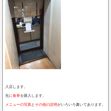
入店します。
先に
食券
を購入します。
メニューの写真
と
その他の説明
がいろいろ書いてあります。