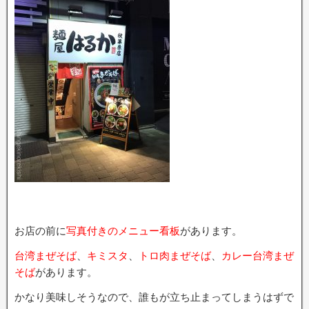
お店の前に
写真付きのメニュー看板
があります。
台湾まぜそば
、
キミスタ
、
トロ肉まぜそば
、
カレー台湾まぜ
そば
があります。
かなり美味しそうなので、誰もが立ち止まってしまうはずで