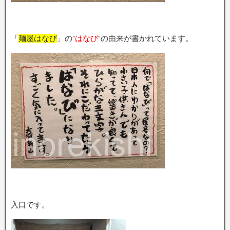
「
麺屋はなび
」の”
はなび
”の由来が書かれています。
入口です。