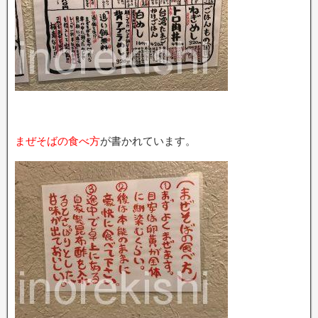
まぜそばの食べ方
が書かれています。