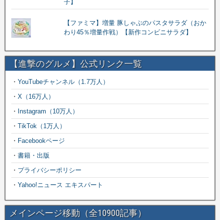
子】
【ファミマ】増量 豚しゃぶのパスタサラダ（おか
わり45％増量作戦）【新作コンビニサラダ】
【進撃のグルメ】公式リンク一覧
・
YouTubeチャンネル（1.7万人）
・
X（16万人）
・
Instagram（10万人）
・
TikTok（1万人）
・
Facebookページ
・
書籍・出版
・
プライバシーポリシー
・
Yahoo!ニュース エキスパート
メインページ移動（全10900記事）