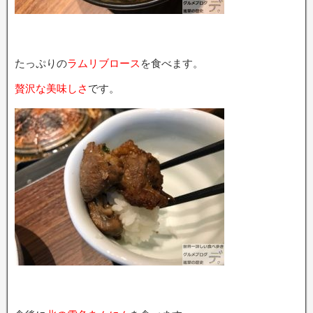
たっぷりの
ラムリブロース
を食べます。
贅沢な美味しさ
です。