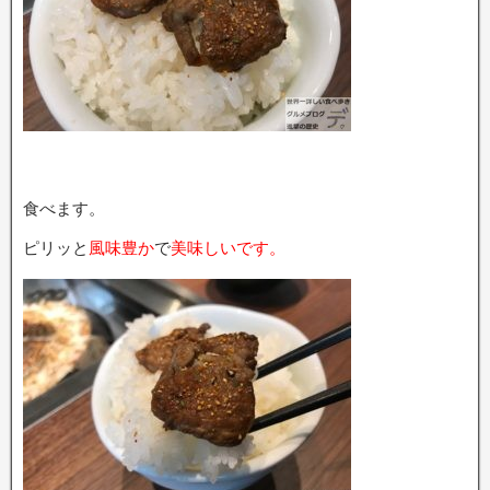
食べます。
ピリッと
風味豊か
で
美味しいです。