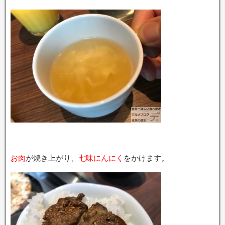
お肉
が焼き上がり、
七味にんにく
をかけます。