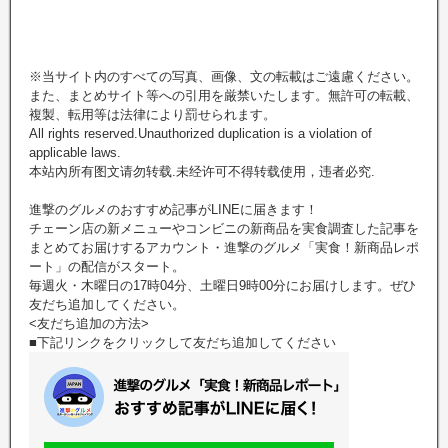
※当サイト内のすべての写真、画像、文の転載はご遠慮ください。
また、まとめサイト等への引用を厳禁いたします。無許可の転載、
複製、転用等は法律により罰せられます。
All rights reserved.Unauthorized duplication is a violation of
applicable laws.
本站內所有图文请勿转载.未经许可不得转载使用，违者必究.
進撃のグルメのおすすめ記事がLINEに届きます！
チェーン店の新メニューやコンビニの新商品を実食調査した記事を
まとめてお届けするアカウント・進撃のグルメ「実食！新商品レポ
ート」の配信がスタート。
毎週火・木曜日の17時04分、土曜日9時00分にお届けします。ぜひ
友だち追加してください。
<友だち追加の方法>
■下記リンクをクリックして友だち追加してください