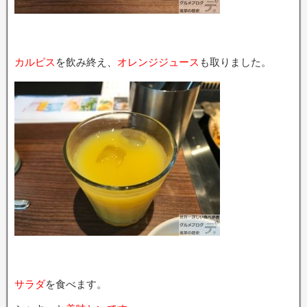
カルピス
を飲み終え、
オレンジジュース
も取りました。
サラダ
を食べます。