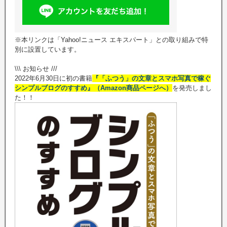
※本リンクは「Yahoo!ニュース エキスパート」との取り組みで特
別に設置しています。
\\\ お知らせ ///
2022年6月30日に初の書籍
『「ふつう」の文章とスマホ写真で稼ぐ
シンプルブログのすすめ』（Amazon商品ページへ）
を発売しまし
た！！