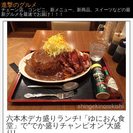
進撃のグルメ
チェーン店、コンビニ、新メニュー、新商品、スイーツなどの最
新グルメを最速でお届け！！！
六本木デカ盛りランチ!「ゆにおん食
堂」で”でか盛りチャンピオン”大盛
り!