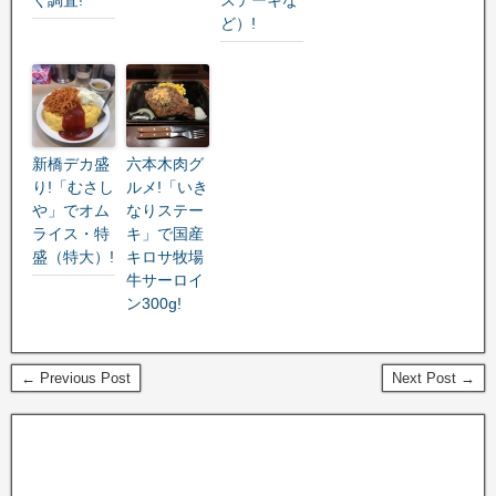
ど）!
新橋デカ盛
六本木肉グ
り!「むさし
ルメ!「いき
や」でオム
なりステー
ライス・特
キ」で国産
盛（特大）!
キロサ牧場
牛サーロイ
ン300g!
← Previous Post
Next Post →