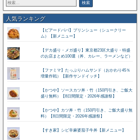
人気ランキング
【ビアードパパ】プリンシュー（シュークリー
ム）【新メニュー】
【デカ盛り・メガ盛り】東京都23区大盛り・特盛
のお店まとめ100選（丼、カレー、ラーメンなど）
【ファミマ】たっぷりハムサンド（おかわり45％
増量作戦）【新作サンドイッチ】
【かつや】ソースカツ丼・竹（150円引き、ご飯大
盛り無料）【8日間限定・2026年感謝祭】
【かつや】カツ丼・竹（150円引き、ご飯大盛り無
料）【8日間限定・2026年感謝祭】
【すき家】シビ辛麻婆茄子牛丼【新メニュー】