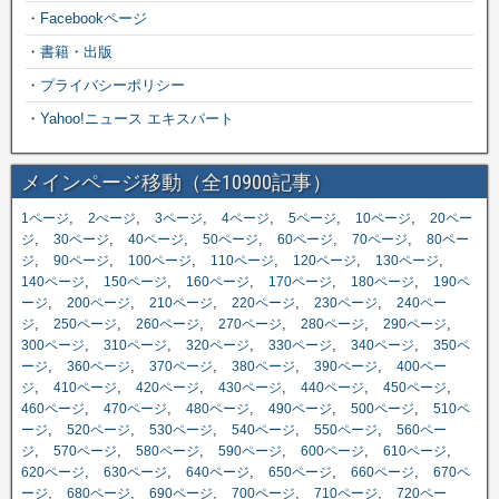
・
Facebookページ
・
書籍・出版
・
プライバシーポリシー
・
Yahoo!ニュース エキスパート
メインページ移動（全10900記事）
,
,
,
,
,
,
1ページ
2ぺージ
3ページ
4ページ
5ページ
10ページ
20ペー
,
,
,
,
,
,
ジ
30ページ
40ページ
50ページ
60ページ
70ページ
80ペー
,
,
,
,
,
,
ジ
90ページ
100ページ
110ページ
120ページ
130ページ
,
,
,
,
,
140ページ
150ページ
160ページ
170ページ
180ページ
190ペ
,
,
,
,
,
ージ
200ページ
210ページ
220ページ
230ページ
240ペー
,
,
,
,
,
,
ジ
250ページ
260ページ
270ページ
280ページ
290ページ
,
,
,
,
,
300ページ
310ページ
320ページ
330ページ
340ページ
350ペ
,
,
,
,
,
ージ
360ページ
370ページ
380ページ
390ページ
400ペー
,
,
,
,
,
,
ジ
410ページ
420ページ
430ページ
440ページ
450ページ
,
,
,
,
,
460ページ
470ページ
480ページ
490ページ
500ページ
510ペ
,
,
,
,
,
ージ
520ページ
530ページ
540ページ
550ページ
560ペー
,
,
,
,
,
,
ジ
570ページ
580ページ
590ページ
600ページ
610ページ
,
,
,
,
,
620ページ
630ページ
640ページ
650ページ
660ページ
670ペ
,
,
,
,
,
ージ
680ページ
690ページ
700ページ
710ページ
720ペー