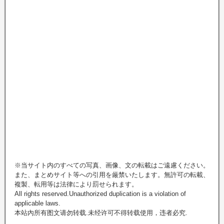
※当サイト内のすべての写真、画像、文の転載はご遠慮ください。
また、まとめサイト等への引用を厳禁いたします。無許可の転載、
複製、転用等は法律により罰せられます。
All rights reserved.Unauthorized duplication is a violation of
applicable laws.
本站內所有图文请勿转载.未经许可不得转载使用，违者必究.