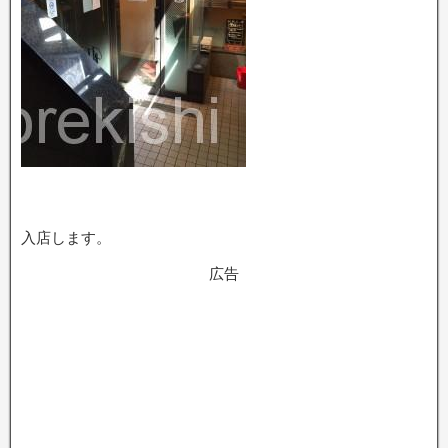
入店します。
広告