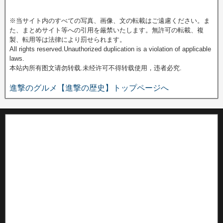
※当サイト内のすべての写真、画像、文の転載はご遠慮ください。ま
た、まとめサイト等への引用を厳禁いたします。無許可の転載、複
製、転用等は法律により罰せられます。
All rights reserved.Unauthorized duplication is a violation of applicable
laws.
本站內所有图文请勿转载.未经许可不得转载使用，违者必究.
進撃のグルメ【進撃の歴史】トップページへ