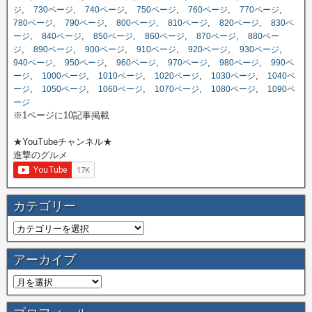
,
,
,
,
,
,
ジ
730ページ
740ページ
750ページ
760ページ
770ページ
,
,
,
,
,
780ページ
790ページ
800ページ
810ページ
820ページ
830ペ
,
,
,
,
,
ージ
840ページ
850ページ
860ページ
870ページ
880ペー
,
,
,
,
,
,
ジ
890ページ
900ページ
910ページ
920ページ
930ページ
,
,
,
,
,
940ページ
950ページ
960ページ
970ページ
980ページ
990ペ
,
,
,
,
,
ージ
1000ページ
1010ページ
1020ページ
1030ページ
1040ペ
,
,
,
,
,
ージ
1050ページ
1060ページ
1070ページ
1080ページ
1090ペ
ージ
※1ページに10記事掲載
★YouTubeチャンネル★
進撃のグルメ
カテゴリー
アーカイブ