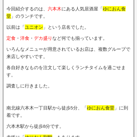
今回紹介するのは、
六本木
にある人気居酒屋「
ゆにおん食
堂
」のランチです。
以前は「
ユニオン
」という店名でした。
定食
・
洋食
・
デカ盛り
など何でも揃っています。
いろんなメニューが用意されているお店は、複数グループで
来店しやすいです。
各自好きなものを注文して楽しくランチタイムを過ごせま
す。
調査しに行きました。
南北線六本木一丁目駅から徒歩5分、「
ゆにおん食堂
」に到
着です。
六本木駅から徒歩8分です。