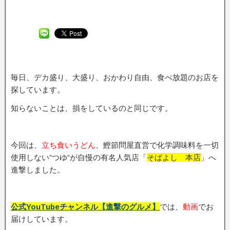
毎日、デカ盛り、大盛り、おかわり自由、食べ放題のお店を
探しています。
知らないことは、損をしているのと同じです。
今回は、
立ち食いうどん
、鰹節問屋直営で化学調味料を一切
使用しない”つゆ”が自慢の有名人気店「
そばよし 本店
」へ
進撃しました。
公式YouTubeチャンネル【進撃のグルメ】
では、
動画
でお
届けしています。