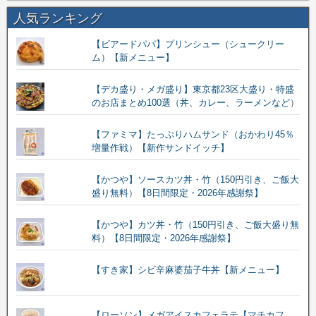
人気ランキング
【ビアードパパ】プリンシュー（シュークリー
ム）【新メニュー】
【デカ盛り・メガ盛り】東京都23区大盛り・特盛
のお店まとめ100選（丼、カレー、ラーメンなど）
【ファミマ】たっぷりハムサンド（おかわり45％
増量作戦）【新作サンドイッチ】
【かつや】ソースカツ丼・竹（150円引き、ご飯大
盛り無料）【8日間限定・2026年感謝祭】
【かつや】カツ丼・竹（150円引き、ご飯大盛り無
料）【8日間限定・2026年感謝祭】
【すき家】シビ辛麻婆茄子牛丼【新メニュー】
【ローソン】メガアイスカフェラテ【マチカフ