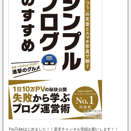
YouTubeはじめました！！是非チャンネル登録お願いします！！