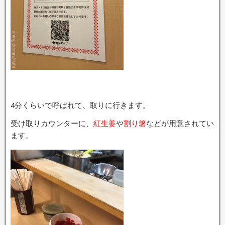
4分くらいで呼ばれて、取りに行きます。
受け取りカウンターに、
紅生姜
や
割り箸
などが用意されてい
ます。