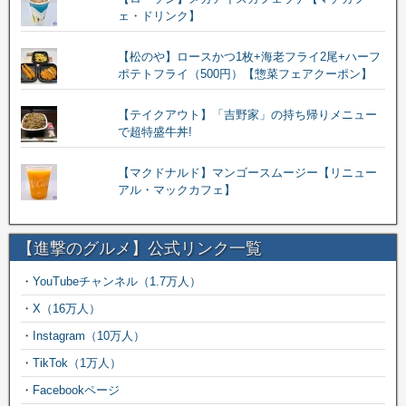
ェ・ドリンク】
【松のや】ロースかつ1枚+海老フライ2尾+ハーフ
ポテトフライ（500円）【惣菜フェアクーポン】
【テイクアウト】「吉野家」の持ち帰りメニュー
で超特盛牛丼!
【マクドナルド】マンゴースムージー【リニュー
アル・マックカフェ】
【進撃のグルメ】公式リンク一覧
・
YouTubeチャンネル（1.7万人）
・
X（16万人）
・
Instagram（10万人）
・
TikTok（1万人）
・
Facebookページ