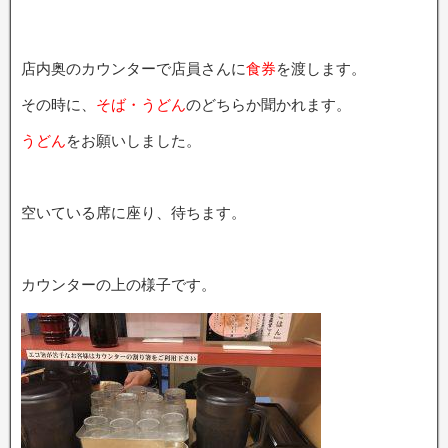
店内奥のカウンターで店員さんに
食券
を渡します。
その時に、
そば・うどん
のどちらか聞かれます。
うどん
をお願いしました。
空いている席に座り、待ちます。
カウンターの上の様子です。