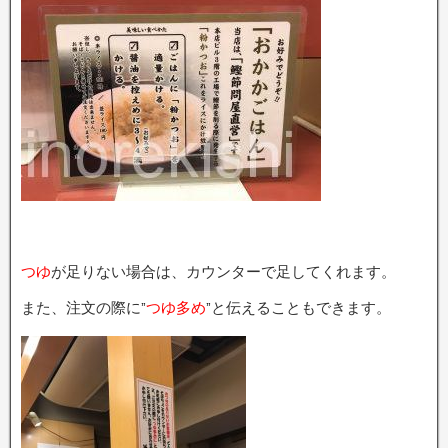
つゆ
が足りない場合は、カウンターで足してくれます。
また、注文の際に”
つゆ多め
”と伝えることもできます。