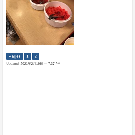
Pages
1
2
Updated: 2021年2月19日 — 7:37 PM