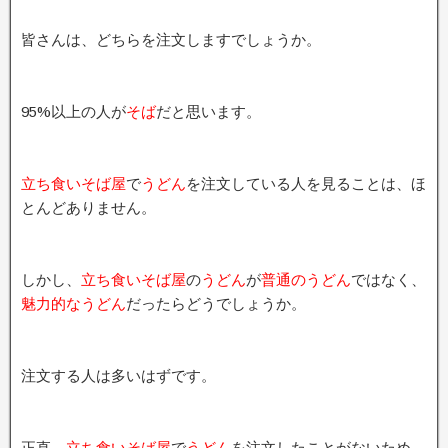
皆さんは、どちらを注文しますでしょうか。
95%以上の人が
そば
だと思います。
立ち食いそば屋
で
うどん
を注文している人を見ることは、ほ
とんどありません。
しかし、
立ち食いそば屋
の
うどん
が
普通のうどん
ではなく、
魅力的なうどん
だったらどうでしょうか。
注文する人は多いはずです。
正直、
立ち食いそば屋
で
うどん
を注文したことがないため、