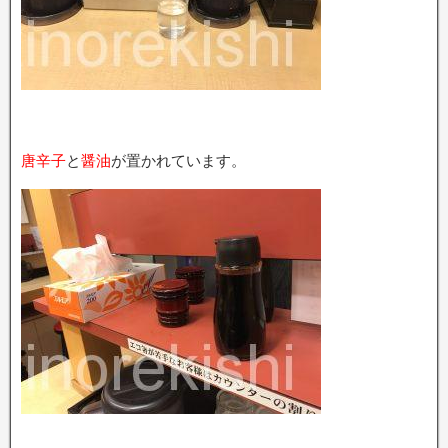
唐辛子
と
醤油
が置かれています。