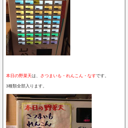
本日の野菜天
は、
さつまいも・れんこん・なす
です。
3種類全部入ります。