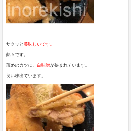
サクッと
美味しいです。
熱々です。
薄めのカツに、
白味噌
が挟まれています。
良い味出ています。