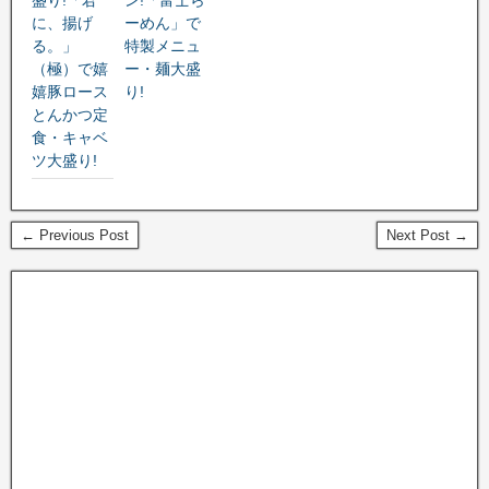
に、揚げ
ーめん」で
る。」
特製メニュ
（極）で嬉
ー・麺大盛
嬉豚ロース
り!
とんかつ定
食・キャベ
ツ大盛り!
← Previous Post
Next Post →