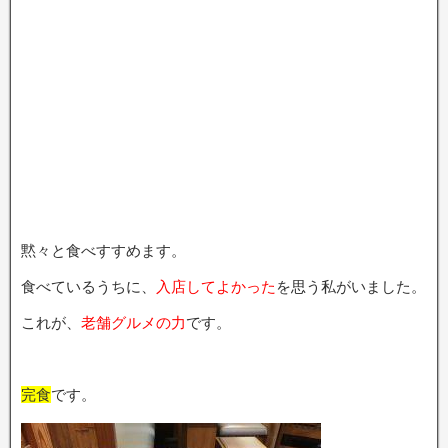
黙々と食べすすめます。
食べているうちに、
入店してよかった
を思う私がいました。
これが、
老舗グルメの力
です。
完食
です。