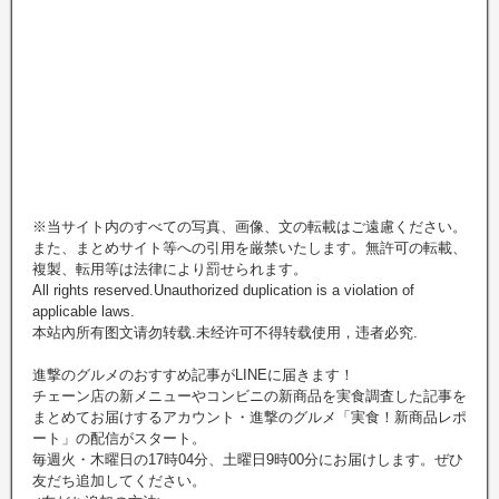
※当サイト内のすべての写真、画像、文の転載はご遠慮ください。
また、まとめサイト等への引用を厳禁いたします。無許可の転載、
複製、転用等は法律により罰せられます。
All rights reserved.Unauthorized duplication is a violation of
applicable laws.
本站內所有图文请勿转载.未经许可不得转载使用，违者必究.
進撃のグルメのおすすめ記事がLINEに届きます！
チェーン店の新メニューやコンビニの新商品を実食調査した記事を
まとめてお届けするアカウント・進撃のグルメ「実食！新商品レポ
ート」の配信がスタート。
毎週火・木曜日の17時04分、土曜日9時00分にお届けします。ぜひ
友だち追加してください。