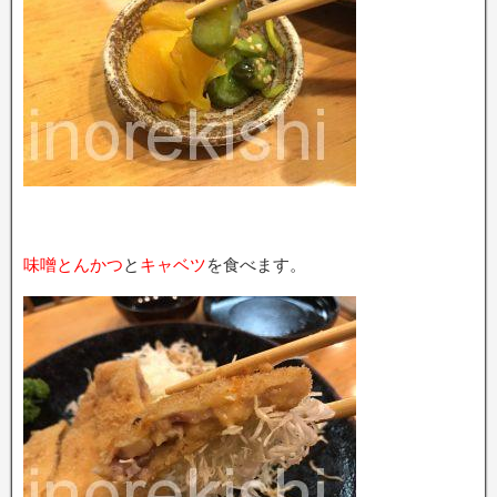
味噌とんかつ
と
キャベツ
を食べます。