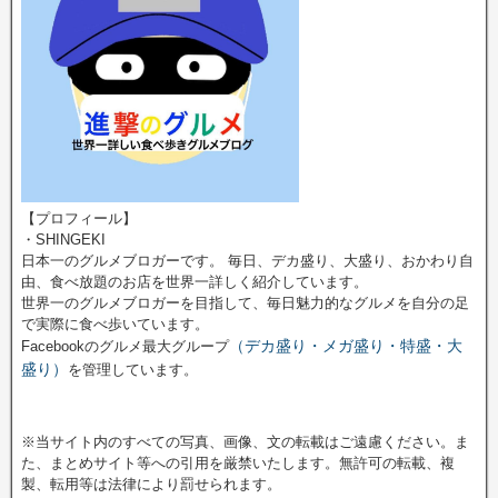
【プロフィール】
・SHINGEKI
日本一のグルメブロガーです。 毎日、デカ盛り、大盛り、おかわり自
由、食べ放題のお店を世界一詳しく紹介しています。
世界一のグルメブロガーを目指して、毎日魅力的なグルメを自分の足
で実際に食べ歩いています。
（デカ盛り・メガ盛り・特盛・大
Facebookのグルメ最大グループ
盛り）
を管理しています。
※当サイト内のすべての写真、画像、文の転載はご遠慮ください。ま
た、まとめサイト等への引用を厳禁いたします。無許可の転載、複
製、転用等は法律により罰せられます。