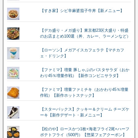
【すき家】シビ辛麻婆茄子牛丼【新メニュー】
【デカ盛り・メガ盛り】東京都23区大盛り・特盛
のお店まとめ100選（丼、カレー、ラーメンなど）
【ローソン】メガアイスカフェラテ【マチカフ
ェ・ドリンク】
【ファミマ】増量 豚しゃぶのパスタサラダ（おか
わり45％増量作戦）【新作コンビニサラダ】
【ファミマ】増量ファミチキ（おかわり45％増量
作戦）【新作ホットスナック】
【スターバックス】クッキー＆クリーム チーズケ
ーキ【新作デザート・新メニュー】
【松のや】ロースかつ1枚+海老フライ2尾+ハーフ
ポテトフライ（500円）【惣菜フェアクーポン】