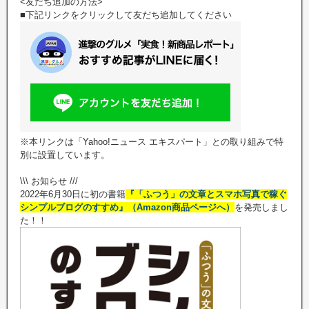
<友だち追加の方法>
■下記リンクをクリックして友だち追加してください
※本リンクは「Yahoo!ニュース エキスパート」との取り組みで特
別に設置しています。
\\\ お知らせ ///
2022年6月30日に初の書籍
『「ふつう」の文章とスマホ写真で稼ぐ
シンプルブログのすすめ』（Amazon商品ページへ）
を発売しまし
た！！