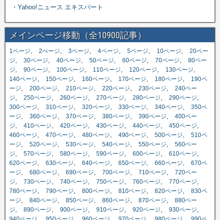
・
Yahoo!ニュース エキスパート
メインページ移動（全10900記事）
,
,
,
,
,
,
1ページ
2ぺージ
3ページ
4ページ
5ページ
10ページ
20ペー
,
,
,
,
,
,
ジ
30ページ
40ページ
50ページ
60ページ
70ページ
80ペー
,
,
,
,
,
,
ジ
90ページ
100ページ
110ページ
120ページ
130ページ
,
,
,
,
,
140ページ
150ページ
160ページ
170ページ
180ページ
190ペ
,
,
,
,
,
ージ
200ページ
210ページ
220ページ
230ページ
240ペー
,
,
,
,
,
,
ジ
250ページ
260ページ
270ページ
280ページ
290ページ
,
,
,
,
,
300ページ
310ページ
320ページ
330ページ
340ページ
350ペ
,
,
,
,
,
ージ
360ページ
370ページ
380ページ
390ページ
400ペー
,
,
,
,
,
,
ジ
410ページ
420ページ
430ページ
440ページ
450ページ
,
,
,
,
,
460ページ
470ページ
480ページ
490ページ
500ページ
510ペ
,
,
,
,
,
ージ
520ページ
530ページ
540ページ
550ページ
560ペー
,
,
,
,
,
,
ジ
570ページ
580ページ
590ページ
600ページ
610ページ
,
,
,
,
,
620ページ
630ページ
640ページ
650ページ
660ページ
670ペ
,
,
,
,
,
ージ
680ページ
690ページ
700ページ
710ページ
720ペー
,
,
,
,
,
,
ジ
730ページ
740ページ
750ページ
760ページ
770ページ
,
,
,
,
,
780ページ
790ページ
800ページ
810ページ
820ページ
830ペ
,
,
,
,
,
ージ
840ページ
850ページ
860ページ
870ページ
880ペー
,
,
,
,
,
,
ジ
890ページ
900ページ
910ページ
920ページ
930ページ
,
,
,
,
,
940ページ
950ページ
960ページ
970ページ
980ページ
990ペ