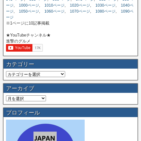
,
,
,
,
,
ージ
1000ページ
1010ページ
1020ページ
1030ページ
1040ペ
,
,
,
,
,
ージ
1050ページ
1060ページ
1070ページ
1080ページ
1090ペ
ージ
※1ページに10記事掲載
★YouTubeチャンネル★
進撃のグルメ
カテゴリー
アーカイブ
プロフィール