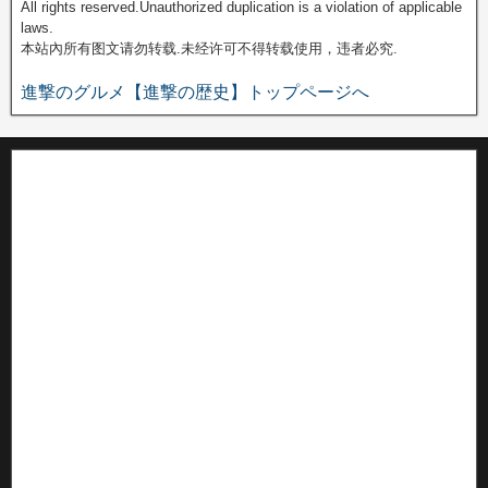
All rights reserved.Unauthorized duplication is a violation of applicable
laws.
本站內所有图文请勿转载.未经许可不得转载使用，违者必究.
進撃のグルメ【進撃の歴史】トップページへ