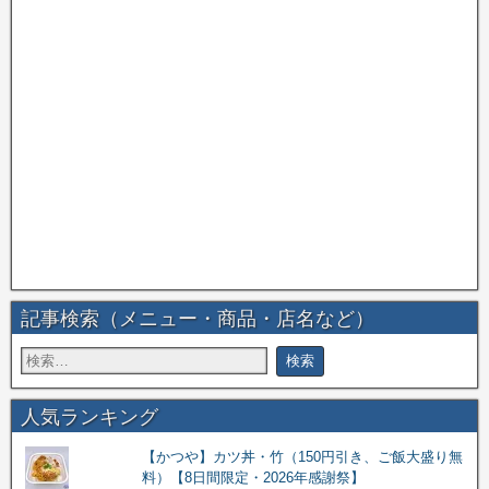
記事検索（メニュー・商品・店名など）
人気ランキング
【かつや】カツ丼・竹（150円引き、ご飯大盛り無
料）【8日間限定・2026年感謝祭】