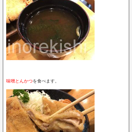
味噌とんかつ
を食べます。