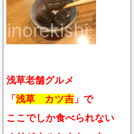
浅草老舗グルメ
「
浅草 カツ吉
」で
ここでしか食べられない