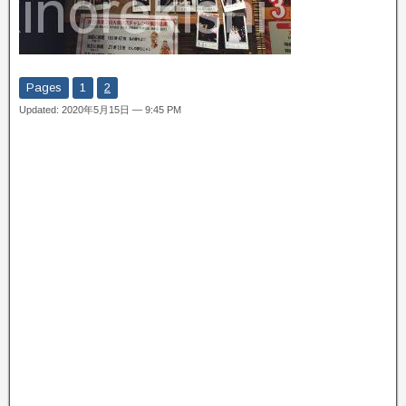
Pages
1
2
Updated: 2020年5月15日 — 9:45 PM