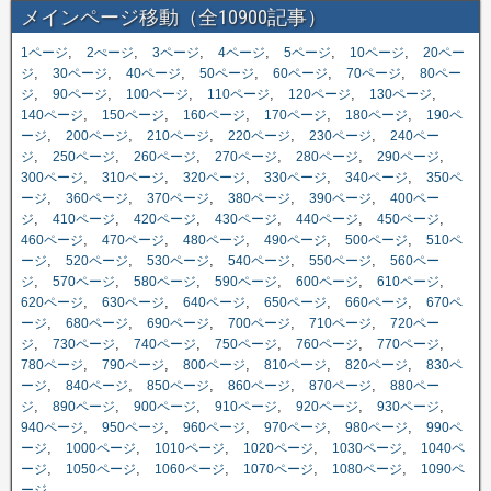
メインページ移動（全10900記事）
,
,
,
,
,
,
1ページ
2ぺージ
3ページ
4ページ
5ページ
10ページ
20ペー
,
,
,
,
,
,
ジ
30ページ
40ページ
50ページ
60ページ
70ページ
80ペー
,
,
,
,
,
,
ジ
90ページ
100ページ
110ページ
120ページ
130ページ
,
,
,
,
,
140ページ
150ページ
160ページ
170ページ
180ページ
190ペ
,
,
,
,
,
ージ
200ページ
210ページ
220ページ
230ページ
240ペー
,
,
,
,
,
,
ジ
250ページ
260ページ
270ページ
280ページ
290ページ
,
,
,
,
,
300ページ
310ページ
320ページ
330ページ
340ページ
350ペ
,
,
,
,
,
ージ
360ページ
370ページ
380ページ
390ページ
400ペー
,
,
,
,
,
,
ジ
410ページ
420ページ
430ページ
440ページ
450ページ
,
,
,
,
,
460ページ
470ページ
480ページ
490ページ
500ページ
510ペ
,
,
,
,
,
ージ
520ページ
530ページ
540ページ
550ページ
560ペー
,
,
,
,
,
,
ジ
570ページ
580ページ
590ページ
600ページ
610ページ
,
,
,
,
,
620ページ
630ページ
640ページ
650ページ
660ページ
670ペ
,
,
,
,
,
ージ
680ページ
690ページ
700ページ
710ページ
720ペー
,
,
,
,
,
,
ジ
730ページ
740ページ
750ページ
760ページ
770ページ
,
,
,
,
,
780ページ
790ページ
800ページ
810ページ
820ページ
830ペ
,
,
,
,
,
ージ
840ページ
850ページ
860ページ
870ページ
880ペー
,
,
,
,
,
,
ジ
890ページ
900ページ
910ページ
920ページ
930ページ
,
,
,
,
,
940ページ
950ページ
960ページ
970ページ
980ページ
990ペ
,
,
,
,
,
ージ
1000ページ
1010ページ
1020ページ
1030ページ
1040ペ
,
,
,
,
,
ージ
1050ページ
1060ページ
1070ページ
1080ページ
1090ペ
ージ