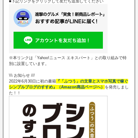
■下記リンクをクリックして友だち追加してください
※本リンクは「Yahoo!ニュース エキスパート」との取り組みで特
別に設置しています。
\\\ お知らせ ///
2022年6月30日に初の書籍
『「ふつう」の文章とスマホ写真で稼ぐ
シンプルブログのすすめ』（Amazon商品ページへ）
を発売しまし
た！！