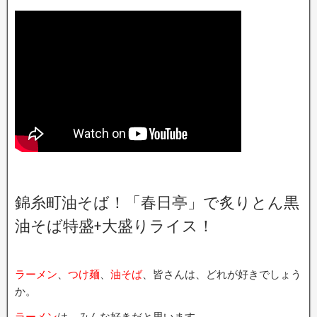
錦糸町油そば！「春日亭」で炙りとん黒
油そば特盛+大盛りライス！
ラーメン
、
つけ麺
、
油そば
、皆さんは、どれが好きでしょう
か。
ラーメン
は、みんな好きだと思います。