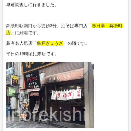
早速調査しに行きました。
錦糸町駅南口から徒歩3分、油そば専門店「
春日亭 錦糸町
店
」に到着です。
超有名人気店「
亀戸ぎょうざ
」の隣です。
平日の16時頃に来店です。