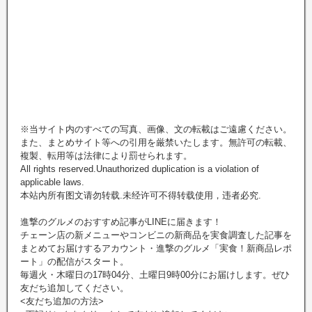
※当サイト内のすべての写真、画像、文の転載はご遠慮ください。
また、まとめサイト等への引用を厳禁いたします。無許可の転載、
複製、転用等は法律により罰せられます。
All rights reserved.Unauthorized duplication is a violation of
applicable laws.
本站內所有图文请勿转载.未经许可不得转载使用，违者必究.
進撃のグルメのおすすめ記事がLINEに届きます！
チェーン店の新メニューやコンビニの新商品を実食調査した記事を
まとめてお届けするアカウント・進撃のグルメ「実食！新商品レポ
ート」の配信がスタート。
毎週火・木曜日の17時04分、土曜日9時00分にお届けします。ぜひ
友だち追加してください。
<友だち追加の方法>