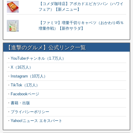
【コメダ珈琲店】アボカドエビカツパン（ハワイ
フェア）【新メニュー】
【ファミマ】増量千切りキャベツ（おかわり45％
増量作戦）【新作サラダ】
【進撃のグルメ】公式リンク一覧
・
YouTubeチャンネル（1.7万人）
・
X（16万人）
・
Instagram（10万人）
・
TikTok（1万人）
・
Facebookページ
・
書籍・出版
・
プライバシーポリシー
・
Yahoo!ニュース エキスパート