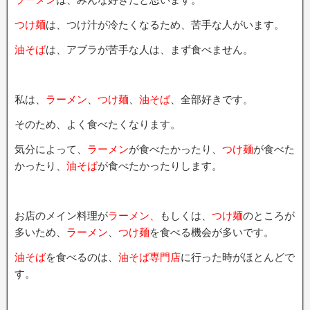
つけ麺
は、つけ汁が冷たくなるため、苦手な人がいます。
油そば
は、アブラが苦手な人は、まず食べません。
私は、
ラーメン
、
つけ麺
、
油そば
、全部好きです。
そのため、よく食べたくなります。
気分によって、
ラーメン
が食べたかったり、
つけ麺
が食べた
かったり、
油そば
が食べたかったりします。
お店のメイン料理が
ラーメン、
もしくは、
つけ麺
のところが
多いため、
ラーメン
、
つけ麺
を食べる機会が多いです。
油そば
を食べるのは、
油そば専門店
に行った時がほとんどで
す。