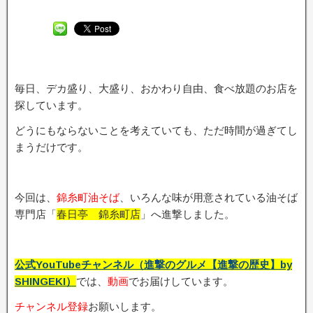
毎日、デカ盛り、大盛り、おかわり自由、食べ放題のお店を
探しています。
どうにもならないことを考えていても、ただ時間が過ぎてし
まうだけです。
今回は、
錦糸町油そば
、いろんな味が用意されている油そば
専門店「
春日亭 錦糸町店
」へ進撃しました。
公式YouTubeチャンネル（進撃のグルメ【進撃の歴史】by
SHINGEKI）
では、
動画
でお届けしています。
チャンネル登録
お願いします。