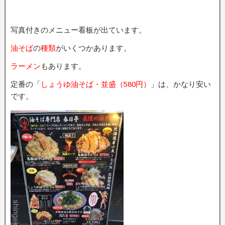
写真付きのメニュー看板が出ています。
油そば
の
種類
がいくつかあります。
ラーメン
もあります。
定番の「
しょうゆ油そば・並盛（580円）
」は、かなり安い
です。