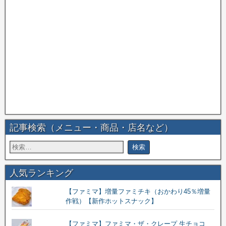
記事検索（メニュー・商品・店名など）
人気ランキング
【ファミマ】増量ファミチキ（おかわり45％増量
作戦）【新作ホットスナック】
【ファミマ】ファミマ・ザ・クレープ 生チョコ