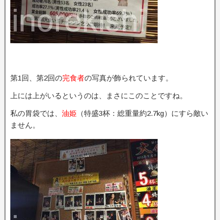
第1回、第2回の
完食者
の写真が飾られています。
上には上がいるというのは、まさにこのことですね。
私の胃袋では、
油姫
（特盛3杯：総重量約2.7kg）にすら敵い
ません。