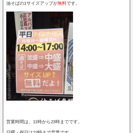
油そばの1サイズアップが
無料
です。
営業時間は、11時から23時までです。
日曜・祝日は22時まで営業です。