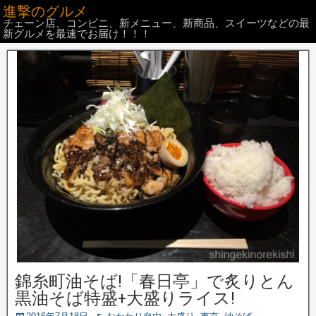
進撃のグルメ
チェーン店、コンビニ、新メニュー、新商品、スイーツなどの最
新グルメを最速でお届け！！！
錦糸町油そば!「春日亭」で炙りとん
黒油そば特盛+大盛りライス!