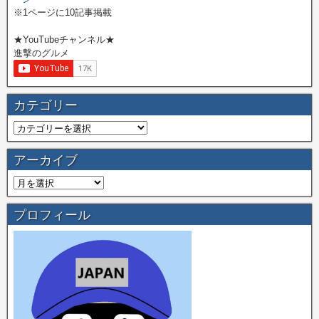
※1ページに10記事掲載
★YouTubeチャンネル★
進撃のグルメ
カテゴリー
アーカイブ
プロフィール