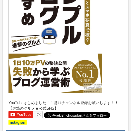
YouTubeはじめました！！是非チャンネル登録お願いします！！
【進撃のグルメ★公式SNS】
Instagram