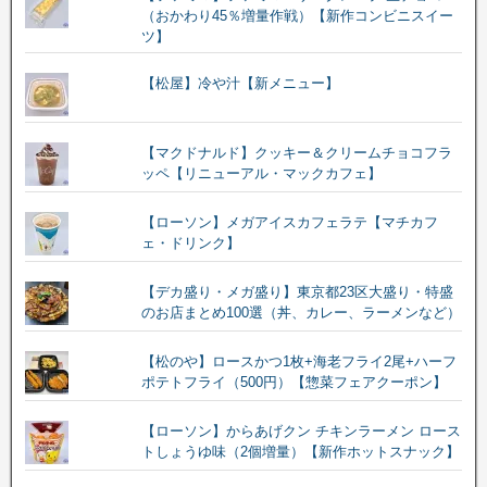
（おかわり45％増量作戦）【新作コンビニスイー
ツ】
【松屋】冷や汁【新メニュー】
【マクドナルド】クッキー＆クリームチョコフラ
ッペ【リニューアル・マックカフェ】
【ローソン】メガアイスカフェラテ【マチカフ
ェ・ドリンク】
【デカ盛り・メガ盛り】東京都23区大盛り・特盛
のお店まとめ100選（丼、カレー、ラーメンなど）
【松のや】ロースかつ1枚+海老フライ2尾+ハーフ
ポテトフライ（500円）【惣菜フェアクーポン】
【ローソン】からあげクン チキンラーメン ロース
トしょうゆ味（2個増量）【新作ホットスナック】