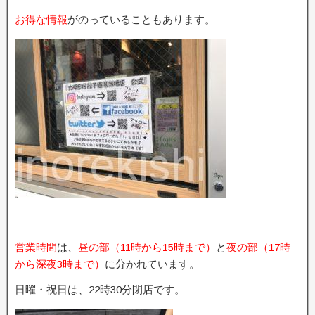
お得な情報
がのっていることもあります。
営業時間
は、
昼の部（11時から15時まで）
と
夜の部（17時
から深夜3時まで）
に分かれています。
日曜・祝日は、22時30分閉店です。