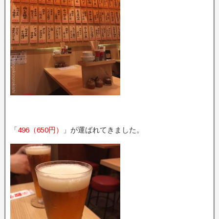
「
496（650円）
」が運ばれてきました。