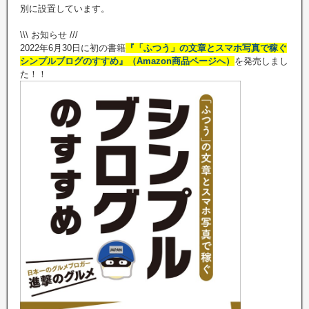
別に設置しています。
\\\ お知らせ ///
2022年6月30日に初の書籍
『「ふつう」の文章とスマホ写真で稼ぐ
シンプルブログのすすめ』（Amazon商品ページへ）
を発売しまし
た！！