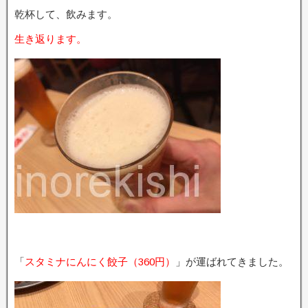
乾杯して、飲みます。
生き返ります。
「
スタミナにんにく餃子（360円）
」が運ばれてきました。