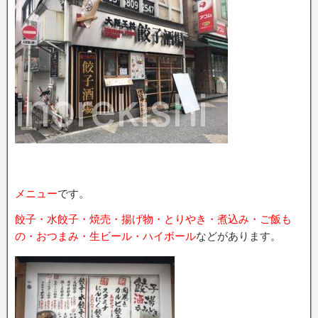
メニュー
です。
餃子・水餃子・焼売・揚げ物・とりやき・煮込み・ご飯も
の・おつまみ・生ビール・ハイボール
などがあります。