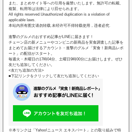
また、まとめサイト等への引用を厳禁いたします。無許可の転載、
複製、転用等は法律により罰せられます。
All rights reserved.Unauthorized duplication is a violation of
applicable laws.
本站內所有图文请勿转载.未经许可不得转载使用，违者必究.
進撃のグルメのおすすめ記事がLINEに届きます！
チェーン店の新メニューやコンビニの新商品を実食調査した記事を
まとめてお届けするアカウント・進撃のグルメ「実食！新商品レポ
ート」の配信がスタート。
毎週火・木曜日の17時04分、土曜日9時00分にお届けします。ぜひ
友だち追加してください。
<友だち追加の方法>
■下記リンクをクリックして友だち追加してください
※本リンクは「Yahoo!ニュース エキスパート」との取り組みで特