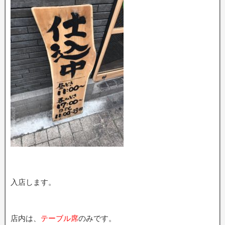
入店します。
店内は、
テーブル席
のみです。