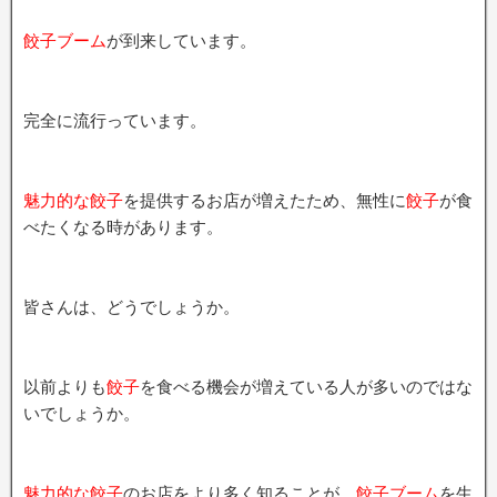
餃子ブーム
が到来しています。
完全に流行っています。
魅力的な餃子
を提供するお店が増えたため、無性に
餃子
が食
べたくなる時があります。
皆さんは、どうでしょうか。
以前よりも
餃子
を食べる機会が増えている人が多いのではな
いでしょうか。
魅力的な餃子
のお店をより多く知ることが、
餃子ブーム
を生