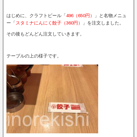
はじめに、クラフトビール「
496（650円）
」と名物メニュ
ー「
スタミナにんにく餃子（360円）
」を注文しました。
その後もどんどん注文していきます。
テーブルの上の様子です。