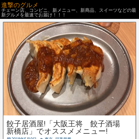
進撃のグルメ
チェーン店、コンビニ、新メニュー、新商品、スイーツなどの最
新グルメを最速でお届け！！！
餃子居酒屋!「大阪王将 餃子酒場
新橋店」でオススメメニュー!