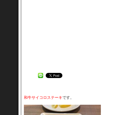
和牛サイコロステーキ
です。