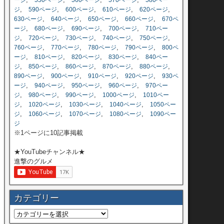
ージ
550ページ
560ページ
570ページ
580ペー
,
,
,
,
,
ジ
590ページ
600ページ
610ページ
620ページ
,
,
,
,
630ページ
640ページ
650ページ
660ページ
670ペ
,
,
,
,
ージ
680ページ
690ページ
700ページ
710ペー
,
,
,
,
,
ジ
720ページ
730ページ
740ページ
750ページ
,
,
,
,
760ページ
770ページ
780ページ
790ページ
800ペ
,
,
,
,
ージ
810ページ
820ページ
830ページ
840ペー
,
,
,
,
,
ジ
850ページ
860ページ
870ページ
880ページ
,
,
,
,
890ページ
900ページ
910ページ
920ページ
930ペ
,
,
,
,
ージ
940ページ
950ページ
960ページ
970ペー
,
,
,
,
ジ
980ページ
990ページ
1000ページ
1010ペー
,
,
,
,
ジ
1020ページ
1030ページ
1040ページ
1050ペー
,
,
,
,
ジ
1060ページ
1070ページ
1080ページ
1090ペー
ジ
※1ページに10記事掲載
★YouTubeチャンネル★
進撃のグルメ
カテゴリー