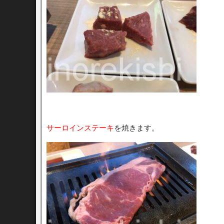
サーロインステーキ
を焼きます。