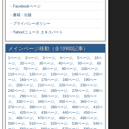
・
Facebookページ
・
書籍・出版
・
プライバシーポリシー
・
Yahoo!ニュース エキスパート
メインページ移動（全10900記事）
,
,
,
,
,
1ページ
2ぺージ
3ページ
4ページ
5ページ
10ペ
,
,
,
,
,
ージ
20ページ
30ページ
40ページ
50ページ
60
,
,
,
,
,
ページ
70ページ
80ページ
90ページ
100ページ
,
,
,
,
110ページ
120ページ
130ページ
140ページ
150ペ
,
,
,
,
ージ
160ページ
170ページ
180ページ
190ペー
,
,
,
,
,
ジ
200ページ
210ページ
220ページ
230ページ
,
,
,
,
240ページ
250ページ
260ページ
270ページ
280ペ
,
,
,
,
ージ
290ページ
300ページ
310ページ
320ペー
,
,
,
,
,
ジ
330ページ
340ページ
350ページ
360ページ
,
,
,
,
370ページ
380ページ
390ページ
400ページ
410ペ
,
,
,
,
ージ
420ページ
430ページ
440ページ
450ペー
,
,
,
,
,
ジ
460ページ
470ページ
480ページ
490ページ
,
,
,
,
500ページ
510ページ
520ページ
530ページ
540ペ
,
,
,
,