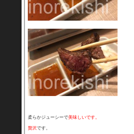
柔らかジューシーで
美味しいです。
贅沢
です。