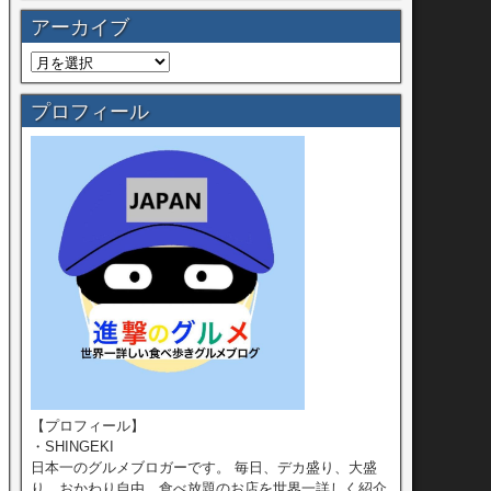
アーカイブ
プロフィール
【プロフィール】
・SHINGEKI
日本一のグルメブロガーです。 毎日、デカ盛り、大盛
り、おかわり自由、食べ放題のお店を世界一詳しく紹介