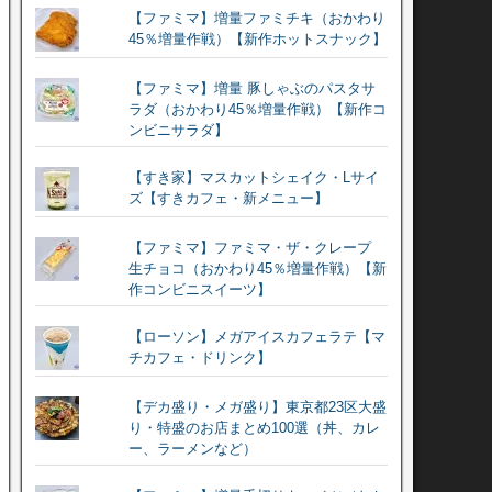
【ファミマ】増量ファミチキ（おかわり
45％増量作戦）【新作ホットスナック】
【ファミマ】増量 豚しゃぶのパスタサ
ラダ（おかわり45％増量作戦）【新作コ
ンビニサラダ】
【すき家】マスカットシェイク・Lサイ
ズ【すきカフェ・新メニュー】
【ファミマ】ファミマ・ザ・クレープ
生チョコ（おかわり45％増量作戦）【新
作コンビニスイーツ】
【ローソン】メガアイスカフェラテ【マ
チカフェ・ドリンク】
【デカ盛り・メガ盛り】東京都23区大盛
り・特盛のお店まとめ100選（丼、カレ
ー、ラーメンなど）