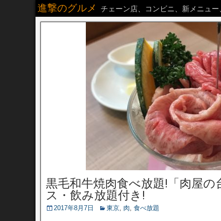
進撃のグルメ
チェーン店、コンビニ、新メニュー
黒毛和牛焼肉食べ放題!「肉屋
ス・飲み放題付き!
2017年8月7日
東京
,
肉
,
食べ放題