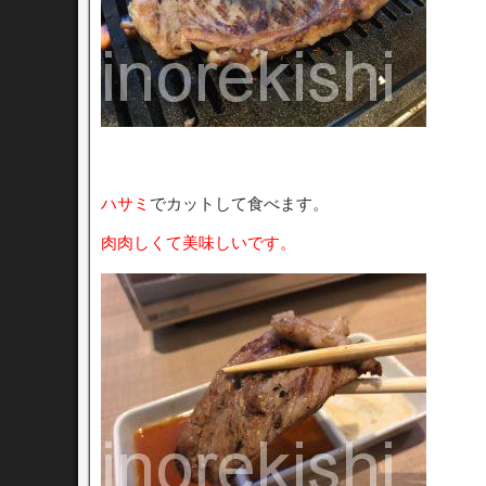
ハサミ
でカットして食べます。
肉肉しくて美味しいです。