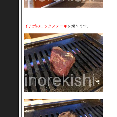
イチボのロックステーキ
を焼きます。