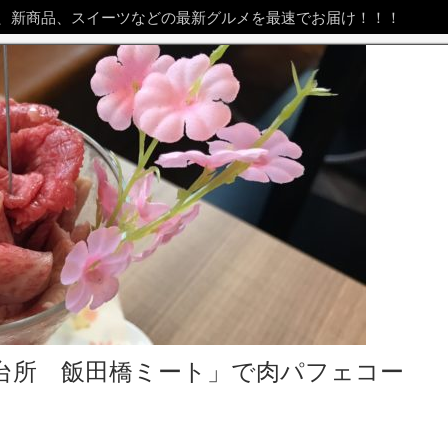
、新商品、スイーツなどの最新グルメを最速でお届け！！！
の台所 飯田橋ミート」で肉パフェコー