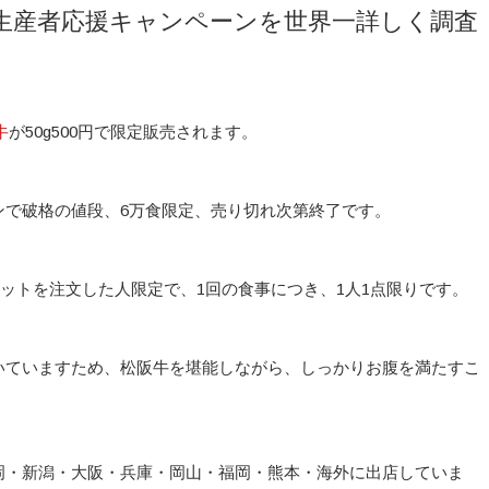
の生産者応援キャンペーンを世界一詳しく調査
牛
が50g500円で限定販売されます。
ンで破格の値段、6万食限定、売り切れ次第終了です。
ットを注文した人限定で、1回の食事につき、1人1点限りです。
いていますため、松阪牛を堪能しながら、しっかりお腹を満たすこ
岡・新潟・大阪・兵庫・岡山・福岡・熊本・海外に出店していま