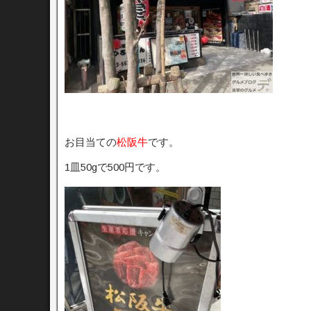
お目当ての
松阪牛
です。
1皿50gで500円です。