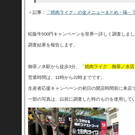
＜記事：
「焼肉ライク」の全メニューまとめ・味・ラ
松阪牛500円キャンペーンを世界一詳しく調査しま
調査結果を報告します。
御茶ノ水駅から徒歩3分、「
焼肉ライク 御茶ノ水店
営業時間は、11時から22時までです。
生産者応援キャンペーンの初日の開店時間前に来店
一部の写真は、以前に調査した時のものを使用して