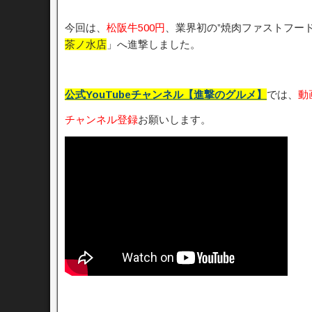
今回は、
松阪牛500円
、業界初の”焼肉ファストフー
茶ノ水店
」へ進撃しました。
公式YouTubeチャンネル【進撃のグルメ】
では、
動
チャンネル登録
お願いします。