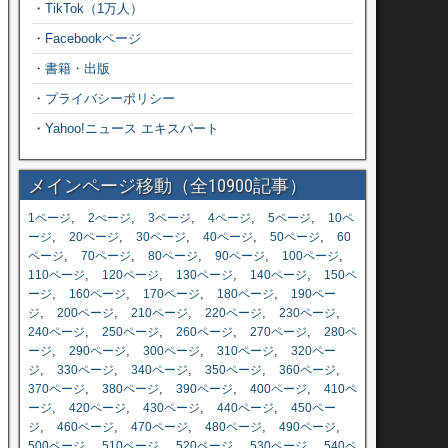
・
TikTok（1万人）
・
Facebookページ
・
書籍・出版
・
プライバシーポリシー
・
Yahoo!ニュース エキスパート
メインページ移動（全10900記事）
,
,
,
,
,
1ページ
2ぺージ
3ページ
4ページ
5ページ
10ペ
,
,
,
,
,
ージ
20ページ
30ページ
40ページ
50ページ
60
,
,
,
,
,
ページ
70ページ
80ページ
90ページ
100ページ
,
,
,
,
110ページ
120ページ
130ページ
140ページ
150ペ
,
,
,
,
ージ
160ページ
170ページ
180ページ
190ペー
,
,
,
,
,
ジ
200ページ
210ページ
220ページ
230ページ
,
,
,
,
240ページ
250ページ
260ページ
270ページ
280ペ
,
,
,
,
ージ
290ページ
300ページ
310ページ
320ペー
,
,
,
,
,
ジ
330ページ
340ページ
350ページ
360ページ
,
,
,
,
370ページ
380ページ
390ページ
400ページ
410ペ
,
,
,
,
ージ
420ページ
430ページ
440ページ
450ペー
,
,
,
,
,
ジ
460ページ
470ページ
480ページ
490ページ
,
,
,
,
500ページ
510ページ
520ページ
530ページ
540ペ