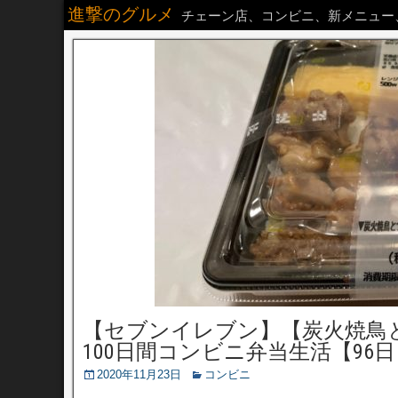
進撃のグルメ
チェーン店、コンビニ、新メニュー
【セブンイレブン】【炭火焼鳥
100日間コンビニ弁当生活【96日
2020年11月23日
コンビニ