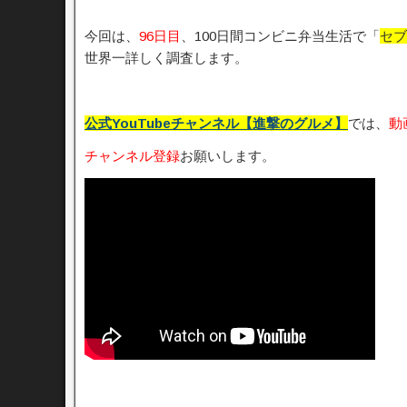
今回は、
96日目
、100日間コンビニ弁当生活で「
セブ
世界一詳しく調査します。
公式YouTubeチャンネル【進撃のグルメ】
では、
動
チャンネル登録
お願いします。