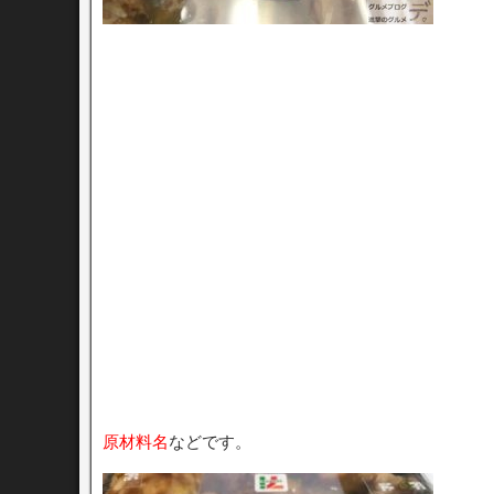
原材料名
などです。