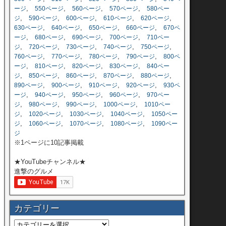
,
,
,
,
ージ
550ページ
560ページ
570ページ
580ペー
,
,
,
,
,
ジ
590ページ
600ページ
610ページ
620ページ
,
,
,
,
630ページ
640ページ
650ページ
660ページ
670ペ
,
,
,
,
ージ
680ページ
690ページ
700ページ
710ペー
,
,
,
,
,
ジ
720ページ
730ページ
740ページ
750ページ
,
,
,
,
760ページ
770ページ
780ページ
790ページ
800ペ
,
,
,
,
ージ
810ページ
820ページ
830ページ
840ペー
,
,
,
,
,
ジ
850ページ
860ページ
870ページ
880ページ
,
,
,
,
890ページ
900ページ
910ページ
920ページ
930ペ
,
,
,
,
ージ
940ページ
950ページ
960ページ
970ペー
,
,
,
,
ジ
980ページ
990ページ
1000ページ
1010ペー
,
,
,
,
ジ
1020ページ
1030ページ
1040ページ
1050ペー
,
,
,
,
ジ
1060ページ
1070ページ
1080ページ
1090ペー
ジ
※1ページに10記事掲載
★YouTubeチャンネル★
進撃のグルメ
カテゴリー