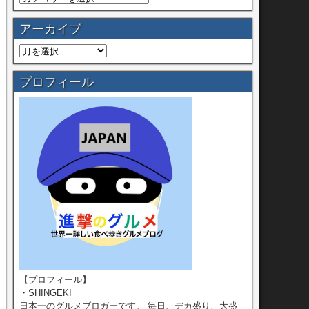
アーカイブ
プロフィール
【プロフィール】
・SHINGEKI
日本一のグルメブロガーです。 毎日、デカ盛り、大盛