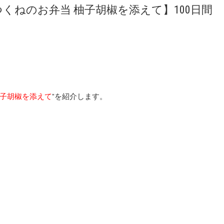
くねのお弁当 柚子胡椒を添えて】100日間
柚子胡椒を添えて
”を紹介します。