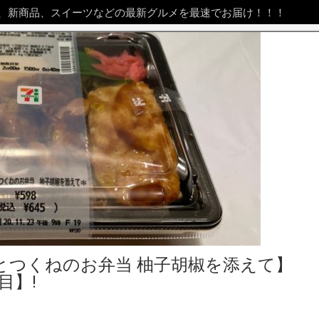
、新商品、スイーツなどの最新グルメを最速でお届け！！！
とつくねのお弁当 柚子胡椒を添えて】
目】!