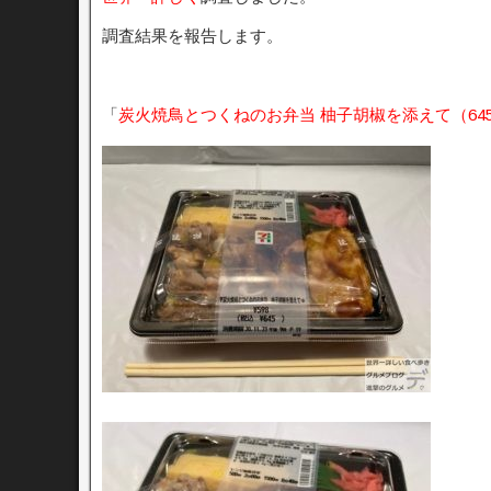
調査結果を報告します。
「
炭火焼鳥とつくねのお弁当 柚子胡椒を添えて
（64