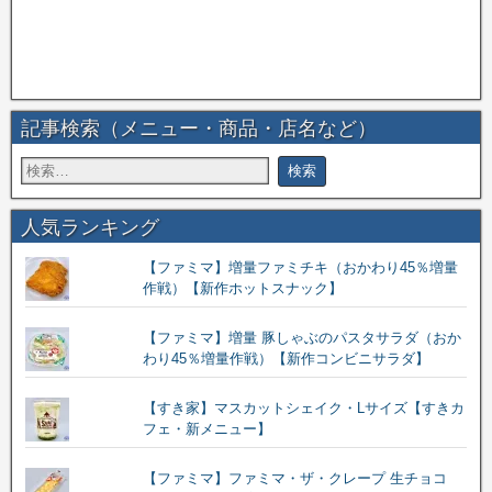
記事検索（メニュー・商品・店名など）
人気ランキング
【ファミマ】増量ファミチキ（おかわり45％増量
作戦）【新作ホットスナック】
【ファミマ】増量 豚しゃぶのパスタサラダ（おか
わり45％増量作戦）【新作コンビニサラダ】
【すき家】マスカットシェイク・Lサイズ【すきカ
フェ・新メニュー】
【ファミマ】ファミマ・ザ・クレープ 生チョコ