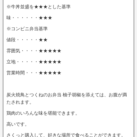
※牛丼並盛を★★★とした基準
味・・・・・・★★★
※コンビニ弁当基準
値段・・・・・★★
雰囲気・・・・★★★★★
立地・・・・・★★★★★
営業時間・・・★★★★★
炭火焼鳥とつくねのお弁当 柚子胡椒を添えては、お腹が満
たされます。
鶏肉のいろんな味を堪能できます。
高いです。
さくっと購入して、好きな場所で食べることができます。