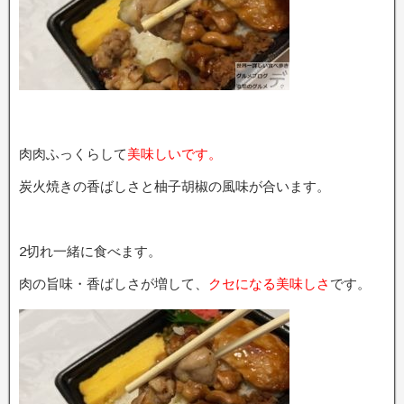
肉肉ふっくらして
美味しいです。
炭火焼きの香ばしさと柚子胡椒の風味が合います。
2切れ一緒に食べます。
肉の旨味・香ばしさが増して、
クセになる美味しさ
です。