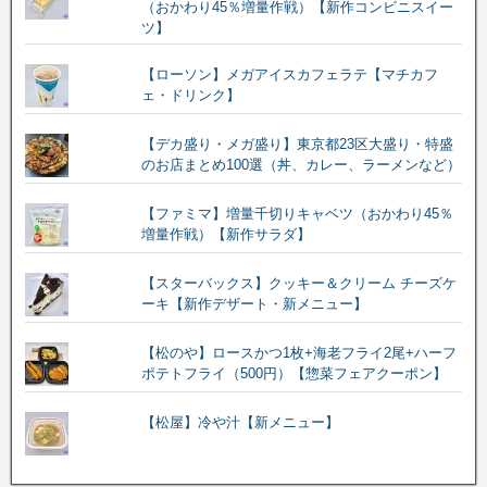
（おかわり45％増量作戦）【新作コンビニスイー
ツ】
【ローソン】メガアイスカフェラテ【マチカフ
ェ・ドリンク】
【デカ盛り・メガ盛り】東京都23区大盛り・特盛
のお店まとめ100選（丼、カレー、ラーメンなど）
【ファミマ】増量千切りキャベツ（おかわり45％
増量作戦）【新作サラダ】
【スターバックス】クッキー＆クリーム チーズケ
ーキ【新作デザート・新メニュー】
【松のや】ロースかつ1枚+海老フライ2尾+ハーフ
ポテトフライ（500円）【惣菜フェアクーポン】
【松屋】冷や汁【新メニュー】