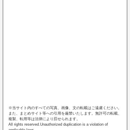
※当サイト内のすべての写真、画像、文の転載はご遠慮ください。
また、まとめサイト等への引用を厳禁いたします。無許可の転載、
複製、転用等は法律により罰せられます。
All rights reserved.Unauthorized duplication is a violation of
applicable laws.