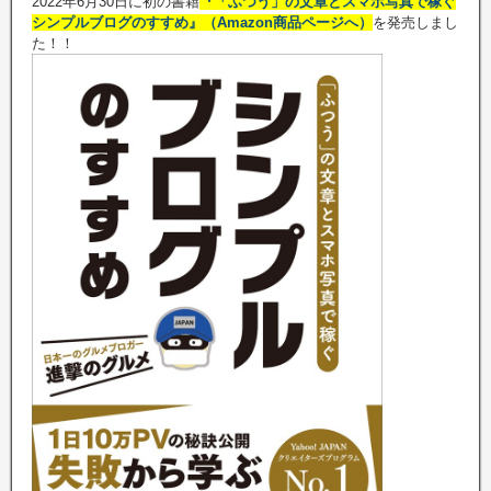
2022年6月30日に初の書籍
『「ふつう」の文章とスマホ写真で稼ぐ
シンプルブログのすすめ』（Amazon商品ページへ）
を発売しまし
た！！