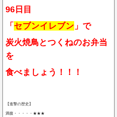
96日目
「
セブンイレブン
」で
炭火焼鳥とつくねのお弁当
を
食べましょう！！！
【進撃の歴史】
満腹・・・・・★★★