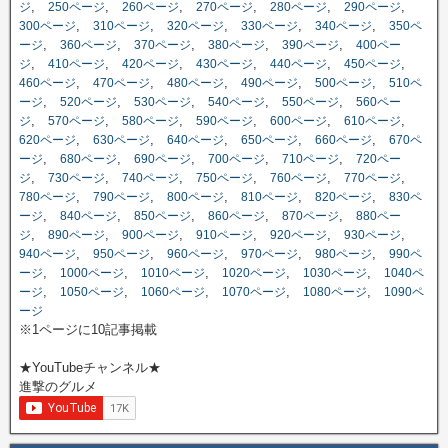
,
,
,
,
,
,
ジ
250ページ
260ページ
270ページ
280ページ
290ページ
,
,
,
,
,
300ページ
310ページ
320ページ
330ページ
340ページ
350ペ
,
,
,
,
,
ージ
360ページ
370ページ
380ページ
390ページ
400ペー
,
,
,
,
,
,
ジ
410ページ
420ページ
430ページ
440ページ
450ページ
,
,
,
,
,
460ページ
470ページ
480ページ
490ページ
500ページ
510ペ
,
,
,
,
,
ージ
520ページ
530ページ
540ページ
550ページ
560ペー
,
,
,
,
,
,
ジ
570ページ
580ページ
590ページ
600ページ
610ページ
,
,
,
,
,
620ページ
630ページ
640ページ
650ページ
660ページ
670ペ
,
,
,
,
,
ージ
680ページ
690ページ
700ページ
710ページ
720ペー
,
,
,
,
,
,
ジ
730ページ
740ページ
750ページ
760ページ
770ページ
,
,
,
,
,
780ページ
790ページ
800ページ
810ページ
820ページ
830ペ
,
,
,
,
,
ージ
840ページ
850ページ
860ページ
870ページ
880ペー
,
,
,
,
,
,
ジ
890ページ
900ページ
910ページ
920ページ
930ページ
,
,
,
,
,
940ページ
950ページ
960ページ
970ページ
980ページ
990ペ
,
,
,
,
,
ージ
1000ページ
1010ページ
1020ページ
1030ページ
1040ペ
,
,
,
,
,
ージ
1050ページ
1060ページ
1070ページ
1080ページ
1090ペ
ージ
※1ページに10記事掲載
★YouTubeチャンネル★
進撃のグルメ