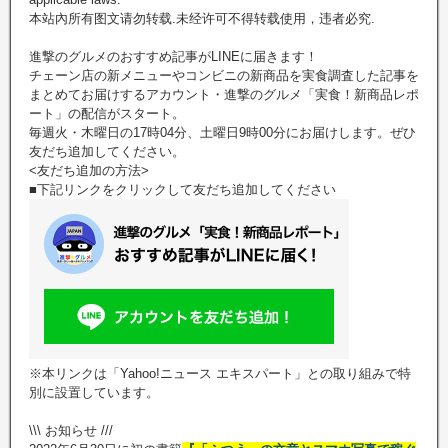
本站內所有图文请勿转载.未经许可不得转载使用，违者必究.
進撃のグルメのおすすめ記事がLINEに届きます！
チェーン店の新メニューやコンビニの新商品を実食調査した記事を
まとめてお届けするアカウント・進撃のグルメ「実食！新商品レポ
ート」の配信がスタート。
毎週火・木曜日の17時04分、土曜日9時00分にお届けします。ぜひ
友だち追加してください。
<友だち追加の方法>
■下記リンクをクリックして友だち追加してください
※本リンクは「Yahoo!ニュース エキスパート」との取り組みで特
別に設置しています。
\\\ お知らせ ///