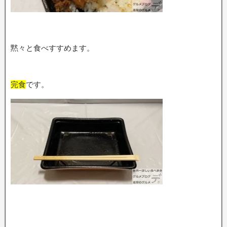
黙々と食べすすめます。
完食
です。