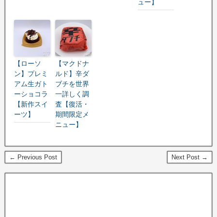
ュー】
【ローソ
【マクドナ
ン】プレミ
ルド】辛ダ
アム生ガト
ブチを世界
ーショコラ
一詳しく調
【新作スイ
査【復活・
ーツ】
期間限定メ
ニュー】
← Previous Post
Next Post →