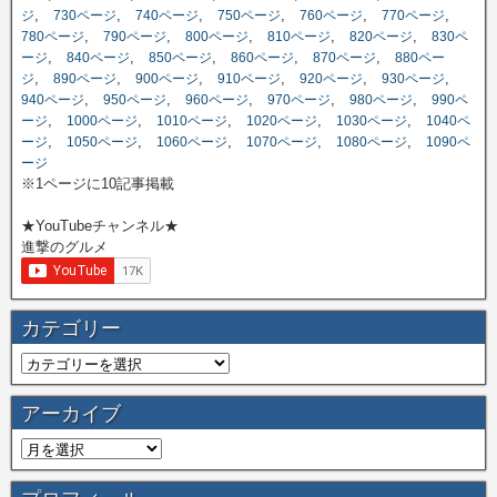
,
,
,
,
,
,
ジ
730ページ
740ページ
750ページ
760ページ
770ページ
,
,
,
,
,
780ページ
790ページ
800ページ
810ページ
820ページ
830ペ
,
,
,
,
,
ージ
840ページ
850ページ
860ページ
870ページ
880ペー
,
,
,
,
,
,
ジ
890ページ
900ページ
910ページ
920ページ
930ページ
,
,
,
,
,
940ページ
950ページ
960ページ
970ページ
980ページ
990ペ
,
,
,
,
,
ージ
1000ページ
1010ページ
1020ページ
1030ページ
1040ペ
,
,
,
,
,
ージ
1050ページ
1060ページ
1070ページ
1080ページ
1090ペ
ージ
※1ページに10記事掲載
★YouTubeチャンネル★
進撃のグルメ
カテゴリー
アーカイブ