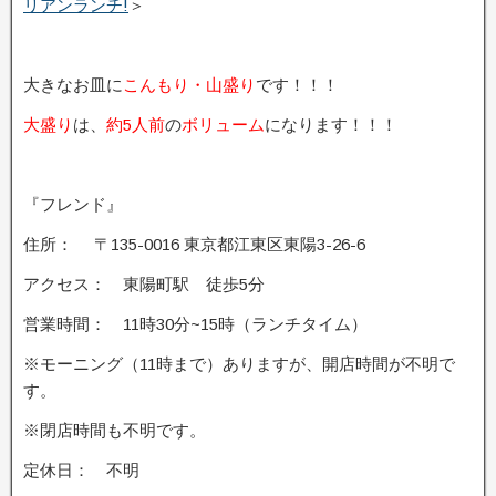
リアンランチ!
＞
大きなお皿に
こんもり・山盛り
です！！！
大盛り
は、
約5人前
の
ボリューム
になります！！！
『フレンド』
住所： 〒135-0016 東京都江東区東陽3-26-6
アクセス： 東陽町駅 徒歩5分
営業時間： 11時30分~15時（ランチタイム）
※モーニング（11時まで）ありますが、開店時間が不明で
す。
※閉店時間も不明です。
定休日： 不明