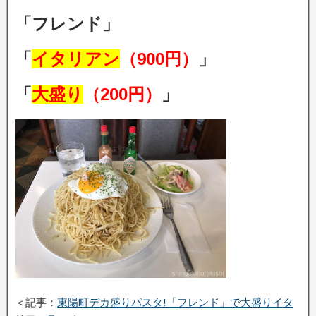
「フレンド」
「
イタリアン
（900円）
」
「
大盛り
（200円）
」
＜記事：
東陽町デカ盛りパスタ!「フレンド」で大盛りイタ