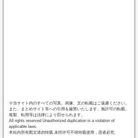
※当サイト内のすべての写真、画像、文の転載はご遠慮ください。
また、まとめサイト等への引用を厳禁いたします。無許可の転載、
複製、転用等は法律により罰せられます。
All rights reserved.Unauthorized duplication is a violation of
applicable laws.
本站內所有图文请勿转载.未经许可不得转载使用，违者必究.