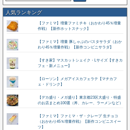
人気ランキング
【ファミマ】増量ファミチキ（おかわり45％増量
作戦）【新作ホットスナック】
【ファミマ】増量 豚しゃぶのパスタサラダ（おか
わり45％増量作戦）【新作コンビニサラダ】
【すき家】マスカットシェイク・Lサイズ【すきカ
フェ・新メニュー】
【ローソン】メガアイスカフェラテ【マチカフ
ェ・ドリンク】
【デカ盛り・メガ盛り】東京都23区大盛り・特盛
のお店まとめ100選（丼、カレー、ラーメンなど）
【ファミマ】ファミマ・ザ・クレープ 生チョコ
（おかわり45％増量作戦）【新作コンビニスイー
ツ】