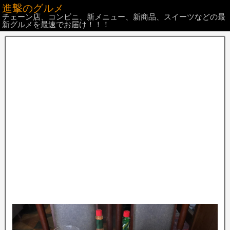
進撃のグルメ
チェーン店、コンビニ、新メニュー、新商品、スイーツなどの最
新グルメを最速でお届け！！！