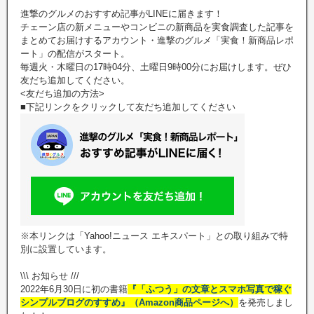
進撃のグルメのおすすめ記事がLINEに届きます！
チェーン店の新メニューやコンビニの新商品を実食調査した記事を
まとめてお届けするアカウント・進撃のグルメ「実食！新商品レポ
ート」の配信がスタート。
毎週火・木曜日の17時04分、土曜日9時00分にお届けします。ぜひ
友だち追加してください。
<友だち追加の方法>
■下記リンクをクリックして友だち追加してください
※本リンクは「Yahoo!ニュース エキスパート」との取り組みで特
別に設置しています。
\\\ お知らせ ///
2022年6月30日に初の書籍
『「ふつう」の文章とスマホ写真で稼ぐ
シンプルブログのすすめ』（Amazon商品ページへ）
を発売しまし