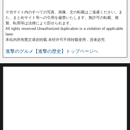
※当サイト内のすべての写真、画像、文の転載はご遠慮ください。ま
た、まとめサイト等への引用を厳禁いたします。無許可の転載、複
製、転用等は法律により罰せられます。
All rights reserved.Unauthorized duplication is a violation of applicable
laws.
本站內所有图文请勿转载.未经许可不得转载使用，违者必究.
進撃のグルメ【進撃の歴史】トップページへ