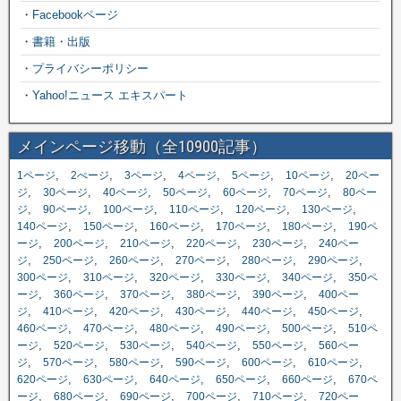
・
Facebookページ
・
書籍・出版
・
プライバシーポリシー
・
Yahoo!ニュース エキスパート
メインページ移動（全10900記事）
,
,
,
,
,
,
1ページ
2ぺージ
3ページ
4ページ
5ページ
10ページ
20ペー
,
,
,
,
,
,
ジ
30ページ
40ページ
50ページ
60ページ
70ページ
80ペー
,
,
,
,
,
,
ジ
90ページ
100ページ
110ページ
120ページ
130ページ
,
,
,
,
,
140ページ
150ページ
160ページ
170ページ
180ページ
190ペ
,
,
,
,
,
ージ
200ページ
210ページ
220ページ
230ページ
240ペー
,
,
,
,
,
,
ジ
250ページ
260ページ
270ページ
280ページ
290ページ
,
,
,
,
,
300ページ
310ページ
320ページ
330ページ
340ページ
350ペ
,
,
,
,
,
ージ
360ページ
370ページ
380ページ
390ページ
400ペー
,
,
,
,
,
,
ジ
410ページ
420ページ
430ページ
440ページ
450ページ
,
,
,
,
,
460ページ
470ページ
480ページ
490ページ
500ページ
510ペ
,
,
,
,
,
ージ
520ページ
530ページ
540ページ
550ページ
560ペー
,
,
,
,
,
,
ジ
570ページ
580ページ
590ページ
600ページ
610ページ
,
,
,
,
,
620ページ
630ページ
640ページ
650ページ
660ページ
670ペ
,
,
,
,
,
ージ
680ページ
690ページ
700ページ
710ページ
720ペー