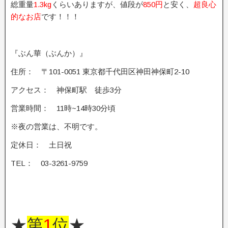
総重量
1.3kg
くらいありますが、値段が
850円
と安く、
超良心
的なお店
です！！！
『ぶん華（ぶんか）』
住所： 〒101-0051 東京都千代田区神田神保町2-10
アクセス： 神保町駅 徒歩3分
営業時間： 11時~14時30分頃
※夜の営業は、不明です。
定休日： 土日祝
TEL： 03-3261-9759
★
第
1
位
★