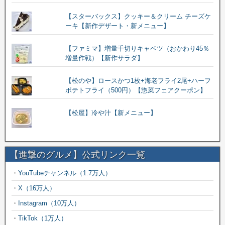
【スターバックス】クッキー＆クリーム チーズケ
ーキ【新作デザート・新メニュー】
【ファミマ】増量千切りキャベツ（おかわり45％
増量作戦）【新作サラダ】
【松のや】ロースかつ1枚+海老フライ2尾+ハーフ
ポテトフライ（500円）【惣菜フェアクーポン】
【松屋】冷や汁【新メニュー】
【進撃のグルメ】公式リンク一覧
・
YouTubeチャンネル（1.7万人）
・
X（16万人）
・
Instagram（10万人）
・
TikTok（1万人）