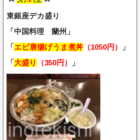
東銀座デカ盛り
「中国料理 蘭州」
「
エビ唐揚げうま煮丼
（1050円）
」
「
大盛り
（350円）
」