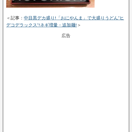
＜記事：
中目黒デカ盛り!「おにやんま」で大盛りうどん”ヒ
デコデラックス”!ネギ増量・追加麺!
＞
広告