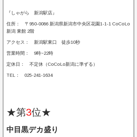
『しゃがら 新潟駅店』
住所： 〒950-0086 新潟県新潟市中央区花園1-1-1 CoCoLo
新潟 東館 2階
アクセス： 新潟駅東口 徒歩10秒
営業時間： 9時~22時
定休日： 不定休（CoCoLo新潟に準ずる）
TEL： 025-241-1634
★第
3
位★
中目黒デカ盛り