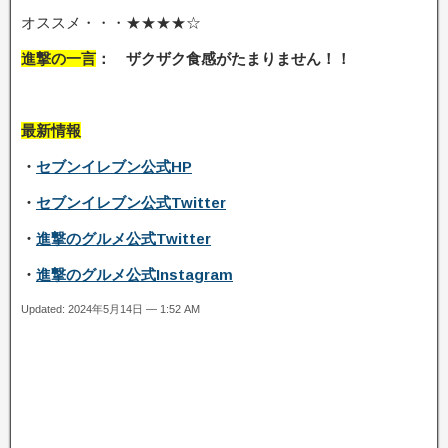
オススメ・・・★★★★☆
進撃の一言
： ザクザク食感がたまりません
！！
最新情報
・
セブンイレブン公式HP
・
セブンイレブン公式Twitter
・
進撃のグルメ公式Twitter
・
進撃のグルメ公式Instagram
Updated: 2024年5月14日 — 1:52 AM