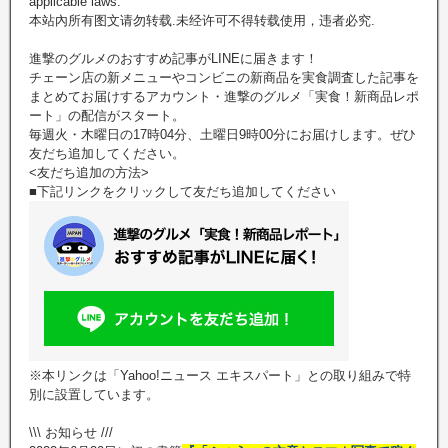
applicable laws.
本站內所有图文请勿转载.未经许可不得转载使用，违者必究.
進撃のグルメのおすすめ記事がLINEに届きます！
チェーン店の新メニューやコンビニの新商品を実食調査した記事を
まとめてお届けするアカウント・進撃のグルメ「実食！新商品レポ
ート」の配信がスタート。
毎週火・木曜日の17時04分、土曜日9時00分にお届けします。ぜひ
友だち追加してください。
<友だち追加の方法>
■下記リンクをクリックして友だち追加してください
※本リンクは「Yahoo!ニュース エキスパート」との取り組みで特
別に設置しています。
\\\ お知らせ ///