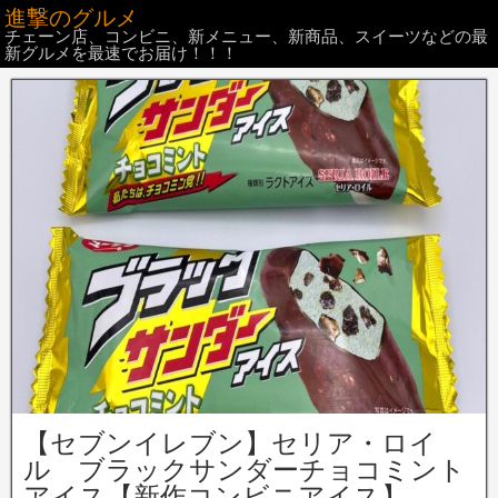
進撃のグルメ
チェーン店、コンビニ、新メニュー、新商品、スイーツなどの最
新グルメを最速でお届け！！！
【セブンイレブン】セリア・ロイ
ル ブラックサンダーチョコミント
アイス【新作コンビニアイス】