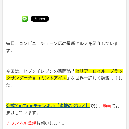
毎日、コンビニ、チェーン店の最新グルメを紹介していま
す。
今回は、セブンイレブンの新商品
「
セリア・ロイル ブラッ
クサンダーチョコミントアイス
」
を世界一詳しく調査しまし
た。
公式YouTubeチャンネル【進撃のグルメ】
では、
動画
でお
届けしています。
チャンネル登録
お願いします。