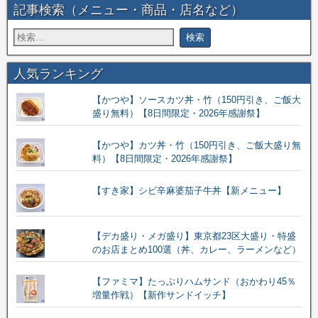
記事検索（メニュー・商品・店名など）
人気ランキング
【かつや】ソースカツ丼・竹（150円引き、ご飯大
盛り無料）【8日間限定・2026年感謝祭】
【かつや】カツ丼・竹（150円引き、ご飯大盛り無
料）【8日間限定・2026年感謝祭】
【すき家】シビ辛麻婆茄子牛丼【新メニュー】
【デカ盛り・メガ盛り】東京都23区大盛り・特盛
のお店まとめ100選（丼、カレー、ラーメンなど）
【ファミマ】たっぷりハムサンド（おかわり45％
増量作戦）【新作サンドイッチ】