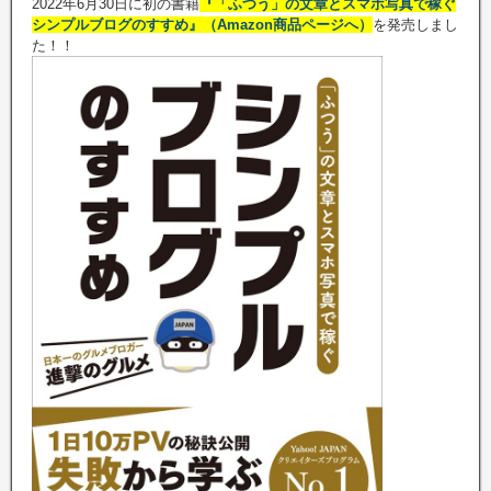
2022年6月30日に初の書籍
『「ふつう」の文章とスマホ写真で稼ぐ
シンプルブログのすすめ』（Amazon商品ページへ）
を発売しまし
た！！