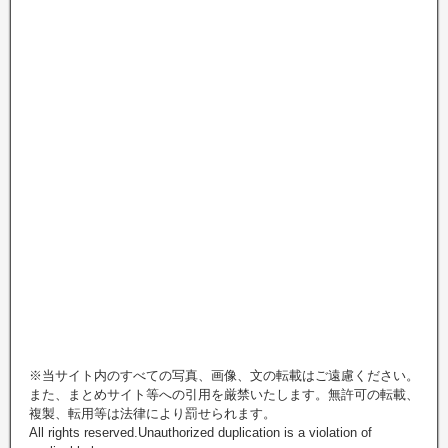
※当サイト内のすべての写真、画像、文の転載はご遠慮ください。
また、まとめサイト等への引用を厳禁いたします。無許可の転載、
複製、転用等は法律により罰せられます。
All rights reserved.Unauthorized duplication is a violation of