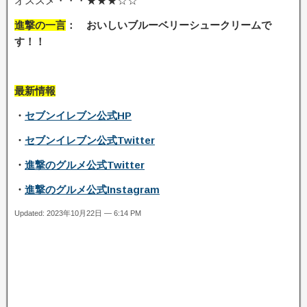
オススメ・・・★★★☆☆
進撃の一言
： おいしいブルーベリーシュークリームで
す！
！
最新情報
・
セブンイレブン公式HP
・
セブンイレブン公式Twitter
・
進撃のグルメ公式Twitter
・
進撃のグルメ公式Instagram
Updated: 2023年10月22日 — 6:14 PM