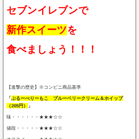
セブンイレブンで
新作スイーツ
を
食べましょう！！！
【進撃の歴史】※コンビニ商品基準
「
ぶるーべりーもこ ブルーベリークリーム＆ホイップ
（205円）
」
味・・・・・・★★★☆☆
値段・・・・・★★★☆☆