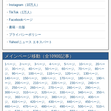
・
Instagram（10万人）
・
TikTok（1万人）
・
Facebookページ
・
書籍・出版
・
プライバシーポリシー
・
Yahoo!ニュース エキスパート
メインページ移動（全10900記事）
,
,
,
,
,
,
1ページ
2ぺージ
3ページ
4ページ
5ページ
10ページ
20ペー
,
,
,
,
,
,
ジ
30ページ
40ページ
50ページ
60ページ
70ページ
80ペー
,
,
,
,
,
,
ジ
90ページ
100ページ
110ページ
120ページ
130ページ
,
,
,
,
,
140ページ
150ページ
160ページ
170ページ
180ページ
190ペ
,
,
,
,
,
ージ
200ページ
210ページ
220ページ
230ページ
240ペー
,
,
,
,
,
,
ジ
250ページ
260ページ
270ページ
280ページ
290ページ
,
,
,
,
,
300ページ
310ページ
320ページ
330ページ
340ページ
350ペ
,
,
,
,
,
ージ
360ページ
370ページ
380ページ
390ページ
400ペー
,
,
,
,
,
,
ジ
410ページ
420ページ
430ページ
440ページ
450ページ
,
,
,
,
,
460ページ
470ページ
480ページ
490ページ
500ページ
510ペ