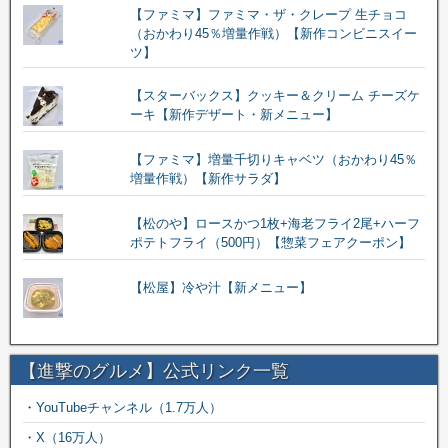
【ファミマ】ファミマ・ザ・クレープ 生チョコ
（おかわり45％増量作戦）【新作コンビニスイー
ツ】
【スターバックス】クッキー＆クリーム チーズケ
ーキ【新作デザート・新メニュー】
【ファミマ】増量千切りキャベツ（おかわり45％
増量作戦）【新作サラダ】
【松のや】ロースかつ1枚+海老フライ2尾+ハーフ
ポテトフライ（500円）【惣菜フェアクーポン】
【松屋】冷や汁【新メニュー】
【進撃のグルメ】公式リンク一覧
・
YouTubeチャンネル（1.7万人）
・
X（16万人）