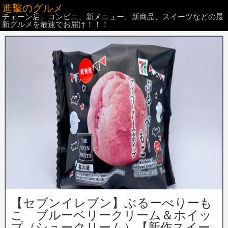
進撃のグルメ
チェーン店、コンビニ、新メニュー、新商品、スイーツなどの最
新グルメを最速でお届け！！！
【セブンイレブン】ぶるーべりーも
こ ブルーベリークリーム＆ホイッ
プ（シュークリーム）【新作スイー