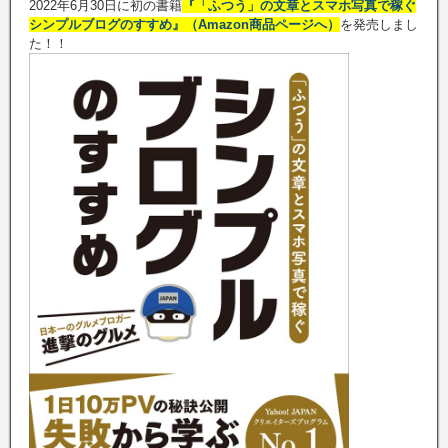
2022年6月30日に初の書籍
『「ふつう」の文章とスマホ写真で稼ぐ
シンプルブログのすすめ』（Amazon商品ページへ）
を発売しまし
た！！