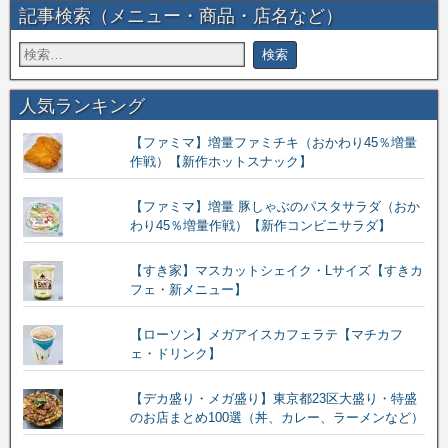
記事検索（メニュー・商品・店名など）
人気ランキング
【ファミマ】増量ファミチキ（おかわり45％増量
作戦）【新作ホットスナック】
【ファミマ】増量 豚しゃぶのパスタサラダ（おか
わり45％増量作戦）【新作コンビニサラダ】
【すき家】マスカットシェイク・Lサイズ【すきカ
フェ・新メニュー】
【ローソン】メガアイスカフェラテ【マチカフ
ェ・ドリンク】
【デカ盛り・メガ盛り】東京都23区大盛り・特盛
のお店まとめ100選（丼、カレー、ラーメンなど）