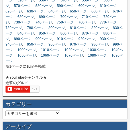
,
,
,
,
,
ージ
520ページ
530ページ
540ページ
550ページ
560ペー
,
,
,
,
,
,
ジ
570ページ
580ページ
590ページ
600ページ
610ページ
,
,
,
,
,
620ページ
630ページ
640ページ
650ページ
660ページ
670ペ
,
,
,
,
,
ージ
680ページ
690ページ
700ページ
710ページ
720ペー
,
,
,
,
,
,
ジ
730ページ
740ページ
750ページ
760ページ
770ページ
,
,
,
,
,
780ページ
790ページ
800ページ
810ページ
820ページ
830ペ
,
,
,
,
,
ージ
840ページ
850ページ
860ページ
870ページ
880ペー
,
,
,
,
,
,
ジ
890ページ
900ページ
910ページ
920ページ
930ページ
,
,
,
,
,
940ページ
950ページ
960ページ
970ページ
980ページ
990ペ
,
,
,
,
,
ージ
1000ページ
1010ページ
1020ページ
1030ページ
1040ペ
,
,
,
,
,
ージ
1050ページ
1060ページ
1070ページ
1080ページ
1090ペ
ージ
※1ページに10記事掲載
★YouTubeチャンネル★
進撃のグルメ
カテゴリー
アーカイブ