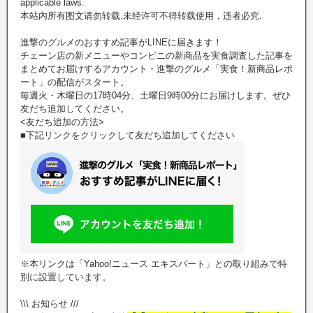
applicable laws.
本站內所有图文请勿转载.未经许可不得转载使用，违者必究.
進撃のグルメのおすすめ記事がLINEに届きます！
チェーン店の新メニューやコンビニの新商品を実食調査した記事を
まとめてお届けするアカウント・進撃のグルメ「実食！新商品レポ
ート」の配信がスタート。
毎週火・木曜日の17時04分、土曜日9時00分にお届けします。ぜひ
友だち追加してください。
<友だち追加の方法>
■下記リンクをクリックして友だち追加してください
※本リンクは「Yahoo!ニュース エキスパート」との取り組みで特
別に設置しています。
\\\ お知らせ ///