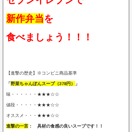
セブンイレブンで
新作弁当
を
食べましょう！！！
【進撃の歴史】※コンビニ商品基準
「
野菜ちゃんぽんスープ（378
円）
」
味・・・・・・★★★☆☆
値段・・・・・★★★☆☆
オススメ・・・★★★☆☆
進撃の一言
： 具材の食感の良いスープです
！！