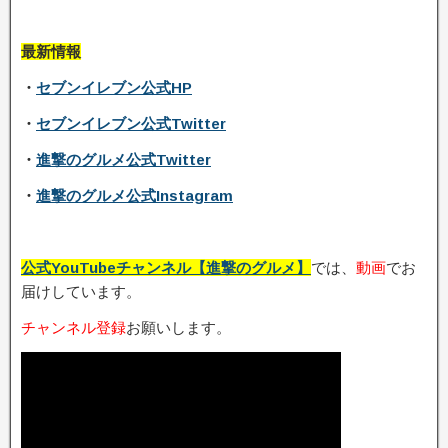
最新情報
・
セブンイレブン公式HP
・
セブンイレブン公式Twitter
・
進撃のグルメ公式Twitter
・
進撃のグルメ公式Instagram
公式YouTubeチャンネル【進撃のグルメ】
では、
動画
でお
届けしています。
チャンネル登録
お願いします。