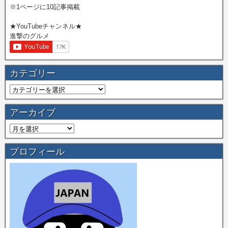
※1ページに10記事掲載
★YouTubeチャンネル★
進撃のグルメ
カテゴリー
アーカイブ
プロフィール