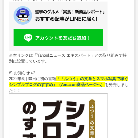
※本リンクは「Yahoo!ニュース エキスパート」との取り組みで特
別に設置しています。
\\\ お知らせ ///
2022年6月30日に初の書籍
『「ふつう」の文章とスマホ写真で稼ぐ
シンプルブログのすすめ』（Amazon商品ページへ）
を発売しまし
た！！