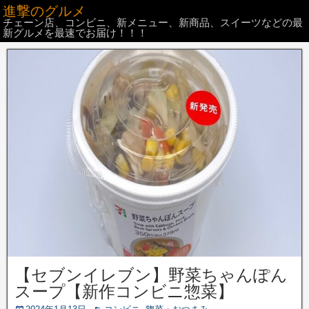
進撃のグルメ
チェーン店、コンビニ、新メニュー、新商品、スイーツなどの最
新グルメを最速でお届け！！！
【セブンイレブン】野菜ちゃんぽん
スープ【新作コンビニ惣菜】