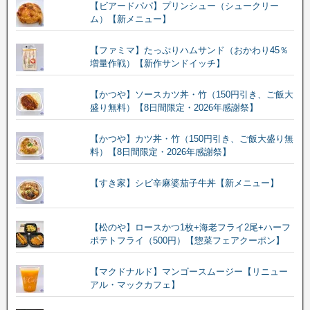
【ビアードパパ】プリンシュー（シュークリー
ム）【新メニュー】
【ファミマ】たっぷりハムサンド（おかわり45％
増量作戦）【新作サンドイッチ】
【かつや】ソースカツ丼・竹（150円引き、ご飯大
盛り無料）【8日間限定・2026年感謝祭】
【かつや】カツ丼・竹（150円引き、ご飯大盛り無
料）【8日間限定・2026年感謝祭】
【すき家】シビ辛麻婆茄子牛丼【新メニュー】
【松のや】ロースかつ1枚+海老フライ2尾+ハーフ
ポテトフライ（500円）【惣菜フェアクーポン】
【マクドナルド】マンゴースムージー【リニュー
アル・マックカフェ】