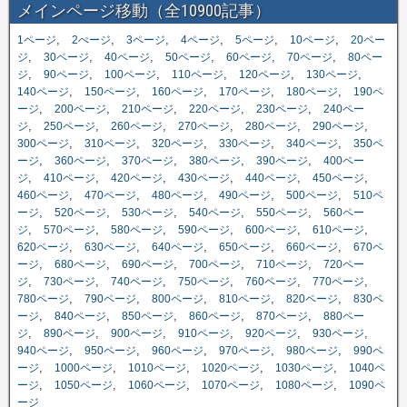
メインページ移動（全10900記事）
,
,
,
,
,
,
1ページ
2ぺージ
3ページ
4ページ
5ページ
10ページ
20ペー
,
,
,
,
,
,
ジ
30ページ
40ページ
50ページ
60ページ
70ページ
80ペー
,
,
,
,
,
,
ジ
90ページ
100ページ
110ページ
120ページ
130ページ
,
,
,
,
,
140ページ
150ページ
160ページ
170ページ
180ページ
190ペ
,
,
,
,
,
ージ
200ページ
210ページ
220ページ
230ページ
240ペー
,
,
,
,
,
,
ジ
250ページ
260ページ
270ページ
280ページ
290ページ
,
,
,
,
,
300ページ
310ページ
320ページ
330ページ
340ページ
350ペ
,
,
,
,
,
ージ
360ページ
370ページ
380ページ
390ページ
400ペー
,
,
,
,
,
,
ジ
410ページ
420ページ
430ページ
440ページ
450ページ
,
,
,
,
,
460ページ
470ページ
480ページ
490ページ
500ページ
510ペ
,
,
,
,
,
ージ
520ページ
530ページ
540ページ
550ページ
560ペー
,
,
,
,
,
,
ジ
570ページ
580ページ
590ページ
600ページ
610ページ
,
,
,
,
,
620ページ
630ページ
640ページ
650ページ
660ページ
670ペ
,
,
,
,
,
ージ
680ページ
690ページ
700ページ
710ページ
720ペー
,
,
,
,
,
,
ジ
730ページ
740ページ
750ページ
760ページ
770ページ
,
,
,
,
,
780ページ
790ページ
800ページ
810ページ
820ページ
830ペ
,
,
,
,
,
ージ
840ページ
850ページ
860ページ
870ページ
880ペー
,
,
,
,
,
,
ジ
890ページ
900ページ
910ページ
920ページ
930ページ
,
,
,
,
,
940ページ
950ページ
960ページ
970ページ
980ページ
990ペ
,
,
,
,
,
ージ
1000ページ
1010ページ
1020ページ
1030ページ
1040ペ
,
,
,
,
,
ージ
1050ページ
1060ページ
1070ページ
1080ページ
1090ペ
ージ