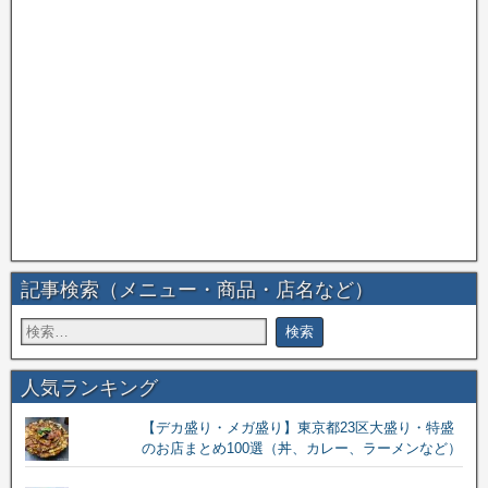
記事検索（メニュー・商品・店名など）
人気ランキング
【デカ盛り・メガ盛り】東京都23区大盛り・特盛
のお店まとめ100選（丼、カレー、ラーメンなど）