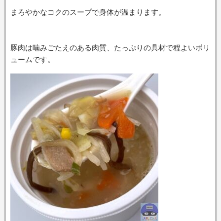
まろやかなコクのスープで身体が温まります。
豚肉は噛みごたえのある肉質、たっぷりの具材で程よいボリ
ュームです。