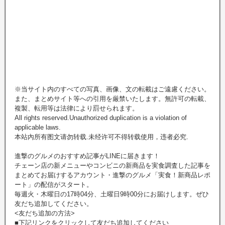
※当サイト内のすべての写真、画像、文の転載はご遠慮ください。
また、まとめサイト等への引用を厳禁いたします。無許可の転載、
複製、転用等は法律により罰せられます。
All rights reserved.Unauthorized duplication is a violation of
applicable laws.
本站內所有图文请勿转载.未经许可不得转载使用，违者必究.
進撃のグルメのおすすめ記事がLINEに届きます！
チェーン店の新メニューやコンビニの新商品を実食調査した記事を
まとめてお届けするアカウント・進撃のグルメ「実食！新商品レポ
ート」の配信がスタート。
毎週火・木曜日の17時04分、土曜日9時00分にお届けします。ぜひ
友だち追加してください。
<友だち追加の方法>
■下記リンクをクリックして友だち追加してください