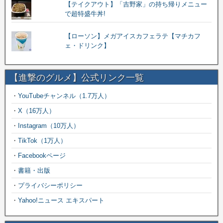
【テイクアウト】「吉野家」の持ち帰りメニュー
で超特盛牛丼!
【ローソン】メガアイスカフェラテ【マチカフ
ェ・ドリンク】
【進撃のグルメ】公式リンク一覧
・
YouTubeチャンネル（1.7万人）
・
X（16万人）
・
Instagram（10万人）
・
TikTok（1万人）
・
Facebookページ
・
書籍・出版
・
プライバシーポリシー
・
Yahoo!ニュース エキスパート