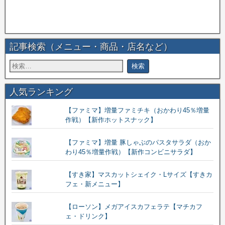
記事検索（メニュー・商品・店名など）
人気ランキング
【ファミマ】増量ファミチキ（おかわり45％増量
作戦）【新作ホットスナック】
【ファミマ】増量 豚しゃぶのパスタサラダ（おか
わり45％増量作戦）【新作コンビニサラダ】
【すき家】マスカットシェイク・Lサイズ【すきカ
フェ・新メニュー】
【ローソン】メガアイスカフェラテ【マチカフ
ェ・ドリンク】