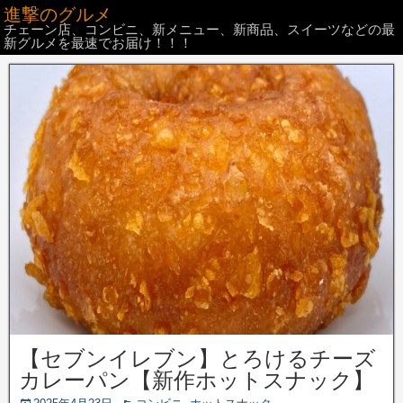
進撃のグルメ
チェーン店、コンビニ、新メニュー、新商品、スイーツなどの最
新グルメを最速でお届け！！！
【セブンイレブン】とろけるチーズ
カレーパン【新作ホットスナック】