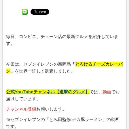
毎日、コンビニ、チェーン店の最新グルメを紹介していま
す。
今回は、セブンイレブンの新商品
「
とろけるチーズカレーパ
ン
」
を世界一詳しく調査しました。
公式YouTubeチャンネル【進撃のグルメ】
では、
動画
でお
届けしています。
チャンネル登録
お願いします。
※セブンイレブンの「とみ田監修 デカ豚ラーメン」の動画
です。