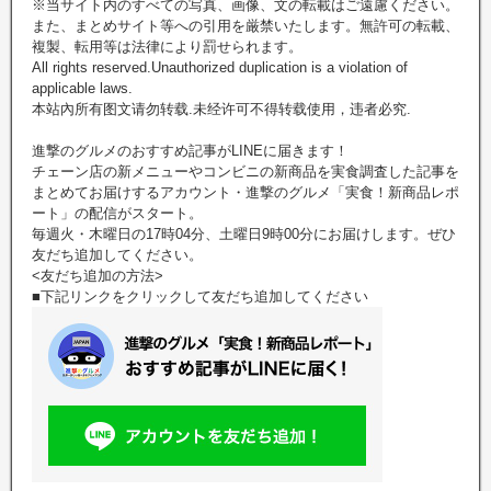
※当サイト内のすべての写真、画像、文の転載はご遠慮ください。
また、まとめサイト等への引用を厳禁いたします。無許可の転載、
複製、転用等は法律により罰せられます。
All rights reserved.Unauthorized duplication is a violation of
applicable laws.
本站內所有图文请勿转载.未经许可不得转载使用，违者必究.
進撃のグルメのおすすめ記事がLINEに届きます！
チェーン店の新メニューやコンビニの新商品を実食調査した記事を
まとめてお届けするアカウント・進撃のグルメ「実食！新商品レポ
ート」の配信がスタート。
毎週火・木曜日の17時04分、土曜日9時00分にお届けします。ぜひ
友だち追加してください。
<友だち追加の方法>
■下記リンクをクリックして友だち追加してください