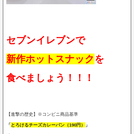
セブンイレブンで
新作ホットスナック
を
食べましょう！！！
【進撃の歴史】※コンビニ商品基準
「
とろけるチーズカレーパン
（190円）
」