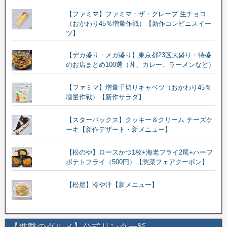
【ファミマ】ファミマ・ザ・クレープ 生チョコ
（おかわり45％増量作戦）【新作コンビニスイー
ツ】
【デカ盛り・メガ盛り】東京都23区大盛り・特盛
のお店まとめ100選（丼、カレー、ラーメンなど）
【ファミマ】増量千切りキャベツ（おかわり45％
増量作戦）【新作サラダ】
【スターバックス】クッキー＆クリーム チーズケ
ーキ【新作デザート・新メニュー】
【松のや】ロースかつ1枚+海老フライ2尾+ハーフ
ポテトフライ（500円）【惣菜フェアクーポン】
【松屋】冷や汁【新メニュー】
【進撃のグルメ】公式リンク一覧