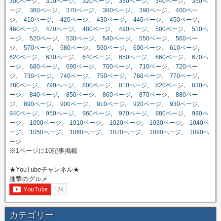
,
,
,
,
,
300ページ
310ページ
320ページ
330ページ
340ページ
350ペ
,
,
,
,
,
ージ
360ページ
370ページ
380ページ
390ページ
400ペー
,
,
,
,
,
,
ジ
410ページ
420ページ
430ページ
440ページ
450ページ
,
,
,
,
,
460ページ
470ページ
480ページ
490ページ
500ページ
510ペ
,
,
,
,
,
ージ
520ページ
530ページ
540ページ
550ページ
560ペー
,
,
,
,
,
,
ジ
570ページ
580ページ
590ページ
600ページ
610ページ
,
,
,
,
,
620ページ
630ページ
640ページ
650ページ
660ページ
670ペ
,
,
,
,
,
ージ
680ページ
690ページ
700ページ
710ページ
720ペー
,
,
,
,
,
,
ジ
730ページ
740ページ
750ページ
760ページ
770ページ
,
,
,
,
,
780ページ
790ページ
800ページ
810ページ
820ページ
830ペ
,
,
,
,
,
ージ
840ページ
850ページ
860ページ
870ページ
880ペー
,
,
,
,
,
,
ジ
890ページ
900ページ
910ページ
920ページ
930ページ
,
,
,
,
,
940ページ
950ページ
960ページ
970ページ
980ページ
990ペ
,
,
,
,
,
ージ
1000ページ
1010ページ
1020ページ
1030ページ
1040ペ
,
,
,
,
,
ージ
1050ページ
1060ページ
1070ページ
1080ページ
1090ペ
ージ
※1ページに10記事掲載
★YouTubeチャンネル★
進撃のグルメ
カテゴリー