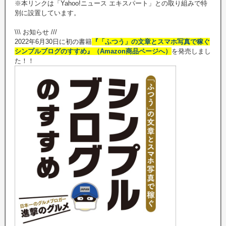
※本リンクは「Yahoo!ニュース エキスパート」との取り組みで特
別に設置しています。
\\\ お知らせ ///
2022年6月30日に初の書籍
『「ふつう」の文章とスマホ写真で稼ぐ
シンプルブログのすすめ』（Amazon商品ページへ）
を発売しまし
た！！