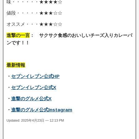
味・・・・・・★★★★☆
値段・・・・・★★★☆☆
オススメ・・・★★★☆☆
進撃の一言
： サクサク食感のおいしいチーズ入りカレーパ
ンです！
！
最新情報
・
セブンイレブン公式HP
・
セブンイレブン公式X
・
進撃のグルメ公式X
・
進撃のグルメ公式Instagram
Updated: 2025年4月23日 — 12:13 PM