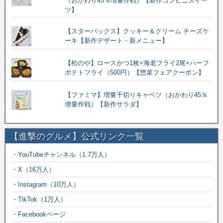
（おかわり45％増量作戦）【新作コンビニスイー
ツ】
【スターバックス】クッキー＆クリーム チーズケ
ーキ【新作デザート・新メニュー】
【松のや】ロースかつ1枚+海老フライ2尾+ハーフ
ポテトフライ（500円）【惣菜フェアクーポン】
【ファミマ】増量千切りキャベツ（おかわり45％
増量作戦）【新作サラダ】
【進撃のグルメ】公式リンク一覧
・
YouTubeチャンネル（1.7万人）
・
X（16万人）
・
Instagram（10万人）
・
TikTok（1万人）
・
Facebookページ