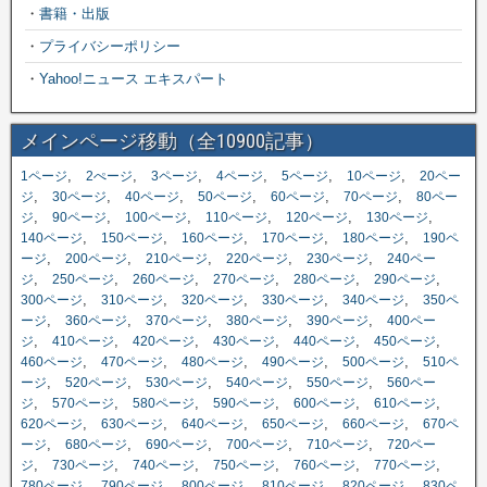
・
書籍・出版
・
プライバシーポリシー
・
Yahoo!ニュース エキスパート
メインページ移動（全10900記事）
,
,
,
,
,
,
1ページ
2ぺージ
3ページ
4ページ
5ページ
10ページ
20ペー
,
,
,
,
,
,
ジ
30ページ
40ページ
50ページ
60ページ
70ページ
80ペー
,
,
,
,
,
,
ジ
90ページ
100ページ
110ページ
120ページ
130ページ
,
,
,
,
,
140ページ
150ページ
160ページ
170ページ
180ページ
190ペ
,
,
,
,
,
ージ
200ページ
210ページ
220ページ
230ページ
240ペー
,
,
,
,
,
,
ジ
250ページ
260ページ
270ページ
280ページ
290ページ
,
,
,
,
,
300ページ
310ページ
320ページ
330ページ
340ページ
350ペ
,
,
,
,
,
ージ
360ページ
370ページ
380ページ
390ページ
400ペー
,
,
,
,
,
,
ジ
410ページ
420ページ
430ページ
440ページ
450ページ
,
,
,
,
,
460ページ
470ページ
480ページ
490ページ
500ページ
510ペ
,
,
,
,
,
ージ
520ページ
530ページ
540ページ
550ページ
560ペー
,
,
,
,
,
,
ジ
570ページ
580ページ
590ページ
600ページ
610ページ
,
,
,
,
,
620ページ
630ページ
640ページ
650ページ
660ページ
670ペ
,
,
,
,
,
ージ
680ページ
690ページ
700ページ
710ページ
720ペー
,
,
,
,
,
,
ジ
730ページ
740ページ
750ページ
760ページ
770ページ
,
,
,
,
,
780ページ
790ページ
800ページ
810ページ
820ページ
830ペ