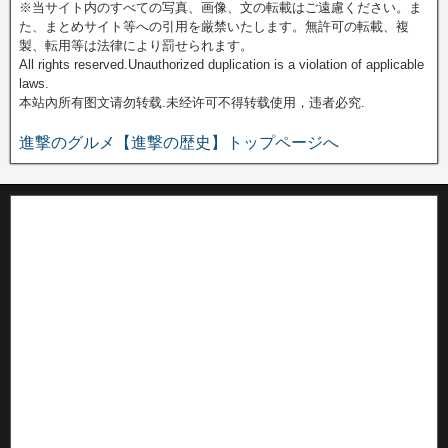
※当サイト内のすべての写真、画像、文の転載はご遠慮ください。ま
た、まとめサイト等への引用を厳禁いたします。無許可の転載、複
製、転用等は法律により罰せられます。
All rights reserved.Unauthorized duplication is a violation of applicable
laws.
本站內所有图文请勿转载.未经许可不得转载使用，违者必究.
進撃のグルメ【進撃の歴史】トップページへ