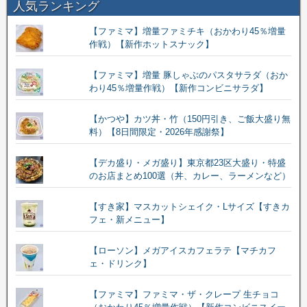
人気ランキング
【ファミマ】増量ファミチキ（おかわり45％増量
作戦）【新作ホットスナック】
【ファミマ】増量 豚しゃぶのパスタサラダ（おか
わり45％増量作戦）【新作コンビニサラダ】
【かつや】カツ丼・竹（150円引き、ご飯大盛り無
料）【8日間限定・2026年感謝祭】
【デカ盛り・メガ盛り】東京都23区大盛り・特盛
のお店まとめ100選（丼、カレー、ラーメンなど）
【すき家】マスカットシェイク・Lサイズ【すきカ
フェ・新メニュー】
【ローソン】メガアイスカフェラテ【マチカフ
ェ・ドリンク】
【ファミマ】ファミマ・ザ・クレープ 生チョコ