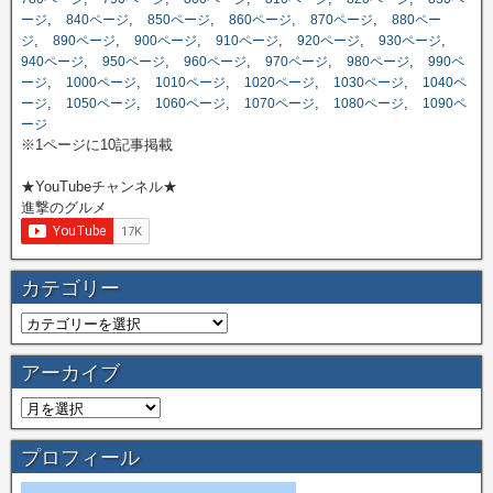
,
,
,
,
,
ージ
840ページ
850ページ
860ページ
870ページ
880ペー
,
,
,
,
,
,
ジ
890ページ
900ページ
910ページ
920ページ
930ページ
,
,
,
,
,
940ページ
950ページ
960ページ
970ページ
980ページ
990ペ
,
,
,
,
,
ージ
1000ページ
1010ページ
1020ページ
1030ページ
1040ペ
,
,
,
,
,
ージ
1050ページ
1060ページ
1070ページ
1080ページ
1090ペ
ージ
※1ページに10記事掲載
★YouTubeチャンネル★
進撃のグルメ
カテゴリー
アーカイブ
プロフィール