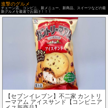
進撃のグルメ
チェーン店、コンビニ、新メニュー、新商品、スイーツなどの最
新グルメを最速でお届け！！！
【セブンイレブン】不二家 カントリ
ーマアム アイスサンド【コンビニア
イス新商品】