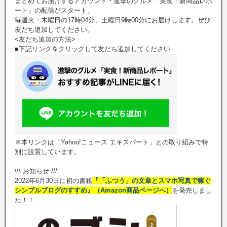
まとめてお届けするアカウント・進撃のグルメ「実食！新商品レポ
ート」の配信がスタート。
毎週火・木曜日の17時04分、土曜日9時00分にお届けします。ぜひ
友だち追加してください。
<友だち追加の方法>
■下記リンクをクリックして友だち追加してください
※本リンクは「Yahoo!ニュース エキスパート」との取り組みで特
別に設置しています。
\\\ お知らせ ///
2022年6月30日に初の書籍
『「ふつう」の文章とスマホ写真で稼ぐ
シンプルブログのすすめ』（Amazon商品ページへ）
を発売しまし
た！！