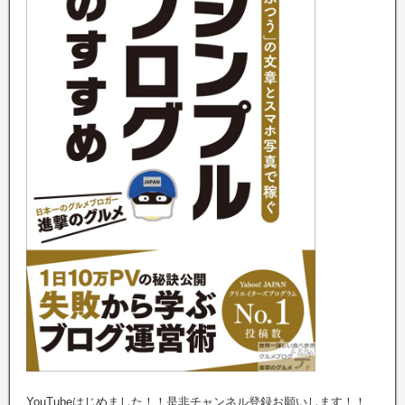
YouTubeはじめました！！是非チャンネル登録お願いします！！