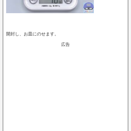
開封し、お皿にのせます。
広告