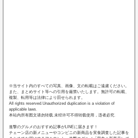
※当サイト内のすべての写真、画像、文の転載はご遠慮ください。
また、まとめサイト等への引用を厳禁いたします。無許可の転載、
複製、転用等は法律により罰せられます。
All rights reserved.Unauthorized duplication is a violation of
applicable laws.
本站內所有图文请勿转载.未经许可不得转载使用，违者必究.
進撃のグルメのおすすめ記事がLINEに届きます！
チェーン店の新メニューやコンビニの新商品を実食調査した記事を