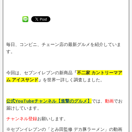
毎日、コンビニ、チェーン店の最新グルメを紹介していま
す。
今回は、セブンイレブンの新商品
「
不二家 カントリーマア
ム アイスサンド
」
を世界一詳しく調査しました。
公式YouTubeチャンネル【進撃のグルメ】
では、
動画
でお
届けしています。
チャンネル登録
お願いします。
※セブンイレブンの「とみ田監修 デカ豚ラーメン」の動画