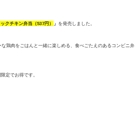
リックチキン弁当
（537
円）
」
を発売しました。
ーな鶏肉をごはんと一緒に楽しめる、食べごたえのあるコンビニ弁
間限定でお得です。