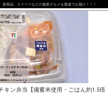
、新商品、スイーツなどの最新グルメを最速でお届け！！！
キン弁当【備蓄米使用・ごはん約1.5倍