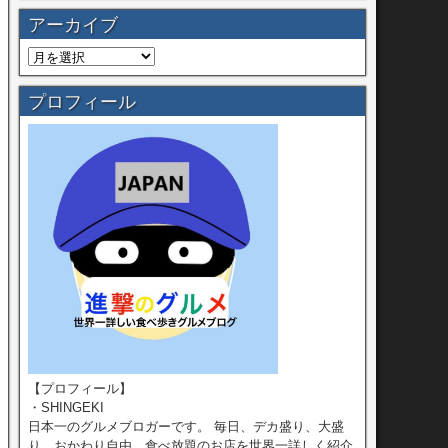
アーカイブ
プロフィール
【プロフィール】
・SHINGEKI
日本一のグルメブロガーです。 毎日、デカ盛り、大盛
り、おかわり自由、食べ放題のお店を世界一詳しく紹介