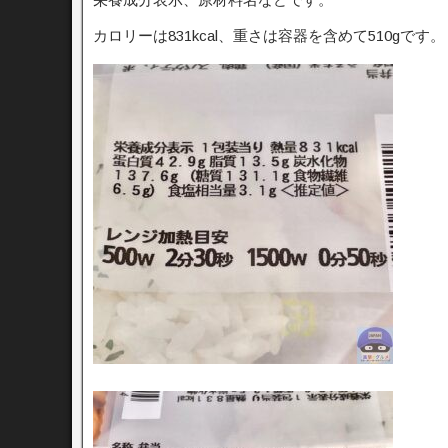
カロリーは831kcal、重さは容器を含めて510gです。