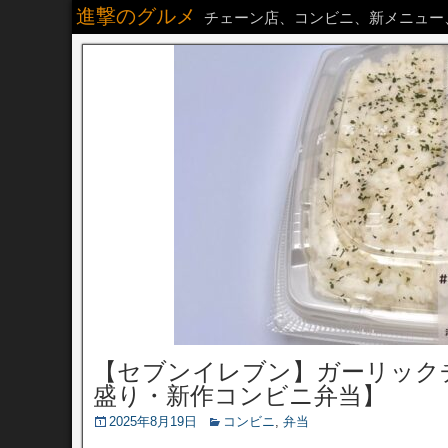
進撃のグルメ
チェーン店、コンビニ、新メニュー
【セブンイレブン】ガーリックチ
盛り・新作コンビニ弁当】
2025年8月19日
コンビニ
,
弁当