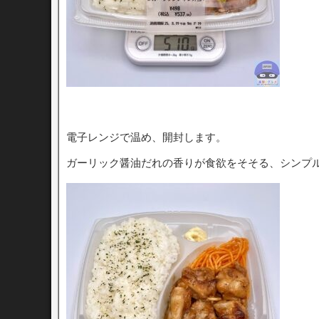
電子レンジで温め、開封します。
ガーリック醤油だれの香りが食欲をそそる、シンプ