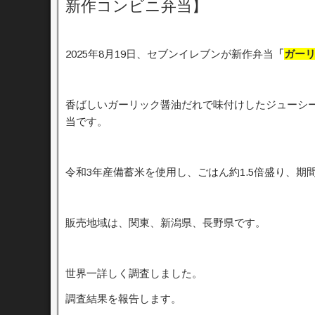
新作コンビニ弁当】
2025年8月19日、セブンイレブンが新作弁当
「
ガー
香ばしいガーリック醤油だれで味付けしたジューシ
当です。
令和3年産備蓄米を使用し、ごはん約1.5倍盛り、期
販売地域は、関東、新潟県、長野県です。
世界一詳しく調査しました。
調査結果を報告します。