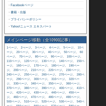
・
Facebookページ
・
書籍・出版
・
プライバシーポリシー
・
Yahoo!ニュース エキスパート
メインページ移動（全10900記事）
,
,
,
,
,
1ページ
2ぺージ
3ページ
4ページ
5ページ
10ペ
,
,
,
,
,
ージ
20ページ
30ページ
40ページ
50ページ
60
,
,
,
,
,
ページ
70ページ
80ページ
90ページ
100ページ
,
,
,
,
110ページ
120ページ
130ページ
140ページ
150ペ
,
,
,
,
ージ
160ページ
170ページ
180ページ
190ペー
,
,
,
,
,
ジ
200ページ
210ページ
220ページ
230ページ
,
,
,
,
240ページ
250ページ
260ページ
270ページ
280ペ
,
,
,
,
ージ
290ページ
300ページ
310ページ
320ペー
,
,
,
,
,
ジ
330ページ
340ページ
350ページ
360ページ
,
,
,
,
370ページ
380ページ
390ページ
400ページ
410ペ
,
,
,
,
ージ
420ページ
430ページ
440ページ
450ペー
,
,
,
,
,
ジ
460ページ
470ページ
480ページ
490ページ
,
,
,
,
500ページ
510ページ
520ページ
530ページ
540ペ
,
,
,
,