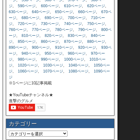
ージ
550ページ
560ページ
570ページ
580ペー
,
,
,
,
,
ジ
590ページ
600ページ
610ページ
620ページ
,
,
,
,
630ページ
640ページ
650ページ
660ページ
670ペ
,
,
,
,
ージ
680ページ
690ページ
700ページ
710ペー
,
,
,
,
,
ジ
720ページ
730ページ
740ページ
750ページ
,
,
,
,
760ページ
770ページ
780ページ
790ページ
800ペ
,
,
,
,
ージ
810ページ
820ページ
830ページ
840ペー
,
,
,
,
,
ジ
850ページ
860ページ
870ページ
880ページ
,
,
,
,
890ページ
900ページ
910ページ
920ページ
930ペ
,
,
,
,
ージ
940ページ
950ページ
960ページ
970ペー
,
,
,
,
ジ
980ページ
990ページ
1000ページ
1010ペー
,
,
,
,
ジ
1020ページ
1030ページ
1040ページ
1050ペー
,
,
,
,
ジ
1060ページ
1070ページ
1080ページ
1090ペー
ジ
※1ページに10記事掲載
★YouTubeチャンネル★
進撃のグルメ
カテゴリー