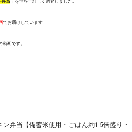
ン弁当
」
を世界一詳しく調査しました。
画
でお届けしています
の動画です。
ン弁当【備蓄米使用・ごはん約1.5倍盛り・