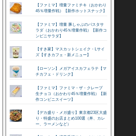
【ファミマ】増量ファミチキ（おかわり
45％増量作戦）【新作ホットスナック】
【ファミマ】増量 豚しゃぶのパスタサ
ラダ（おかわり45％増量作戦）【新作コ
ンビニサラダ】
【すき家】マスカットシェイク・Lサイ
ズ【すきカフェ・新メニュー】
【ローソン】メガアイスカフェラテ【マ
チカフェ・ドリンク】
【ファミマ】ファミマ・ザ・クレープ
生チョコ（おかわり45％増量作戦）【新
作コンビニスイーツ】
【デカ盛り・メガ盛り】東京都23区大盛
り・特盛のお店まとめ100選（丼、カレ
ー、ラーメンなど）