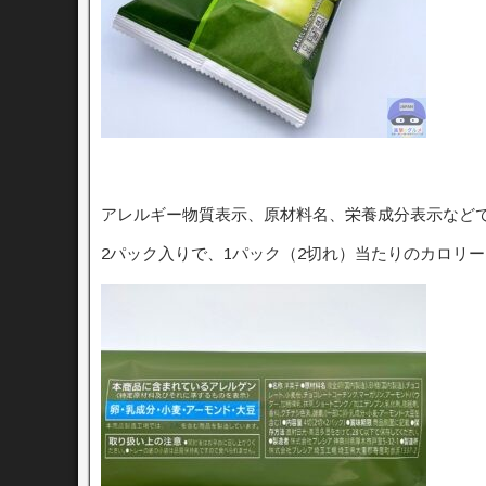
アレルギー物質表示、原材料名、栄養成分表示など
2パック入りで、1パック（2切れ）当たりのカロリーは1