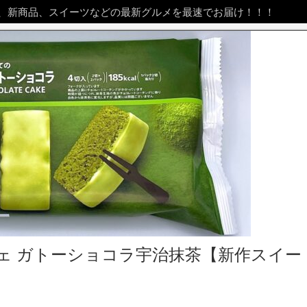
、新商品、スイーツなどの最新グルメを最速でお届け！！！
ェ ガトーショコラ宇治抹茶【新作スイー