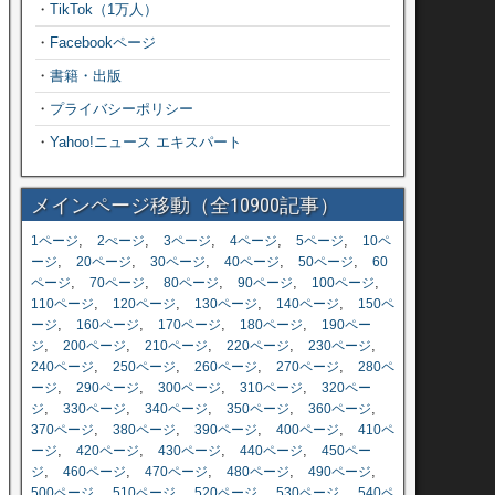
・
TikTok（1万人）
・
Facebookページ
・
書籍・出版
・
プライバシーポリシー
・
Yahoo!ニュース エキスパート
メインページ移動（全10900記事）
,
,
,
,
,
1ページ
2ぺージ
3ページ
4ページ
5ページ
10ペ
,
,
,
,
,
ージ
20ページ
30ページ
40ページ
50ページ
60
,
,
,
,
,
ページ
70ページ
80ページ
90ページ
100ページ
,
,
,
,
110ページ
120ページ
130ページ
140ページ
150ペ
,
,
,
,
ージ
160ページ
170ページ
180ページ
190ペー
,
,
,
,
,
ジ
200ページ
210ページ
220ページ
230ページ
,
,
,
,
240ページ
250ページ
260ページ
270ページ
280ペ
,
,
,
,
ージ
290ページ
300ページ
310ページ
320ペー
,
,
,
,
,
ジ
330ページ
340ページ
350ページ
360ページ
,
,
,
,
370ページ
380ページ
390ページ
400ページ
410ペ
,
,
,
,
ージ
420ページ
430ページ
440ページ
450ペー
,
,
,
,
,
ジ
460ページ
470ページ
480ページ
490ページ
,
,
,
,
500ページ
510ページ
520ページ
530ページ
540ペ