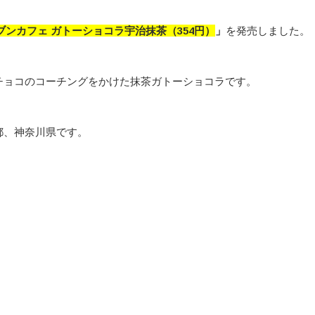
ブンカフェ ガトーショコラ宇治抹茶
（354
円）
」
を発売しました。
チョコのコーチングをかけた抹茶ガトーショコラです。
都、神奈川県です。