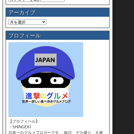
アーカイブ
プロフィール
【プロフィール】
・SHINGEKI
日本一のグルメブロガーです。 毎日、デカ盛り、大盛