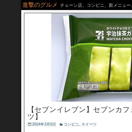
進撃のグルメ
チェーン店、コンビニ、新メニュー
【セブンイレブン】セブンカフ
ツ】
2024年3月5日
コンビニ
,
スイーツ