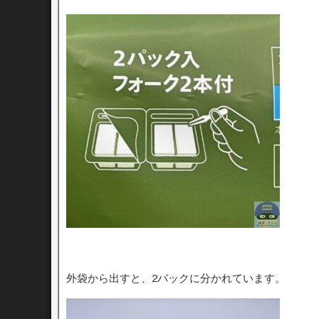
外袋から出すと、2パックに分かれています。