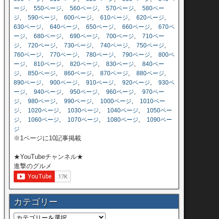
,
,
,
,
ージ
550ページ
560ページ
570ページ
580ペー
,
,
,
,
,
ジ
590ページ
600ページ
610ページ
620ページ
,
,
,
,
630ページ
640ページ
650ページ
660ページ
670ペ
,
,
,
,
ージ
680ページ
690ページ
700ページ
710ペー
,
,
,
,
,
ジ
720ページ
730ページ
740ページ
750ページ
,
,
,
,
760ページ
770ページ
780ページ
790ページ
800ペ
,
,
,
,
ージ
810ページ
820ページ
830ページ
840ペー
,
,
,
,
,
ジ
850ページ
860ページ
870ページ
880ページ
,
,
,
,
890ページ
900ページ
910ページ
920ページ
930ペ
,
,
,
,
ージ
940ページ
950ページ
960ページ
970ペー
,
,
,
,
ジ
980ページ
990ページ
1000ページ
1010ペー
,
,
,
,
ジ
1020ページ
1030ページ
1040ページ
1050ペー
,
,
,
,
ジ
1060ページ
1070ページ
1080ページ
1090ペー
ジ
※1ページに10記事掲載
★YouTubeチャンネル★
進撃のグルメ
カテゴリー