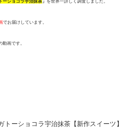
ガトーショコラ宇治抹茶
」
を世界一詳しく調査しました。
画
でお届けしています。
の動画です。
ガトーショコラ宇治抹茶【新作スイーツ】