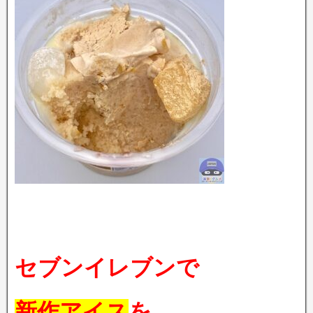
セブンイレブンで
新作アイス
を