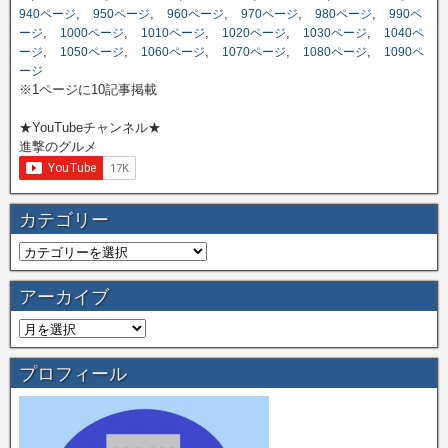
,
,
,
,
,
940ページ
950ページ
960ページ
970ページ
980ページ
990ペ
,
,
,
,
,
ージ
1000ページ
1010ページ
1020ページ
1030ページ
1040ペ
,
,
,
,
,
ージ
1050ページ
1060ページ
1070ページ
1080ページ
1090ペ
ージ
※1ページに10記事掲載
★YouTubeチャンネル★
進撃のグルメ
カテゴリー
アーカイブ
プロフィール