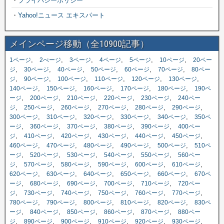
・
プライバシーポリシー
・
Yahoo!ニュース エキスパート
メインページ移動（全10900記事）
,
,
,
,
,
,
1ページ
2ぺージ
3ページ
4ページ
5ページ
10ページ
20ペー
,
,
,
,
,
,
ジ
30ページ
40ページ
50ページ
60ページ
70ページ
80ペー
,
,
,
,
,
,
ジ
90ページ
100ページ
110ページ
120ページ
130ページ
,
,
,
,
,
140ページ
150ページ
160ページ
170ページ
180ページ
190ペ
,
,
,
,
,
ージ
200ページ
210ページ
220ページ
230ページ
240ペー
,
,
,
,
,
,
ジ
250ページ
260ページ
270ページ
280ページ
290ページ
,
,
,
,
,
300ページ
310ページ
320ページ
330ページ
340ページ
350ペ
,
,
,
,
,
ージ
360ページ
370ページ
380ページ
390ページ
400ペー
,
,
,
,
,
,
ジ
410ページ
420ページ
430ページ
440ページ
450ページ
,
,
,
,
,
460ページ
470ページ
480ページ
490ページ
500ページ
510ペ
,
,
,
,
,
ージ
520ページ
530ページ
540ページ
550ページ
560ペー
,
,
,
,
,
,
ジ
570ページ
580ページ
590ページ
600ページ
610ページ
,
,
,
,
,
620ページ
630ページ
640ページ
650ページ
660ページ
670ペ
,
,
,
,
,
ージ
680ページ
690ページ
700ページ
710ページ
720ペー
,
,
,
,
,
,
ジ
730ページ
740ページ
750ページ
760ページ
770ページ
,
,
,
,
,
780ページ
790ページ
800ページ
810ページ
820ページ
830ペ
,
,
,
,
,
ージ
840ページ
850ページ
860ページ
870ページ
880ペー
,
,
,
,
,
,
ジ
890ページ
900ページ
910ページ
920ページ
930ページ