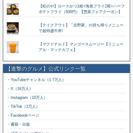
【松のや】ロースかつ1枚+海老フライ2尾+ハーフ
ポテトフライ（500円）【惣菜フェアクーポン】
【テイクアウト】「吉野家」の持ち帰りメニュー
で超特盛牛丼!
【マクドナルド】マンゴースムージー【リニュー
アル・マックカフェ】
【進撃のグルメ】公式リンク一覧
・
YouTubeチャンネル（1.7万人）
・
X（16万人）
・
Instagram（10万人）
・
TikTok（1万人）
・
Facebookページ
・
書籍・出版