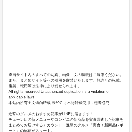
※当サイト内のすべての写真、画像、文の転載はご遠慮ください。
また、まとめサイト等への引用を厳禁いたします。無許可の転載、
複製、転用等は法律により罰せられます。
All rights reserved.Unauthorized duplication is a violation of
applicable laws.
本站內所有图文请勿转载.未经许可不得转载使用，违者必究.
進撃のグルメのおすすめ記事がLINEに届きます！
チェーン店の新メニューやコンビニの新商品を実食調査した記事を
まとめてお届けするアカウント・進撃のグルメ「実食！新商品レポ
ート」の配信がスタート。