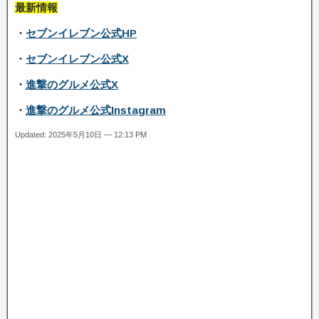
最新情報
・
セブンイレブン公式HP
・
セブンイレブン公式X
・
進撃のグルメ公式X
・
進撃のグルメ公式Instagram
Updated: 2025年5月10日 — 12:13 PM