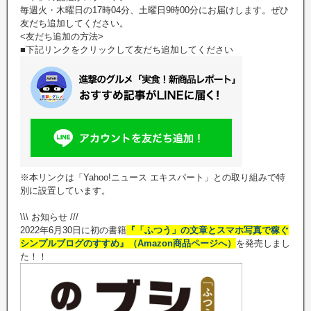
毎週火・木曜日の17時04分、土曜日9時00分にお届けします。ぜひ
友だち追加してください。
<友だち追加の方法>
■下記リンクをクリックして友だち追加してください
※本リンクは「Yahoo!ニュース エキスパート」との取り組みで特
別に設置しています。
\\\ お知らせ ///
2022年6月30日に初の書籍
『「ふつう」の文章とスマホ写真で稼ぐ
シンプルブログのすすめ』（Amazon商品ページへ）
を発売しまし
た！！