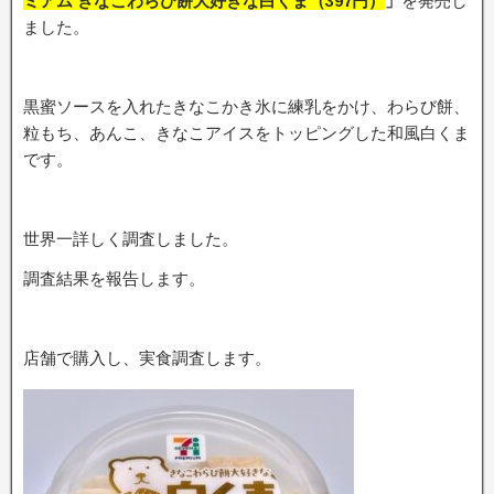
ミアム きなこわらび餅大好きな白くま
（397円）
」
を発売し
ました。
黒蜜ソースを入れたきなこかき氷に練乳をかけ、わらび餅、
粒もち、あんこ、きなこアイスをトッピングした和風白くま
です。
世界一詳しく調査しました。
調査結果を報告します。
店舗で購入し、実食調査します。