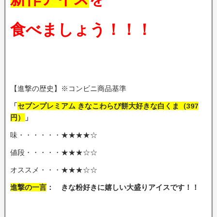
食べましょう！！！
【進撃の歴史】※コンビニ商品基準
「
セブンプレミアム きなこわらび餅大好きな白くま
（397
円）
」
味・・・・・・★★★★☆
値段・・・・・★★★☆☆
オススメ・・・★★★☆☆
進撃の一言
： きな粉好きに嬉しい大盛りアイスです
！！