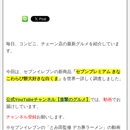
毎日、コンビニ、チェーン店の最新グルメを紹介していま
す。
今回は、セブンイレブンの新商品
「
セブンプレミアム きな
こわらび餅大好きな白くま
」
を世界一詳しく調査しました。
公式YouTubeチャンネル【進撃のグルメ】
では、
動画
でお
届けしています。
チャンネル登録
お願いします。
※セブンイレブンの「とみ田監修 デカ豚ラーメン」の動画