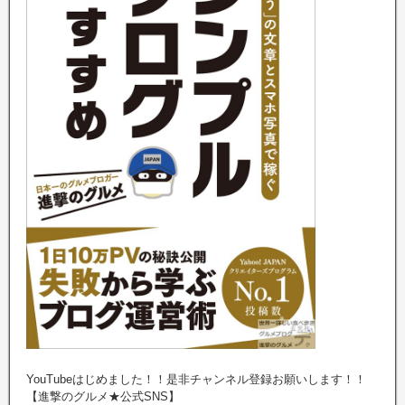
YouTubeはじめました！！是非チャンネル登録お願いします！！
【進撃のグルメ★公式SNS】