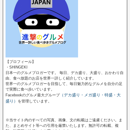
【プロフィール】
・SHINGEKI
日本一のグルメブロガーです。 毎日、デカ盛り、大盛り、おかわり自
由、食べ放題のお店を世界一詳しく紹介しています。
世界一のグルメブロガーを目指して、毎日魅力的なグルメを自分の足
で実際に食べ歩いています。
（デカ盛り・メガ盛り・特盛・大
Facebookのグルメ最大グループ
盛り）
を管理しています。
※当サイト内のすべての写真、画像、文の転載はご遠慮ください。ま
た、まとめサイト等への引用を厳禁いたします。無許可の転載、複