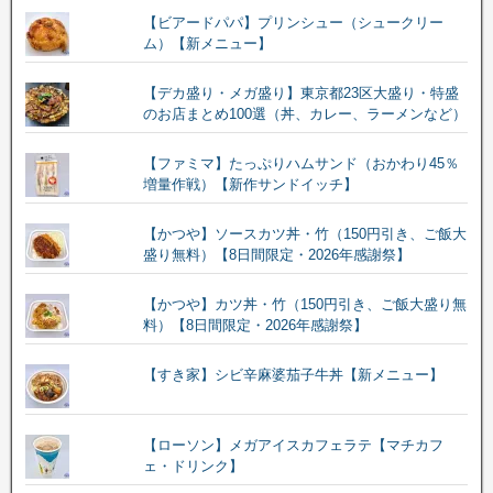
【ビアードパパ】プリンシュー（シュークリー
ム）【新メニュー】
【デカ盛り・メガ盛り】東京都23区大盛り・特盛
のお店まとめ100選（丼、カレー、ラーメンなど）
【ファミマ】たっぷりハムサンド（おかわり45％
増量作戦）【新作サンドイッチ】
【かつや】ソースカツ丼・竹（150円引き、ご飯大
盛り無料）【8日間限定・2026年感謝祭】
【かつや】カツ丼・竹（150円引き、ご飯大盛り無
料）【8日間限定・2026年感謝祭】
【すき家】シビ辛麻婆茄子牛丼【新メニュー】
【ローソン】メガアイスカフェラテ【マチカフ
ェ・ドリンク】