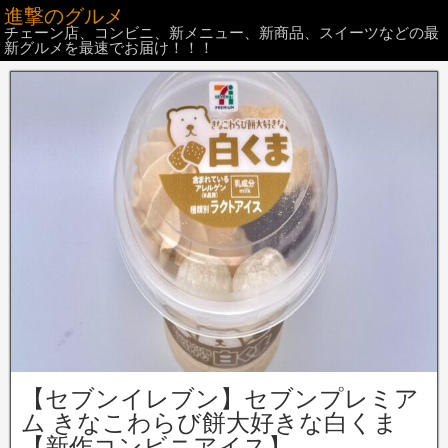
進撃のグルメ
チェーン店、コンビニ、新メニュー、新商品、スイーツなどの最
新グルメを最速でお届け！！！
【セブンイレブン】セブンプレミア
ム きなこわらび餅大好きな白くま
【新作コンビニアイス】