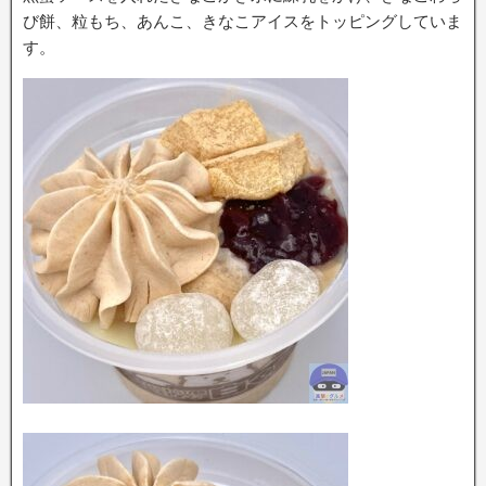
び餅、粒もち、あんこ、きなこアイスをトッピングしていま
す。