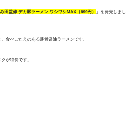
み田監修 デカ豚ラーメン ワシワシMAX（699円）
」
を発売しまし
た、食べごたえのある豚骨醤油ラーメンです。
ニクが特長です。