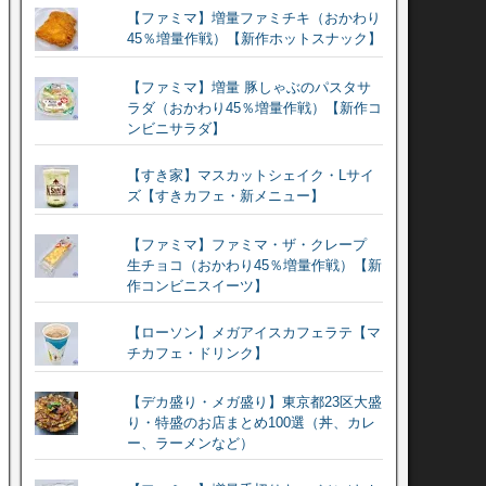
【ファミマ】増量ファミチキ（おかわり
45％増量作戦）【新作ホットスナック】
【ファミマ】増量 豚しゃぶのパスタサ
ラダ（おかわり45％増量作戦）【新作コ
ンビニサラダ】
【すき家】マスカットシェイク・Lサイ
ズ【すきカフェ・新メニュー】
【ファミマ】ファミマ・ザ・クレープ
生チョコ（おかわり45％増量作戦）【新
作コンビニスイーツ】
【ローソン】メガアイスカフェラテ【マ
チカフェ・ドリンク】
【デカ盛り・メガ盛り】東京都23区大盛
り・特盛のお店まとめ100選（丼、カレ
ー、ラーメンなど）