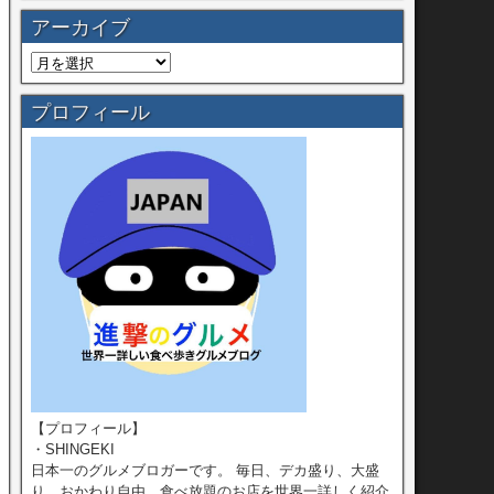
アーカイブ
プロフィール
【プロフィール】
・SHINGEKI
日本一のグルメブロガーです。 毎日、デカ盛り、大盛
り、おかわり自由、食べ放題のお店を世界一詳しく紹介