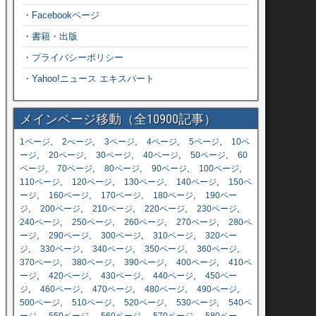
・
Facebookページ
・
書籍・出版
・
プライバシーポリシー
・
Yahoo!ニュース エキスパート
メインページ移動（全10900記事）
,
,
,
,
,
1ページ
2ぺージ
3ページ
4ページ
5ページ
10ペ
,
,
,
,
,
ージ
20ページ
30ページ
40ページ
50ページ
60
,
,
,
,
,
ページ
70ページ
80ページ
90ページ
100ページ
,
,
,
,
110ページ
120ページ
130ページ
140ページ
150ペ
,
,
,
,
ージ
160ページ
170ページ
180ページ
190ペー
,
,
,
,
,
ジ
200ページ
210ページ
220ページ
230ページ
,
,
,
,
240ページ
250ページ
260ページ
270ページ
280ペ
,
,
,
,
ージ
290ページ
300ページ
310ページ
320ペー
,
,
,
,
,
ジ
330ページ
340ページ
350ページ
360ページ
,
,
,
,
370ページ
380ページ
390ページ
400ページ
410ペ
,
,
,
,
ージ
420ページ
430ページ
440ページ
450ペー
,
,
,
,
,
ジ
460ページ
470ページ
480ページ
490ページ
,
,
,
,
500ページ
510ページ
520ページ
530ページ
540ペ
,
,
,
,