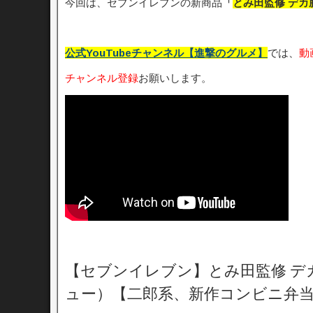
今回は、セブンイレブンの新商品
「
とみ田監修 デカ
公式YouTubeチャンネル【進撃のグルメ】
では、
動
チャンネル登録
お願いします。
【セブンイレブン】とみ田監修 デ
ュー）【二郎系、新作コンビニ弁