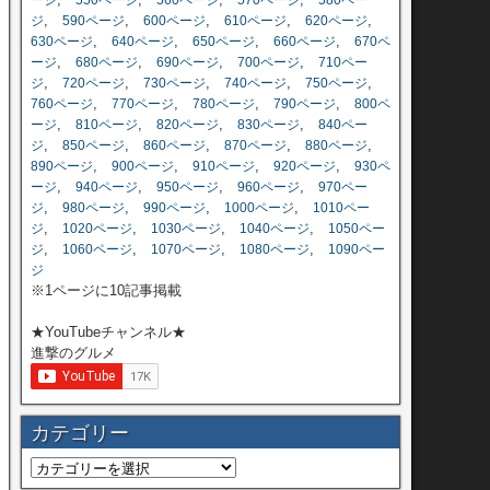
ージ
550ページ
560ページ
570ページ
580ペー
,
,
,
,
,
ジ
590ページ
600ページ
610ページ
620ページ
,
,
,
,
630ページ
640ページ
650ページ
660ページ
670ペ
,
,
,
,
ージ
680ページ
690ページ
700ページ
710ペー
,
,
,
,
,
ジ
720ページ
730ページ
740ページ
750ページ
,
,
,
,
760ページ
770ページ
780ページ
790ページ
800ペ
,
,
,
,
ージ
810ページ
820ページ
830ページ
840ペー
,
,
,
,
,
ジ
850ページ
860ページ
870ページ
880ページ
,
,
,
,
890ページ
900ページ
910ページ
920ページ
930ペ
,
,
,
,
ージ
940ページ
950ページ
960ページ
970ペー
,
,
,
,
ジ
980ページ
990ページ
1000ページ
1010ペー
,
,
,
,
ジ
1020ページ
1030ページ
1040ページ
1050ペー
,
,
,
,
ジ
1060ページ
1070ページ
1080ページ
1090ペー
ジ
※1ページに10記事掲載
★YouTubeチャンネル★
進撃のグルメ
カテゴリー