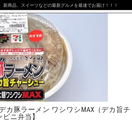
、新商品、スイーツなどの最新グルメを最速でお届け！！！
デカ豚ラーメン ワシワシMAX（デカ旨チ
ンビニ弁当】