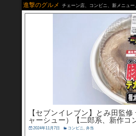
進撃のグルメ
チェーン店、コンビニ、新メニュー
【セブンイレブン】とみ田監修 
ャーシュー）【二郎系、新作コ
2024年11月7日
コンビニ
,
弁当