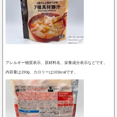
アレルギー物質表示、原材料名、栄養成分表示などです。
内容量は230g、カロリーは101kcalです。