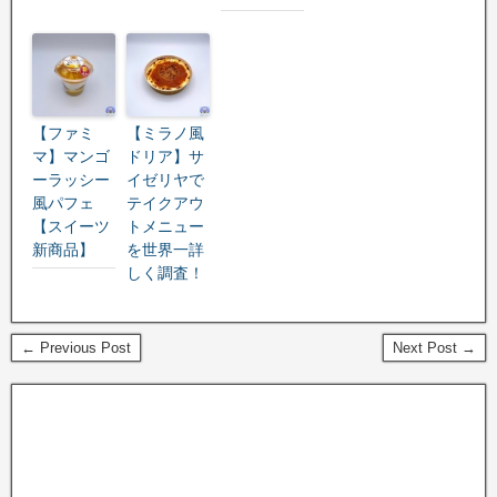
【ファミ
【ミラノ風
マ】マンゴ
ドリア】サ
ーラッシー
イゼリヤで
風パフェ
テイクアウ
【スイーツ
トメニュー
新商品】
を世界一詳
しく調査！
← Previous Post
Next Post →