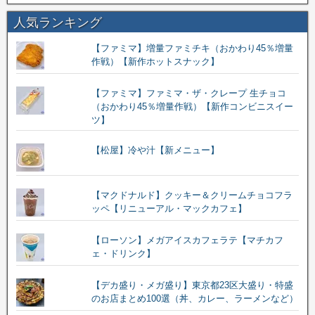
人気ランキング
【ファミマ】増量ファミチキ（おかわり45％増量
作戦）【新作ホットスナック】
【ファミマ】ファミマ・ザ・クレープ 生チョコ
（おかわり45％増量作戦）【新作コンビニスイー
ツ】
【松屋】冷や汁【新メニュー】
【マクドナルド】クッキー＆クリームチョコフラ
ッペ【リニューアル・マックカフェ】
【ローソン】メガアイスカフェラテ【マチカフ
ェ・ドリンク】
【デカ盛り・メガ盛り】東京都23区大盛り・特盛
のお店まとめ100選（丼、カレー、ラーメンなど）