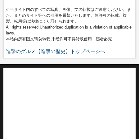
※当サイト内のすべての写真、画像、文の転載はご遠慮ください。ま
た、まとめサイト等への引用を厳禁いたします。無許可の転載、複
製、転用等は法律により罰せられます。
All rights reserved.Unauthorized duplication is a violation of applicable
laws.
本站內所有图文请勿转载.未经许可不得转载使用，违者必究.
進撃のグルメ【進撃の歴史】トップページへ