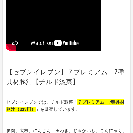
【セブンイレブン】７プレミアム 7種
具材豚汁【チルド惣菜】
セブンイレブンでは、チルド惣菜
「
７プレミアム 7種具材
豚汁（213円
）
」
を販売しています。
豚肉、大根、にんじん、玉ねぎ、じゃがいも、こんにゃく、