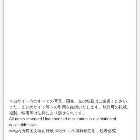
※当サイト内のすべての写真、画像、文の転載はご遠慮ください。
また、まとめサイト等への引用を厳禁いたします。無許可の転載、
複製、転用等は法律により罰せられます。
All rights reserved.Unauthorized duplication is a violation of
applicable laws.
本站內所有图文请勿转载.未经许可不得转载使用，违者必究.