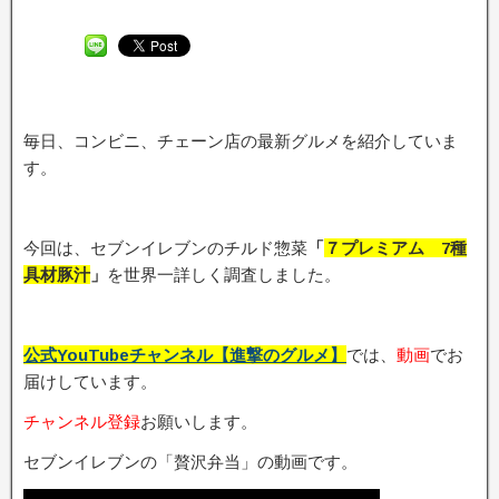
毎日、コンビニ、チェーン店の最新グルメを紹介していま
す。
今回は、セブンイレブンのチルド惣菜
「
７プレミアム 7種
具材豚汁
」
を世界一詳しく調査しました。
公式YouTubeチャンネル【進撃のグルメ】
では、
動画
でお
届けしています。
チャンネル登録
お願いします。
セブンイレブンの「贅沢弁当」の動画です。