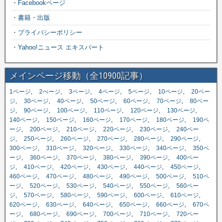
・
Facebookページ
・
書籍・出版
・
プライバシーポリシー
・
Yahoo!ニュース エキスパート
メインページ移動（全10900記事）
,
,
,
,
,
,
1ページ
2ぺージ
3ページ
4ページ
5ページ
10ページ
20ペー
,
,
,
,
,
,
ジ
30ページ
40ページ
50ページ
60ページ
70ページ
80ペー
,
,
,
,
,
,
ジ
90ページ
100ページ
110ページ
120ページ
130ページ
,
,
,
,
,
140ページ
150ページ
160ページ
170ページ
180ページ
190ペ
,
,
,
,
,
ージ
200ページ
210ページ
220ページ
230ページ
240ペー
,
,
,
,
,
,
ジ
250ページ
260ページ
270ページ
280ページ
290ページ
,
,
,
,
,
300ページ
310ページ
320ページ
330ページ
340ページ
350ペ
,
,
,
,
,
ージ
360ページ
370ページ
380ページ
390ページ
400ペー
,
,
,
,
,
,
ジ
410ページ
420ページ
430ページ
440ページ
450ページ
,
,
,
,
,
460ページ
470ページ
480ページ
490ページ
500ページ
510ペ
,
,
,
,
,
ージ
520ページ
530ページ
540ページ
550ページ
560ペー
,
,
,
,
,
,
ジ
570ページ
580ページ
590ページ
600ページ
610ページ
,
,
,
,
,
620ページ
630ページ
640ページ
650ページ
660ページ
670ペ
,
,
,
,
,
ージ
680ページ
690ページ
700ページ
710ページ
720ペー