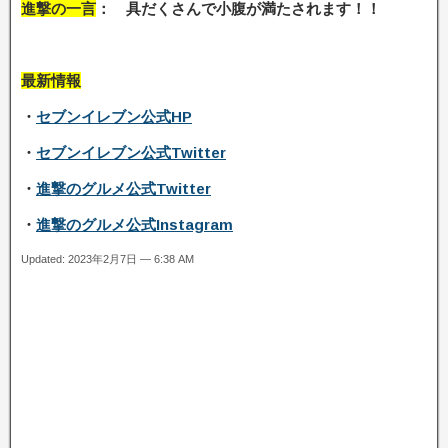
進撃の一言
： 具だくさんで小腹が満たされます！
！
最新情報
・
セブンイレブン公式HP
・
セブンイレブン公式Twitter
・
進撃のグルメ公式Twitter
・
進撃のグルメ公式Instagram
Updated: 2023年2月7日 — 6:38 AM