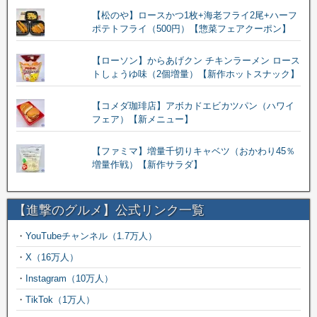
【松のや】ロースかつ1枚+海老フライ2尾+ハーフ
ポテトフライ（500円）【惣菜フェアクーポン】
【ローソン】からあげクン チキンラーメン ロース
トしょうゆ味（2個増量）【新作ホットスナック】
【コメダ珈琲店】アボカドエビカツパン（ハワイ
フェア）【新メニュー】
【ファミマ】増量千切りキャベツ（おかわり45％
増量作戦）【新作サラダ】
【進撃のグルメ】公式リンク一覧
・
YouTubeチャンネル（1.7万人）
・
X（16万人）
・
Instagram（10万人）
・
TikTok（1万人）