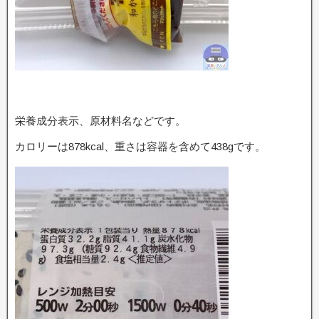
栄養成分表示、原材料名などです。
カロリーは878kcal、重さは容器を含めて438gです。