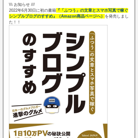
\\\ お知らせ ///
2022年6月30日に初の書籍
『「ふつう」の文章とスマホ写真で稼ぐ
シンプルブログのすすめ』（Amazon商品ページへ）
を発売しまし
た！！