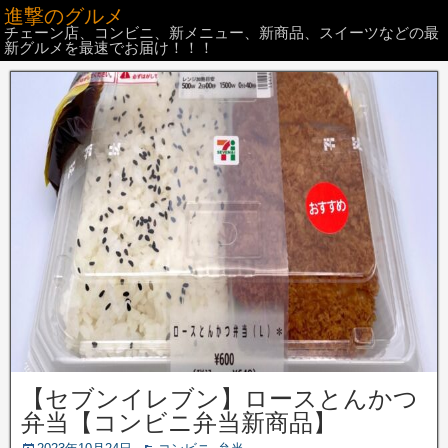
進撃のグルメ
チェーン店、コンビニ、新メニュー、新商品、スイーツなどの最
新グルメを最速でお届け！！！
【セブンイレブン】ロースとんかつ
弁当【コンビニ弁当新商品】