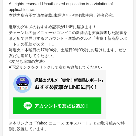
All rights reserved.Unauthorized duplication is a violation of
applicable laws.
本站內所有图文请勿转载.未经许可不得转载使用，违者必究.
進撃のグルメのおすすめ記事がLINEに届きます！
チェーン店の新メニューやコンビニの新商品を実食調査した記事を
まとめてお届けするアカウント・進撃のグルメ「実食！新商品レポ
ート」の配信がスタート。
毎週火・木曜日の17時04分、土曜日9時00分にお届けします。ぜひ
友だち追加してください。
<友だち追加の方法>
■下記リンクをクリックして友だち追加してください
※本リンクは「Yahoo!ニュース エキスパート」との取り組みで特
別に設置しています。