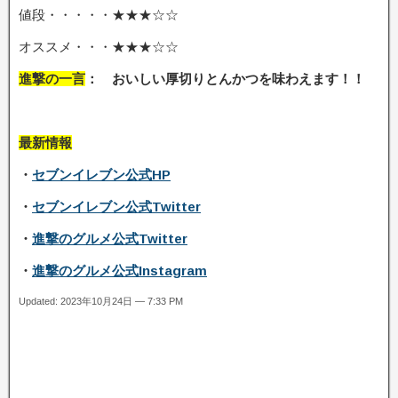
値段・・・・・★★★☆☆
オススメ・・・★★★☆☆
進撃の一言
： おいしい厚切りとんかつを味わえます
！！
最新情報
・
セブンイレブン公式HP
・
セブンイレブン公式Twitter
・
進撃のグルメ公式Twitter
・
進撃のグルメ公式Instagram
Updated: 2023年10月24日 — 7:33 PM