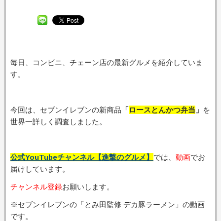
毎日、コンビニ、チェーン店の最新グルメを紹介していま
す。
今回は、セブンイレブンの新商品
「
ロースとんかつ弁当
」
を
世界一詳しく調査しました。
公式YouTubeチャンネル【進撃のグルメ】
では、
動画
でお
届けしています。
チャンネル登録
お願いします。
※セブンイレブンの「とみ田監修 デカ豚ラーメン」の動画
です。