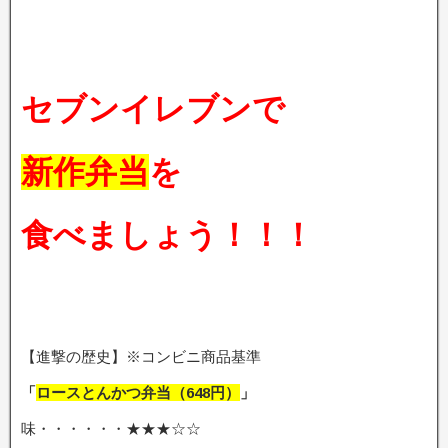
セブンイレブンで
新作弁当
を
食べましょう！！！
【進撃の歴史】※コンビニ商品基準
「
ロースとんかつ弁当
（648
円）
」
味・・・・・・★★★☆☆