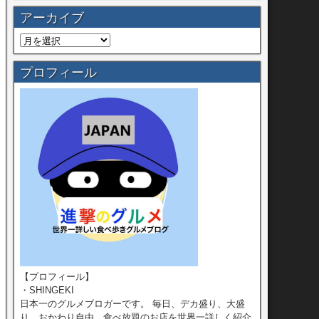
アーカイブ
プロフィール
【プロフィール】
・SHINGEKI
日本一のグルメブロガーです。 毎日、デカ盛り、大盛
り、おかわり自由、食べ放題のお店を世界一詳しく紹介