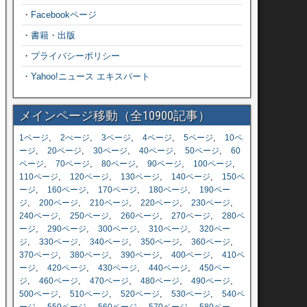
・
Facebookページ
・
書籍・出版
・
プライバシーポリシー
・
Yahoo!ニュース エキスパート
メインページ移動（全10900記事）
,
,
,
,
,
1ページ
2ぺージ
3ページ
4ページ
5ページ
10ペ
,
,
,
,
,
ージ
20ページ
30ページ
40ページ
50ページ
60
,
,
,
,
,
ページ
70ページ
80ページ
90ページ
100ページ
,
,
,
,
110ページ
120ページ
130ページ
140ページ
150ペ
,
,
,
,
ージ
160ページ
170ページ
180ページ
190ペー
,
,
,
,
,
ジ
200ページ
210ページ
220ページ
230ページ
,
,
,
,
240ページ
250ページ
260ページ
270ページ
280ペ
,
,
,
,
ージ
290ページ
300ページ
310ページ
320ペー
,
,
,
,
,
ジ
330ページ
340ページ
350ページ
360ページ
,
,
,
,
370ページ
380ページ
390ページ
400ページ
410ペ
,
,
,
,
ージ
420ページ
430ページ
440ページ
450ペー
,
,
,
,
,
ジ
460ページ
470ページ
480ページ
490ページ
,
,
,
,
500ページ
510ページ
520ページ
530ページ
540ペ
,
,
,
,