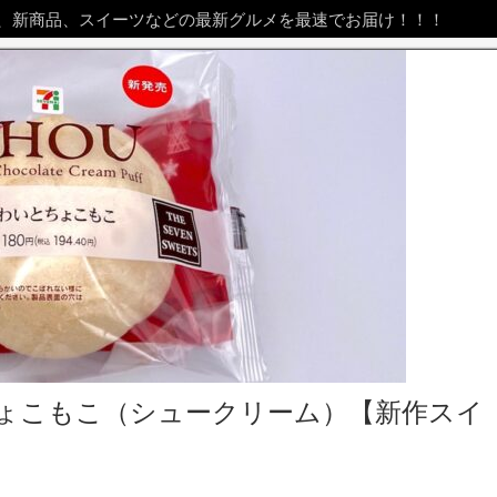
、新商品、スイーツなどの最新グルメを最速でお届け！！！
ょこもこ（シュークリーム）【新作スイ