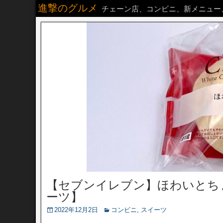
進撃のグルメ
チェーン店、コンビニ、新メニュー
【セブンイレブン】ほわいとち
ーツ】
2022年12月2日
コンビニ
,
スイーツ