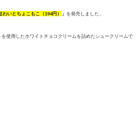
ほわいとちょこもこ（194円）
」
を発売しました。
トを使用したホワイトチョコクリームを詰めたシュークリームで