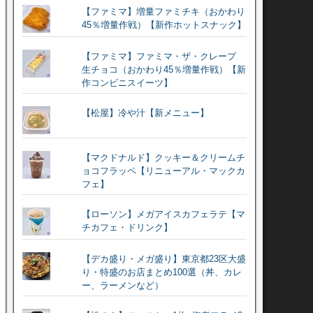
【ファミマ】増量ファミチキ（おかわり
45％増量作戦）【新作ホットスナック】
【ファミマ】ファミマ・ザ・クレープ
生チョコ（おかわり45％増量作戦）【新
作コンビニスイーツ】
【松屋】冷や汁【新メニュー】
【マクドナルド】クッキー＆クリームチ
ョコフラッペ【リニューアル・マックカ
フェ】
【ローソン】メガアイスカフェラテ【マ
チカフェ・ドリンク】
【デカ盛り・メガ盛り】東京都23区大盛
り・特盛のお店まとめ100選（丼、カレ
ー、ラーメンなど）