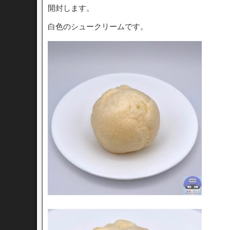
開封します。
白色のシュークリームです。