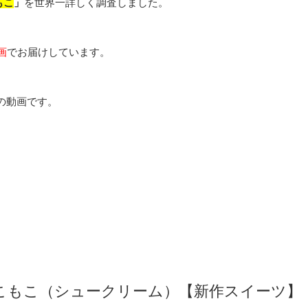
もこ
」
を世界一詳しく調査しました。
画
でお届けしています。
の動画です。
こもこ（シュークリーム）【新作スイーツ】