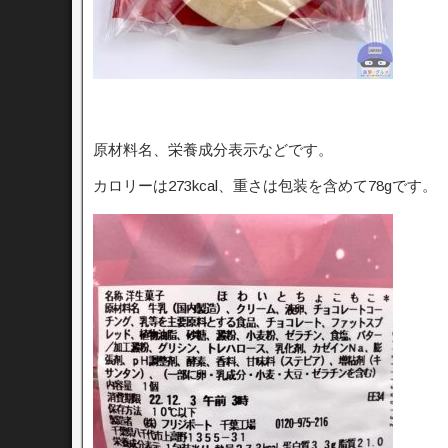
原材料名、栄養成分表示などです。
カロリーは273kcal、重さは包装を含めて78gです。