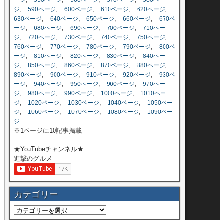
ージ
550ページ
560ページ
570ページ
580ペー
,
,
,
,
,
ジ
590ページ
600ページ
610ページ
620ページ
,
,
,
,
630ページ
640ページ
650ページ
660ページ
670ペ
,
,
,
,
ージ
680ページ
690ページ
700ページ
710ペー
,
,
,
,
,
ジ
720ページ
730ページ
740ページ
750ページ
,
,
,
,
760ページ
770ページ
780ページ
790ページ
800ペ
,
,
,
,
ージ
810ページ
820ページ
830ページ
840ペー
,
,
,
,
,
ジ
850ページ
860ページ
870ページ
880ページ
,
,
,
,
890ページ
900ページ
910ページ
920ページ
930ペ
,
,
,
,
ージ
940ページ
950ページ
960ページ
970ペー
,
,
,
,
ジ
980ページ
990ページ
1000ページ
1010ペー
,
,
,
,
ジ
1020ページ
1030ページ
1040ページ
1050ペー
,
,
,
,
ジ
1060ページ
1070ページ
1080ページ
1090ペー
ジ
※1ページに10記事掲載
★YouTubeチャンネル★
進撃のグルメ
カテゴリー