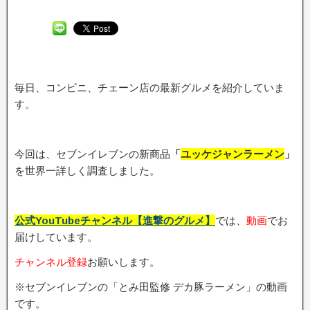
毎日、コンビニ、チェーン店の最新グルメを紹介していま
す。
今回は、セブンイレブンの新商品
「
ユッケジャンラーメン
」
を世界一詳しく調査しました。
公式YouTubeチャンネル【進撃のグルメ】
では、
動画
でお
届けしています。
チャンネル登録
お願いします。
※セブンイレブンの「とみ田監修 デカ豚ラーメン」の動画
です。