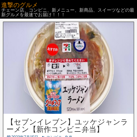
進撃のグルメ
チェーン店、コンビニ、新メニュー、新商品、スイーツなどの最
新グルメを最速でお届け！！！
【セブンイレブン】ユッケジャンラ
ーメン【新作コンビニ弁当】