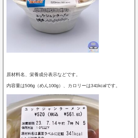
原材料名、栄養成分表示などです。
内容量は506g（めん100g）、カロリーは341kcalです。