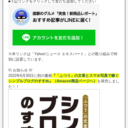
■下記リンクをクリックして友だち追加してください
※本リンクは「Yahoo!ニュース エキスパート」との取り組みで特
別に設置しています。
\\\ お知らせ ///
2022年6月30日に初の書籍
『「ふつう」の文章とスマホ写真で稼ぐ
シンプルブログのすすめ』（Amazon商品ページへ）
を発売しまし
た！！