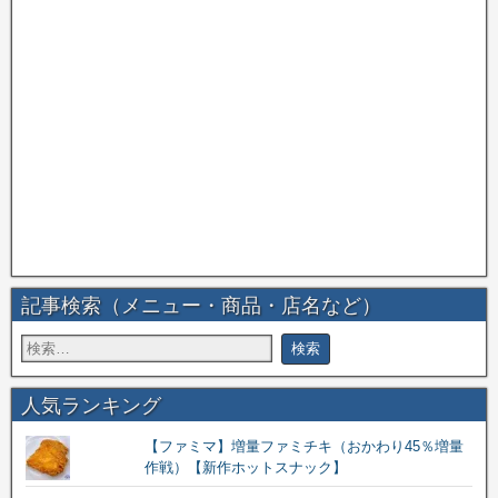
記事検索（メニュー・商品・店名など）
人気ランキング
【ファミマ】増量ファミチキ（おかわり45％増量
作戦）【新作ホットスナック】