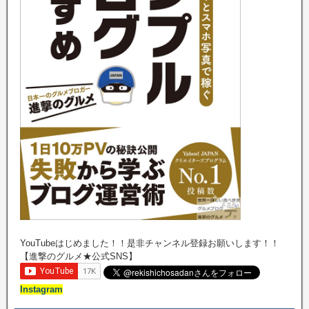
YouTubeはじめました！！是非チャンネル登録お願いします！！
【進撃のグルメ★公式SNS】
Instagram