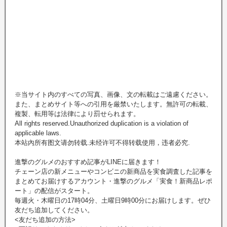
※当サイト内のすべての写真、画像、文の転載はご遠慮ください。
また、まとめサイト等への引用を厳禁いたします。無許可の転載、
複製、転用等は法律により罰せられます。
All rights reserved.Unauthorized duplication is a violation of
applicable laws.
本站內所有图文请勿转载.未经许可不得转载使用，违者必究.
進撃のグルメのおすすめ記事がLINEに届きます！
チェーン店の新メニューやコンビニの新商品を実食調査した記事を
まとめてお届けするアカウント・進撃のグルメ「実食！新商品レポ
ート」の配信がスタート。
毎週火・木曜日の17時04分、土曜日9時00分にお届けします。ぜひ
友だち追加してください。
<友だち追加の方法>