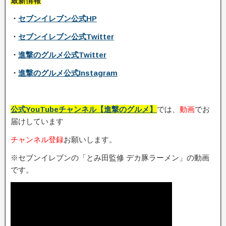
最新情報
・
セブンイレブン公式HP
・
セブンイレブン公式Twitter
・
進撃のグルメ公式Twitter
・
進撃のグルメ公式Instagram
公式YouTubeチャンネル【進撃のグルメ】
では、
動画
でお
届けしています
チャンネル登録
お願いします。
※セブンイレブンの「とみ田監修 デカ豚ラーメン」の動画
です。