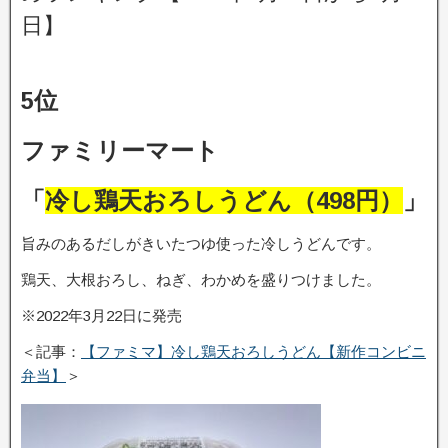
日】
5位
ファミリーマート
「
冷し鶏天おろしうどん（498円）
」
旨みのあるだしがきいたつゆ使った冷しうどんです。
鶏天、大根おろし、ねぎ、わかめを盛りつけました。
※2022年3月22日に発売
＜記事：
【ファミマ】冷し鶏天おろしうどん【新作コンビニ
弁当】
＞