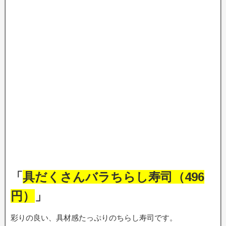
「
具だくさんバラちらし寿司（496
円）
」
彩りの良い、具材感たっぷりのちらし寿司です。