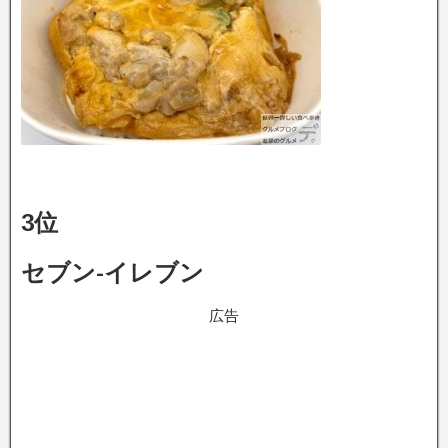
3位
セブン-イレブン
広告