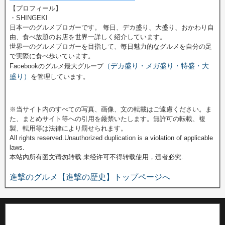
【プロフィール】
・SHINGEKI
日本一のグルメブロガーです。 毎日、デカ盛り、大盛り、おかわり自
由、食べ放題のお店を世界一詳しく紹介しています。
世界一のグルメブロガーを目指して、毎日魅力的なグルメを自分の足
で実際に食べ歩いています。
（デカ盛り・メガ盛り・特盛・大
Facebookのグルメ最大グループ
盛り）
を管理しています。
※当サイト内のすべての写真、画像、文の転載はご遠慮ください。ま
た、まとめサイト等への引用を厳禁いたします。無許可の転載、複
製、転用等は法律により罰せられます。
All rights reserved.Unauthorized duplication is a violation of applicable
laws.
本站內所有图文请勿转载.未经许可不得转载使用，违者必究.
進撃のグルメ【進撃の歴史】トップページへ