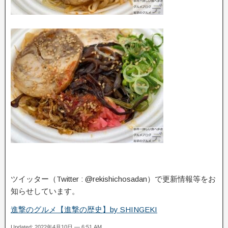
ツイッター（Twitter : @rekishichosadan）で更新情報等をお
知らせしています。
進撃のグルメ【進撃の歴史】by SHINGEKI
Updated: 2022年4月10日 — 6:51 AM