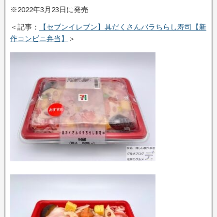
※2022年3月23日に発売
＜記事：
【セブンイレブン】具だくさんバラちらし寿司【新
作コンビニ弁当】
＞