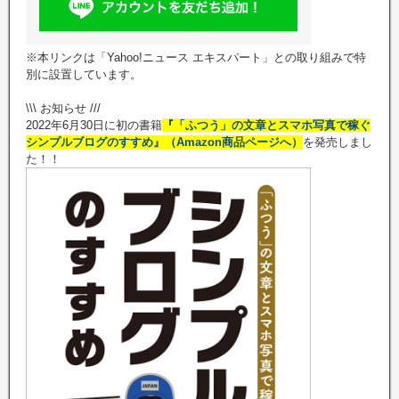
※本リンクは「Yahoo!ニュース エキスパート」との取り組みで特
別に設置しています。
\\\ お知らせ ///
2022年6月30日に初の書籍
『「ふつう」の文章とスマホ写真で稼ぐ
シンプルブログのすすめ』（Amazon商品ページへ）
を発売しまし
た！！