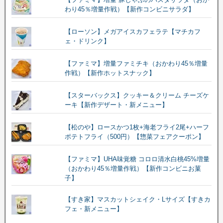
わり45％増量作戦）【新作コンビニサラダ】
【ローソン】メガアイスカフェラテ【マチカフ
ェ・ドリンク】
【ファミマ】増量ファミチキ（おかわり45％増量
作戦）【新作ホットスナック】
【スターバックス】クッキー＆クリーム チーズケ
ーキ【新作デザート・新メニュー】
【松のや】ロースかつ1枚+海老フライ2尾+ハーフ
ポテトフライ（500円）【惣菜フェアクーポン】
【ファミマ】UHA味覚糖 コロロ清水白桃45%増量
（おかわり45％増量作戦）【新作コンビニお菓
子】
【すき家】マスカットシェイク・Lサイズ【すきカ
フェ・新メニュー】