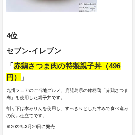
4位
セブン-イレブン
「
赤鶏さつま肉の特製親子丼（496
円）
」
九州フェアのご当地グルメ、鹿児島県の銘柄鶏「赤鶏さつま
肉」を使用した親子丼です。
割り下は本みりんを使用し、すっきりとした甘みで食べ進み
の良い仕立てです。
※2022年3月20日に発売