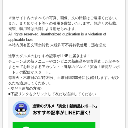
※当サイト内のすべての写真、画像、文の転載はご遠慮ください。
また、まとめサイト等への引用を厳禁いたします。無許可の転載、
複製、転用等は法律により罰せられます。
All rights reserved.Unauthorized duplication is a violation of
applicable laws.
本站內所有图文请勿转载.未经许可不得转载使用，违者必究.
進撃のグルメのおすすめ記事がLINEに届きます！
チェーン店の新メニューやコンビニの新商品を実食調査した記事を
まとめてお届けするアカウント・進撃のグルメ「実食！新商品レポ
ート」の配信がスタート。
毎週火・木曜日の17時04分、土曜日9時00分にお届けします。ぜひ
友だち追加してください。
<友だち追加の方法>
■下記リンクをクリックして友だち追加してください