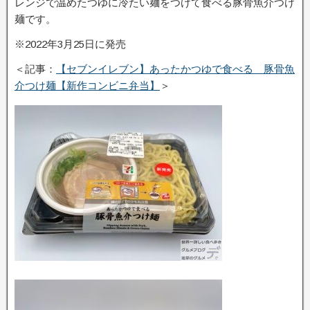
レンジで温めたつゆに冷たい麺をつけて食べる豚骨魚介つけ
麺です。
※2022年3月25日に発売
＜記事：
【セブンイレブン】あったかつゆで食べる 豚骨魚
介つけ麺【新作コンビニ弁当】
＞