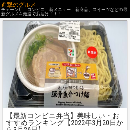
進撃のグルメ
チェーン店、コンビニ、新メニュー、新商品、スイーツなどの最
新グルメを最速でお届け！！！
【最新コンビニ弁当】美味しい・お
すすめランキング【2022年3月20日か
ら3月26日】