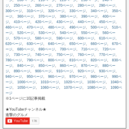
,
,
,
,
,
,
ジ
250ページ
260ページ
270ページ
280ページ
290ページ
,
,
,
,
,
300ページ
310ページ
320ページ
330ページ
340ページ
350ペ
,
,
,
,
,
ージ
360ページ
370ページ
380ページ
390ページ
400ペー
,
,
,
,
,
,
ジ
410ページ
420ページ
430ページ
440ページ
450ページ
,
,
,
,
,
460ページ
470ページ
480ページ
490ページ
500ページ
510ペ
,
,
,
,
,
ージ
520ページ
530ページ
540ページ
550ページ
560ペー
,
,
,
,
,
,
ジ
570ページ
580ページ
590ページ
600ページ
610ページ
,
,
,
,
,
620ページ
630ページ
640ページ
650ページ
660ページ
670ペ
,
,
,
,
,
ージ
680ページ
690ページ
700ページ
710ページ
720ペー
,
,
,
,
,
,
ジ
730ページ
740ページ
750ページ
760ページ
770ページ
,
,
,
,
,
780ページ
790ページ
800ページ
810ページ
820ページ
830ペ
,
,
,
,
,
ージ
840ページ
850ページ
860ページ
870ページ
880ペー
,
,
,
,
,
,
ジ
890ページ
900ページ
910ページ
920ページ
930ページ
,
,
,
,
,
940ページ
950ページ
960ページ
970ページ
980ページ
990ペ
,
,
,
,
,
ージ
1000ページ
1010ページ
1020ページ
1030ページ
1040ペ
,
,
,
,
,
ージ
1050ページ
1060ページ
1070ページ
1080ページ
1090ペ
ージ
※1ページに10記事掲載
★YouTubeチャンネル★
進撃のグルメ