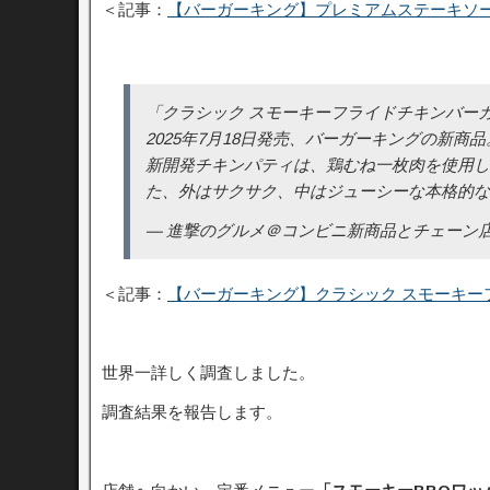
＜記事：
【バーガーキング】プレミアムステーキソ
「クラシック スモーキーフライドチキンバーガ
2025年7月18日発売、バーガーキングの新商品
新開発チキンパティは、鶏むね一枚肉を使用し
た、外はサクサク、中はジューシーな本格的
— 進撃のグルメ＠コンビニ新商品とチェーン店の新メニュ
＜記事：
【バーガーキング】クラシック スモーキー
世界一詳しく調査しました。
調査結果を報告します。