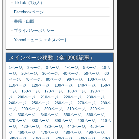
・
TikTok（1万人）
・
Facebookページ
・
書籍・出版
・
プライバシーポリシー
・
Yahoo!ニュース エキスパート
メインページ移動（全10900記事）
,
,
,
,
,
1ページ
2ぺージ
3ページ
4ページ
5ページ
10ペ
,
,
,
,
,
ージ
20ページ
30ページ
40ページ
50ページ
60
,
,
,
,
,
ページ
70ページ
80ページ
90ページ
100ページ
,
,
,
,
110ページ
120ページ
130ページ
140ページ
150ペ
,
,
,
,
ージ
160ページ
170ページ
180ページ
190ペー
,
,
,
,
,
ジ
200ページ
210ページ
220ページ
230ページ
,
,
,
,
240ページ
250ページ
260ページ
270ページ
280ペ
,
,
,
,
ージ
290ページ
300ページ
310ページ
320ペー
,
,
,
,
,
ジ
330ページ
340ページ
350ページ
360ページ
,
,
,
,
370ページ
380ページ
390ページ
400ページ
410ペ
,
,
,
,
ージ
420ページ
430ページ
440ページ
450ペー
,
,
,
,
,
ジ
460ページ
470ページ
480ページ
490ページ
,
,
,
,
500ページ
510ページ
520ページ
530ページ
540ペ