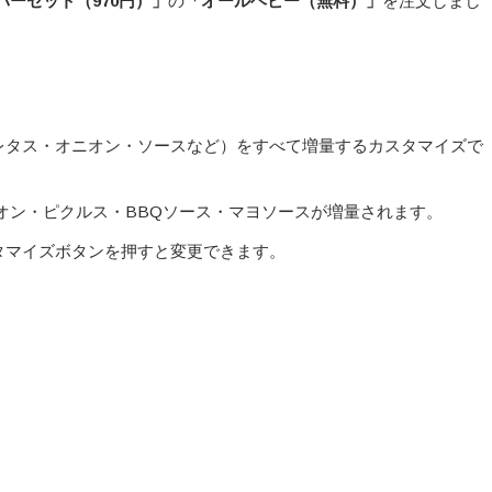
パーセット（970
円）」
の
「オールヘビー（無料）」
を注文しまし
。
レタス・オニオン・ソースなど）をすべて増量するカスタマイズで
オン・ピクルス・BBQソース・マヨソースが増量されます。
タマイズボタンを押すと変更できます。