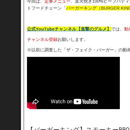
今回は、
定番メニュ
ー
、直火焼き100%ビーフパテ
トフードチェーン「
バーガーキング（BURGER KIN
公式YouTubeチャンネル【進撃のグルメ】
では、
動
チャンネル登録
お願いします。
※以前に調査した「ザ・フェイク・バーガー」の動
【バーガーキング】スモーキーBB