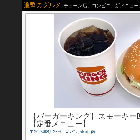
進撃のグルメ
チェーン店、コンビニ、新メニュー
【バーガーキング】スモーキーB
【定番メニュー】
2025年8月25日
パン
,
全国
,
肉