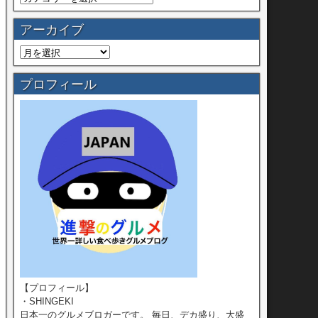
アーカイブ
プロフィール
【プロフィール】
・SHINGEKI
日本一のグルメブロガーです。 毎日、デカ盛り、大盛