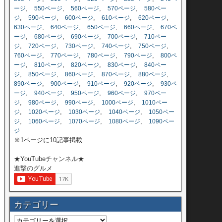
,
,
,
,
ージ
550ページ
560ページ
570ページ
580ペー
,
,
,
,
,
ジ
590ページ
600ページ
610ページ
620ページ
,
,
,
,
630ページ
640ページ
650ページ
660ページ
670ペ
,
,
,
,
ージ
680ページ
690ページ
700ページ
710ペー
,
,
,
,
,
ジ
720ページ
730ページ
740ページ
750ページ
,
,
,
,
760ページ
770ページ
780ページ
790ページ
800ペ
,
,
,
,
ージ
810ページ
820ページ
830ページ
840ペー
,
,
,
,
,
ジ
850ページ
860ページ
870ページ
880ページ
,
,
,
,
890ページ
900ページ
910ページ
920ページ
930ペ
,
,
,
,
ージ
940ページ
950ページ
960ページ
970ペー
,
,
,
,
ジ
980ページ
990ページ
1000ページ
1010ペー
,
,
,
,
ジ
1020ページ
1030ページ
1040ページ
1050ペー
,
,
,
,
ジ
1060ページ
1070ページ
1080ページ
1090ペー
ジ
※1ページに10記事掲載
★YouTubeチャンネル★
進撃のグルメ
カテゴリー