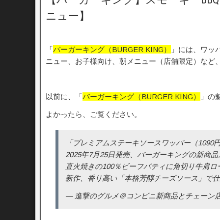
ニュー】
「
バーガーキング（BURGER KING）
」には、ワッ
ニュー、お子様向け、朝メニュー（店舗限定）など
以前に、「
バーガーキング（BURGER KING）
」の
よかったら、ご覧ください。
「プレミアムステーキソースワッパー（1090
2025年7月25日発売、バーガーキングの新商品
直火焼きの100％ビーフパティに角切り牛肩
新作、香り高い「本格芳醇チーズソース」で
— 進撃のグルメ＠コンビニ新商品とチェーン店の新メニュ