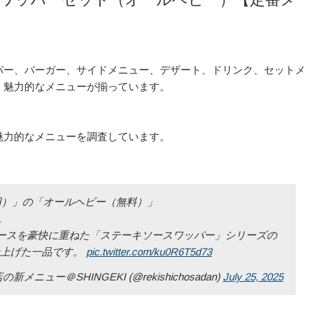
パー、バーガー、サイドメニュー、デザート、ドリンク、セットメ
、魅力的なメニューが揃っています。
魅力的なメニューを調査しています。
円）」の「オールヘビー（無料）」
。
ロースを豪快に重ねた「ステーキソースワッパー」シリーズの
仕上げた一品です。
pic.twitter.com/ku0R6T5d73
ー＠SHINGEKI (@rekishichosadan)
July 25, 2025