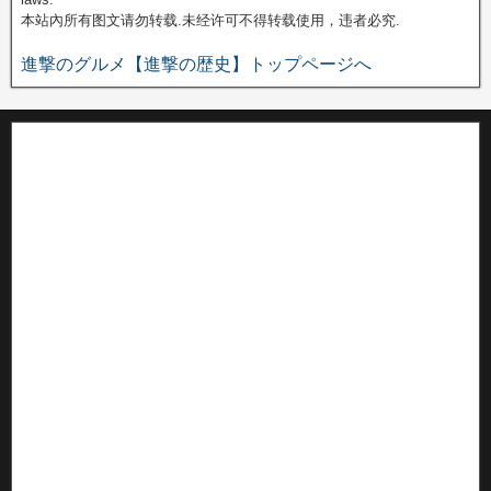
本站內所有图文请勿转载.未经许可不得转载使用，违者必究.
進撃のグルメ【進撃の歴史】トップページへ