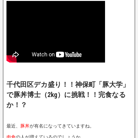
千代田区デカ盛り！！神保町「豚大学」
で豚丼博士（2kg）に挑戦！！完食なる
か！？
最近、
豚丼
が有名になってきていますね。
肉食
の人が増えているのでしょうか。