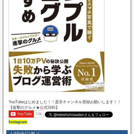
YouTubeはじめました！！是非チャンネル登録お願いします！！
【進撃のグルメ★公式SNS】
Instagram