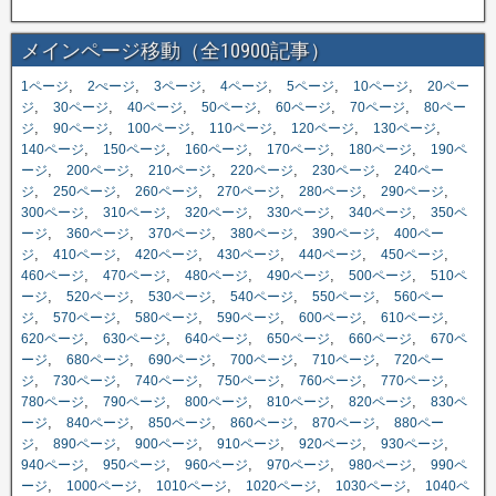
メインページ移動（全10900記事）
,
,
,
,
,
,
1ページ
2ぺージ
3ページ
4ページ
5ページ
10ページ
20ペー
,
,
,
,
,
,
ジ
30ページ
40ページ
50ページ
60ページ
70ページ
80ペー
,
,
,
,
,
,
ジ
90ページ
100ページ
110ページ
120ページ
130ページ
,
,
,
,
,
140ページ
150ページ
160ページ
170ページ
180ページ
190ペ
,
,
,
,
,
ージ
200ページ
210ページ
220ページ
230ページ
240ペー
,
,
,
,
,
,
ジ
250ページ
260ページ
270ページ
280ページ
290ページ
,
,
,
,
,
300ページ
310ページ
320ページ
330ページ
340ページ
350ペ
,
,
,
,
,
ージ
360ページ
370ページ
380ページ
390ページ
400ペー
,
,
,
,
,
,
ジ
410ページ
420ページ
430ページ
440ページ
450ページ
,
,
,
,
,
460ページ
470ページ
480ページ
490ページ
500ページ
510ペ
,
,
,
,
,
ージ
520ページ
530ページ
540ページ
550ページ
560ペー
,
,
,
,
,
,
ジ
570ページ
580ページ
590ページ
600ページ
610ページ
,
,
,
,
,
620ページ
630ページ
640ページ
650ページ
660ページ
670ペ
,
,
,
,
,
ージ
680ページ
690ページ
700ページ
710ページ
720ペー
,
,
,
,
,
,
ジ
730ページ
740ページ
750ページ
760ページ
770ページ
,
,
,
,
,
780ページ
790ページ
800ページ
810ページ
820ページ
830ペ
,
,
,
,
,
ージ
840ページ
850ページ
860ページ
870ページ
880ペー
,
,
,
,
,
,
ジ
890ページ
900ページ
910ページ
920ページ
930ページ
,
,
,
,
,
940ページ
950ページ
960ページ
970ページ
980ページ
990ペ
,
,
,
,
,
ージ
1000ページ
1010ページ
1020ページ
1030ページ
1040ペ