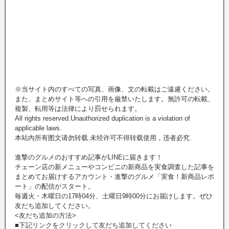
※当サイト内のすべての写真、画像、文の転載はご遠慮ください。
また、まとめサイト等への引用を厳禁いたします。無許可の転載、
複製、転用等は法律により罰せられます。
All rights reserved.Unauthorized duplication is a violation of
applicable laws.
本站內所有图文请勿转载.未经许可不得转载使用，违者必究.
進撃のグルメのおすすめ記事がLINEに届きます！
チェーン店の新メニューやコンビニの新商品を実食調査した記事を
まとめてお届けするアカウント・進撃のグルメ「実食！新商品レポ
ート」の配信がスタート。
毎週火・木曜日の17時04分、土曜日9時00分にお届けします。ぜひ
友だち追加してください。
<友だち追加の方法>
■下記リンクをクリックして友だち追加してください