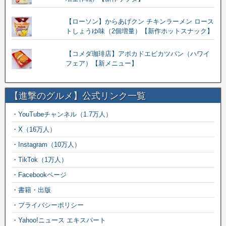
【ローソン】からあげクン チキンラーメン ロース
トしょうゆ味（2個増量）【新作ホットスナック】
【コメダ珈琲店】アボカドエビカツパン（ハワイ
フェア）【新メニュー】
【進撃のグルメ】公式リンク一覧
・
YouTubeチャンネル（1.7万人）
・
X（16万人）
・
Instagram（10万人）
・
TikTok（1万人）
・
Facebookページ
・
書籍・出版
・
プライバシーポリシー
・
Yahoo!ニュース エキスパート