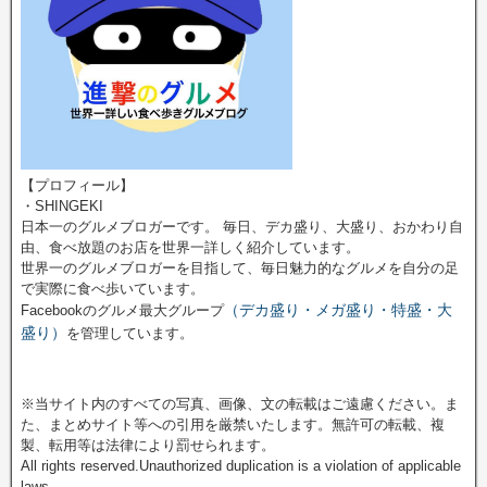
【プロフィール】
・SHINGEKI
日本一のグルメブロガーです。 毎日、デカ盛り、大盛り、おかわり自
由、食べ放題のお店を世界一詳しく紹介しています。
世界一のグルメブロガーを目指して、毎日魅力的なグルメを自分の足
で実際に食べ歩いています。
（デカ盛り・メガ盛り・特盛・大
Facebookのグルメ最大グループ
盛り）
を管理しています。
※当サイト内のすべての写真、画像、文の転載はご遠慮ください。ま
た、まとめサイト等への引用を厳禁いたします。無許可の転載、複
製、転用等は法律により罰せられます。
All rights reserved.Unauthorized duplication is a violation of applicable
laws.