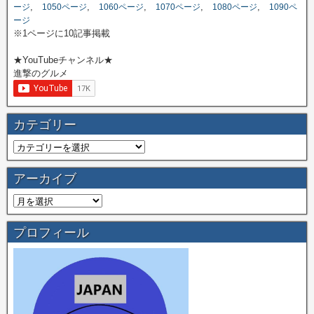
,
,
,
,
,
ージ
1050ページ
1060ページ
1070ページ
1080ページ
1090ペ
ージ
※1ページに10記事掲載
★YouTubeチャンネル★
進撃のグルメ
カテゴリー
アーカイブ
プロフィール