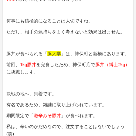
何事にも積極的になることは大切ですね。
ただし、相手の気持ちをよく考えないと効果は出ません。
豚丼が食べられる「
豚大学
」は、神保町と新橋にあります。
前回、
1kg豚丼
を完食したため、神保町店で
豚丼（博士2kg）
に挑戦します。
決戦の地へ、到着です。
有名であるため、雑誌に取り上げられています。
期間限定で「
激辛みそ豚丼
」が食べれます。
私は、辛いのがだめなので、注文することはないでしょう
(笑)