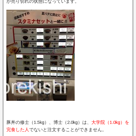
が売り切れの状態になっています。
豚丼の修士（1.5kg）、博士（2.0kg）は、
大学院（1.0kg）を
完食した人
でないと注文することができません。