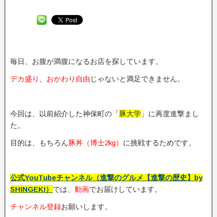
毎日、お腹が満腹になるお店を探しています。
デカ盛り
、
おかわり自由
じゃないと満足できません。
今回は、以前紹介した神保町の「
豚大学
」に再度進撃まし
た。
目的は、もちろん
豚丼（博士2kg）
に挑戦するためです。
公式YouTubeチャンネル（進撃のグルメ【進撃の歴史】by
SHINGEKI）
では、
動画
でお届けしています。
チャンネル登録
お願いします。