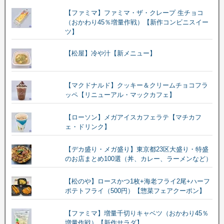
【ファミマ】ファミマ・ザ・クレープ 生チョコ
（おかわり45％増量作戦）【新作コンビニスイー
ツ】
【松屋】冷や汁【新メニュー】
【マクドナルド】クッキー＆クリームチョコフラ
ッペ【リニューアル・マックカフェ】
【ローソン】メガアイスカフェラテ【マチカフ
ェ・ドリンク】
【デカ盛り・メガ盛り】東京都23区大盛り・特盛
のお店まとめ100選（丼、カレー、ラーメンなど）
【松のや】ロースかつ1枚+海老フライ2尾+ハーフ
ポテトフライ（500円）【惣菜フェアクーポン】
【ファミマ】増量千切りキャベツ（おかわり45％
増量作戦）【新作サラダ】