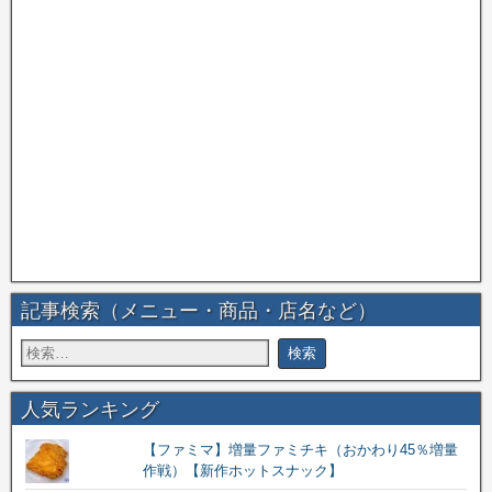
記事検索（メニュー・商品・店名など）
人気ランキング
【ファミマ】増量ファミチキ（おかわり45％増量
作戦）【新作ホットスナック】