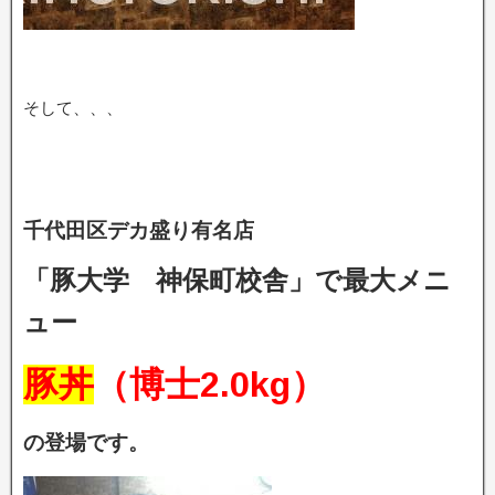
そして、、、
千代田区デカ盛り有名店
「豚大学 神保町校舎」で最大メニ
ュー
豚丼
（博士2.0kg）
の登場です。