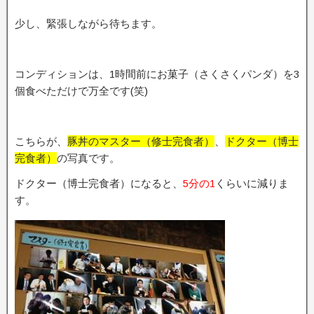
少し、緊張しながら待ちます。
コンディションは、1時間前にお菓子（さくさくパンダ）を3
個食べただけで万全です(笑)
こちらが、
豚丼のマスター（修士完食者）
、
ドクター（博士
完食者）
の写真です。
ドクター（博士完食者）になると、
5分の1
くらいに減りま
す。