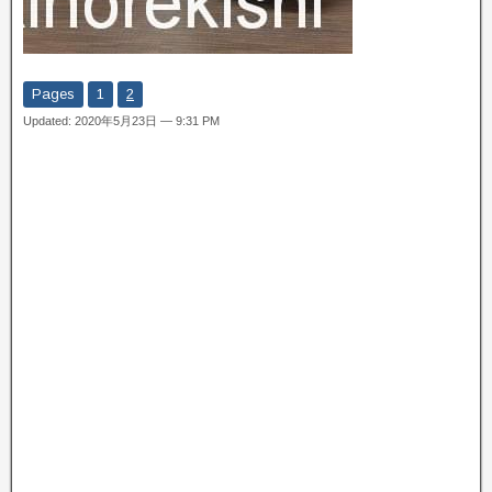
Pages
1
2
Updated: 2020年5月23日 — 9:31 PM