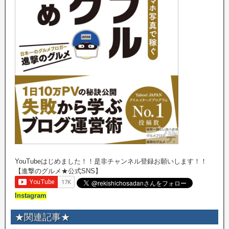
YouTubeはじめました！！是非チャンネル登録お願いします！！
【進撃のグルメ★公式SNS】
Instagram
★関連記事★