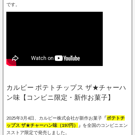
です。
カルビー ポテトチップス ザ★チャーハ
ン味【コンビニ限定・新作お菓子】
2025年3月4日、カルビー株式会社が新作お菓子
「
ポテトチ
ップス ザ★チャーハン味
（197円）
」
を全国のコンビニエン
スストア限定で発売しました。