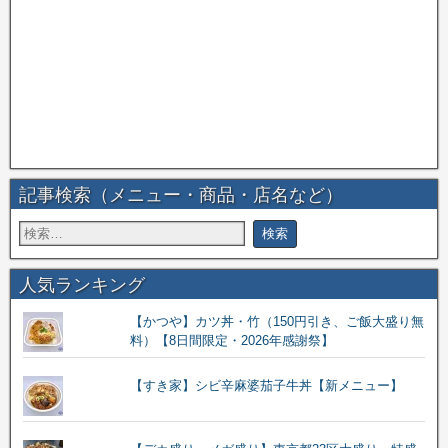
記事検索（メニュー・商品・店名など）
人気ランキング
【かつや】カツ丼・竹（150円引き、ご飯大盛り無
料）【8日間限定・2026年感謝祭】
【すき家】シビ辛麻婆茄子牛丼【新メニュー】