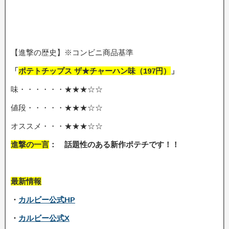
【進撃の歴史】※コンビニ商品基準
「
ポテトチップス ザ★チャーハン味
（197円）
」
味・・・・・・★★★☆☆
値段・・・・・★★★☆☆
オススメ・・・★★★☆☆
進撃の一言
： 話題性のある新作ポテチです
！！
最新情報
・
カルビー公式HP
・
カルビー公式X