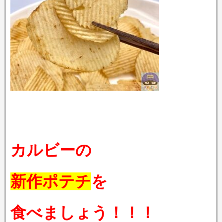
カルビーの
新作ポテチ
を
食べましょう！！！