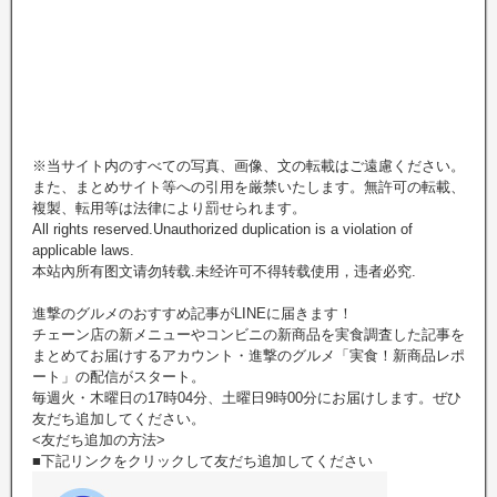
※当サイト内のすべての写真、画像、文の転載はご遠慮ください。
また、まとめサイト等への引用を厳禁いたします。無許可の転載、
複製、転用等は法律により罰せられます。
All rights reserved.Unauthorized duplication is a violation of
applicable laws.
本站內所有图文请勿转载.未经许可不得转载使用，违者必究.
進撃のグルメのおすすめ記事がLINEに届きます！
チェーン店の新メニューやコンビニの新商品を実食調査した記事を
まとめてお届けするアカウント・進撃のグルメ「実食！新商品レポ
ート」の配信がスタート。
毎週火・木曜日の17時04分、土曜日9時00分にお届けします。ぜひ
友だち追加してください。
<友だち追加の方法>
■下記リンクをクリックして友だち追加してください