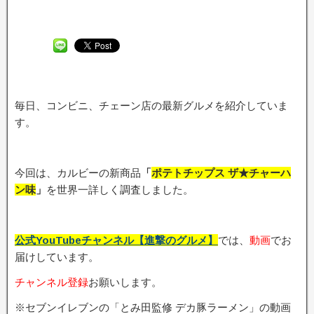
毎日、コンビニ、チェーン店の最新グルメを紹介していま
す。
今回は、カルビーの新商品
「
ポテトチップス ザ★チャーハ
ン味
」
を世界一詳しく調査しました。
公式YouTubeチャンネル【進撃のグルメ】
では、
動画
でお
届けしています。
チャンネル登録
お願いします。
※セブンイレブンの「とみ田監修 デカ豚ラーメン」の動画