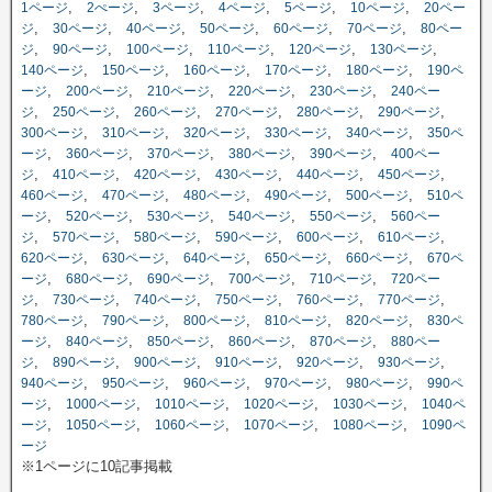
,
,
,
,
,
,
1ページ
2ぺージ
3ページ
4ページ
5ページ
10ページ
20ペー
,
,
,
,
,
,
ジ
30ページ
40ページ
50ページ
60ページ
70ページ
80ペー
,
,
,
,
,
,
ジ
90ページ
100ページ
110ページ
120ページ
130ページ
,
,
,
,
,
140ページ
150ページ
160ページ
170ページ
180ページ
190ペ
,
,
,
,
,
ージ
200ページ
210ページ
220ページ
230ページ
240ペー
,
,
,
,
,
,
ジ
250ページ
260ページ
270ページ
280ページ
290ページ
,
,
,
,
,
300ページ
310ページ
320ページ
330ページ
340ページ
350ペ
,
,
,
,
,
ージ
360ページ
370ページ
380ページ
390ページ
400ペー
,
,
,
,
,
,
ジ
410ページ
420ページ
430ページ
440ページ
450ページ
,
,
,
,
,
460ページ
470ページ
480ページ
490ページ
500ページ
510ペ
,
,
,
,
,
ージ
520ページ
530ページ
540ページ
550ページ
560ペー
,
,
,
,
,
,
ジ
570ページ
580ページ
590ページ
600ページ
610ページ
,
,
,
,
,
620ページ
630ページ
640ページ
650ページ
660ページ
670ペ
,
,
,
,
,
ージ
680ページ
690ページ
700ページ
710ページ
720ペー
,
,
,
,
,
,
ジ
730ページ
740ページ
750ページ
760ページ
770ページ
,
,
,
,
,
780ページ
790ページ
800ページ
810ページ
820ページ
830ペ
,
,
,
,
,
ージ
840ページ
850ページ
860ページ
870ページ
880ペー
,
,
,
,
,
,
ジ
890ページ
900ページ
910ページ
920ページ
930ページ
,
,
,
,
,
940ページ
950ページ
960ページ
970ページ
980ページ
990ペ
,
,
,
,
,
ージ
1000ページ
1010ページ
1020ページ
1030ページ
1040ペ
,
,
,
,
,
ージ
1050ページ
1060ページ
1070ページ
1080ページ
1090ペ
ージ
※1ページに10記事掲載