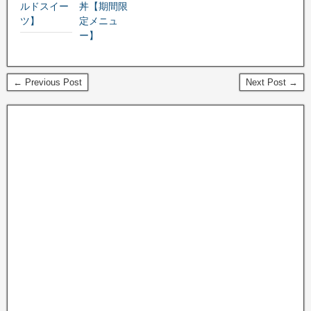
ルドスイー
丼【期間限
ツ】
定メニュ
ー】
← Previous Post
Next Post →