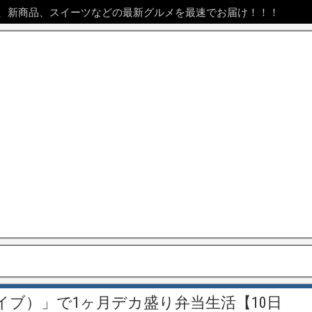
、新商品、スイーツなどの最新グルメを最速でお届け！！！
ダイブ）」で1ヶ月デカ盛り弁当生活【10日