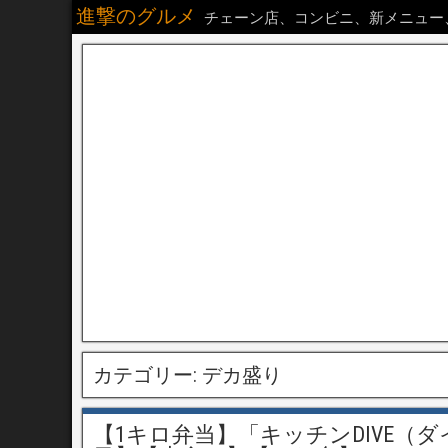
進撃のグルメ
チェーン店、コンビニ、新メニュー
カテゴリー:
デカ盛り
【1キロ弁当】「キッチンDIVE（