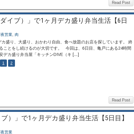
Read Post
（ダイブ）」で1ヶ月デカ盛り弁当生活【6日
深夜営業
,
肉
カ盛り、大盛り、おかわり自由、食べ放題のお店を探しています。 終
ることをし続けるのが大切です。 今回は、6日目、亀戸にある24時間
安デカ盛り弁当屋「キッチンDIVE（キ […]
1
2
Read Post
イブ）」で1ヶ月デカ盛り弁当生活【5日目】
深夜営業