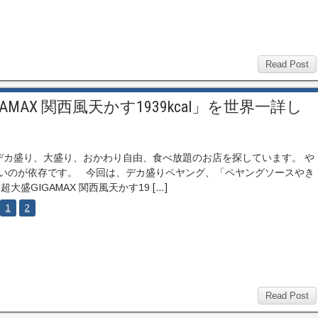
Read Post
AX 関西風天かす1939kcal」を世界一詳し
カ盛り、大盛り、おかわり自由、食べ放題のお店を探しています。 や
いのが依存です。 今回は、デカ盛りペヤング、「ペヤングソースやき
超大盛GIGAMAX 関西風天かす19 […]
1
2
Read Post