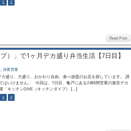
1
2
Read Post
イブ）」で1ヶ月デカ盛り弁当生活【7日目】
京
,
深夜営業
カ盛り、大盛り、おかわり自由、食べ放題のお店を探しています。 誘
てはいけません。 今回は、7日目、亀戸にある24時間営業の激安デカ
屋「キッチンDIVE（キッチンダイブ） […]
1
2