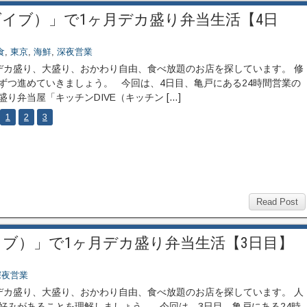
ダイブ）」で1ヶ月デカ盛り弁当生活【4日
食
,
東京
,
海鮮
,
深夜営業
カ盛り、大盛り、おかわり自由、食べ放題のお店を探しています。 修
ずつ進めていきましょう。 今回は、4日目、亀戸にある24時間営業の
盛り弁当屋「キッチンDIVE（キッチン […]
1
2
3
Read Post
イブ）」で1ヶ月デカ盛り弁当生活【3日目】
深夜営業
カ盛り、大盛り、おかわり自由、食べ放題のお店を探しています。 人
好みがあることを理解しましょう。 今回は、3日目、亀戸にある24時