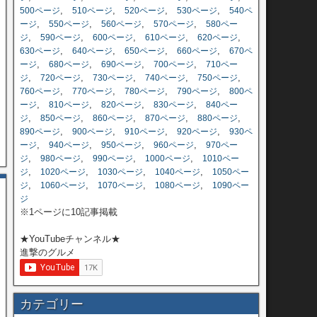
,
,
,
,
500ページ
510ページ
520ページ
530ページ
540ペ
,
,
,
,
ージ
550ページ
560ページ
570ページ
580ペー
,
,
,
,
,
ジ
590ページ
600ページ
610ページ
620ページ
,
,
,
,
630ページ
640ページ
650ページ
660ページ
670ペ
,
,
,
,
ージ
680ページ
690ページ
700ページ
710ペー
,
,
,
,
,
ジ
720ページ
730ページ
740ページ
750ページ
,
,
,
,
760ページ
770ページ
780ページ
790ページ
800ペ
,
,
,
,
ージ
810ページ
820ページ
830ページ
840ペー
,
,
,
,
,
ジ
850ページ
860ページ
870ページ
880ページ
,
,
,
,
890ページ
900ページ
910ページ
920ページ
930ペ
,
,
,
,
ージ
940ページ
950ページ
960ページ
970ペー
,
,
,
,
ジ
980ページ
990ページ
1000ページ
1010ペー
,
,
,
,
ジ
1020ページ
1030ページ
1040ページ
1050ペー
,
,
,
,
ジ
1060ページ
1070ページ
1080ページ
1090ペー
ジ
※1ページに10記事掲載
★YouTubeチャンネル★
進撃のグルメ
カテゴリー