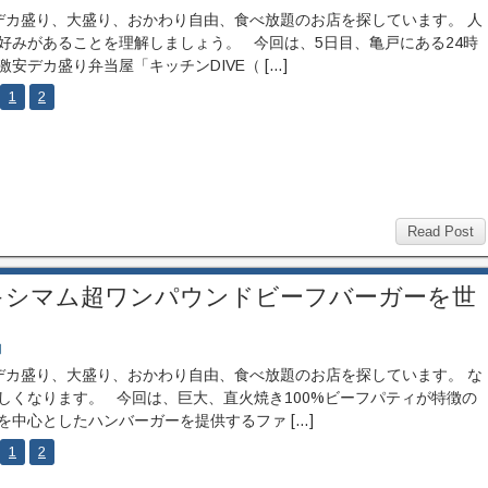
カ盛り、大盛り、おかわり自由、食べ放題のお店を探しています。 人
好みがあることを理解しましょう。 今回は、5日目、亀戸にある24時
激安デカ盛り弁当屋「キッチンDIVE（ […]
1
2
Read Post
キシマム超ワンパウンドビーフバーガーを世
肉
カ盛り、大盛り、おかわり自由、食べ放題のお店を探しています。 な
しくなります。 今回は、巨大、直火焼き100%ビーフパティが特徴の
を中心としたハンバーガーを提供するファ […]
1
2