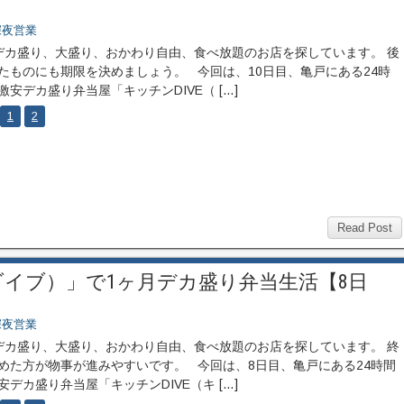
深夜営業
カ盛り、大盛り、おかわり自由、食べ放題のお店を探しています。 後
たものにも期限を決めましょう。 今回は、10日目、亀戸にある24時
激安デカ盛り弁当屋「キッチンDIVE（ […]
1
2
Read Post
ダイブ）」で1ヶ月デカ盛り弁当生活【8日
深夜営業
カ盛り、大盛り、おかわり自由、食べ放題のお店を探しています。 終
めた方が物事が進みやすいです。 今回は、8日目、亀戸にある24時間
安デカ盛り弁当屋「キッチンDIVE（キ […]