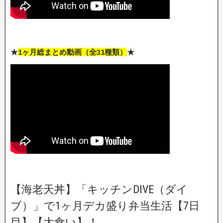
★
1ヶ月総まとめ動画（全31種類）
★
【海老天丼】「キッチンDIVE（ダイ
ブ）」で1ヶ月デカ盛り弁当生活【7日
目】【大食い】！