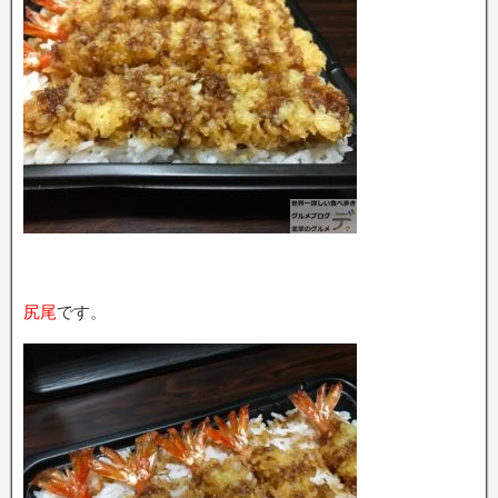
尻尾
です。