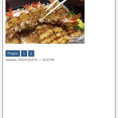
Pages
1
2
Updated: 2021年3月27日 — 10:20 PM