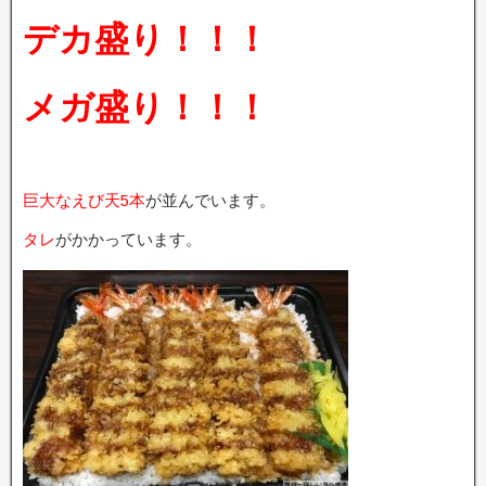
デカ盛り！！！
メガ盛り！！！
巨大なえび天5本
が並んでいます。
タレ
がかかっています。