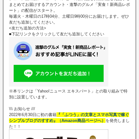
まとめてお届けするアカウント・進撃のグルメ「実食！新商品レポ
ート」の配信がスタート。
毎週火・木曜日の17時04分、土曜日9時00分にお届けします。ぜひ
友だち追加してください。
<友だち追加の方法>
■下記リンクをクリックして友だち追加してください
※本リンクは「Yahoo!ニュース エキスパート」との取り組みで特
別に設置しています。
\\\ お知らせ ///
2022年6月30日に初の書籍
『「ふつう」の文章とスマホ写真で稼ぐ
シンプルブログのすすめ』（Amazon商品ページへ）
を発売しまし
た！！