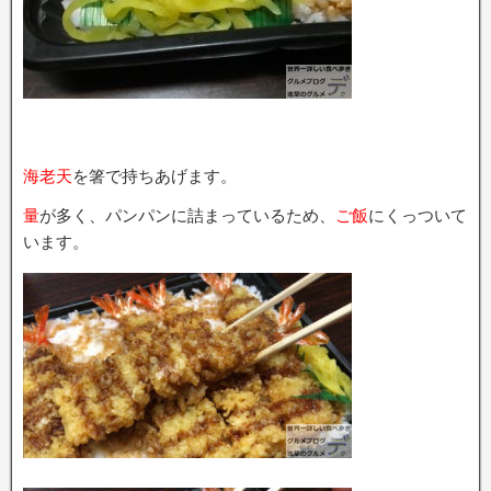
海老天
を箸で持ちあげます。
量
が多く、パンパンに詰まっているため、
ご飯
にくっついて
います。