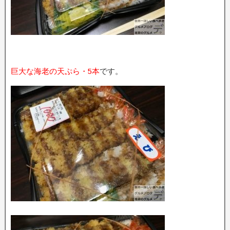
巨大な海老の天ぷら・5本
です。