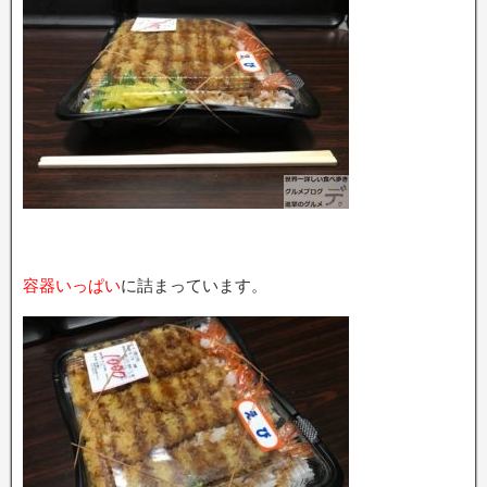
容器いっぱい
に詰まっています。