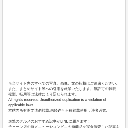
※当サイト内のすべての写真、画像、文の転載はご遠慮ください。
また、まとめサイト等への引用を厳禁いたします。無許可の転載、
複製、転用等は法律により罰せられます。
All rights reserved.Unauthorized duplication is a violation of
applicable laws.
本站內所有图文请勿转载.未经许可不得转载使用，违者必究.
進撃のグルメのおすすめ記事がLINEに届きます！
チェーン店の新メニューやコンビニの新商品を実食調査した記事を