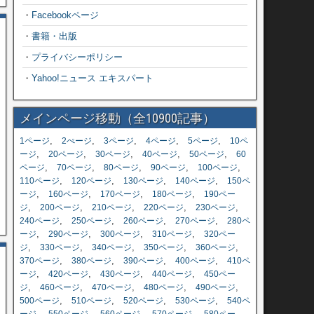
・
Facebookページ
・
書籍・出版
・
プライバシーポリシー
・
Yahoo!ニュース エキスパート
メインページ移動（全10900記事）
,
,
,
,
,
1ページ
2ぺージ
3ページ
4ページ
5ページ
10ペ
,
,
,
,
,
ージ
20ページ
30ページ
40ページ
50ページ
60
,
,
,
,
,
ページ
70ページ
80ページ
90ページ
100ページ
,
,
,
,
110ページ
120ページ
130ページ
140ページ
150ペ
,
,
,
,
ージ
160ページ
170ページ
180ページ
190ペー
,
,
,
,
,
ジ
200ページ
210ページ
220ページ
230ページ
,
,
,
,
240ページ
250ページ
260ページ
270ページ
280ペ
,
,
,
,
ージ
290ページ
300ページ
310ページ
320ペー
,
,
,
,
,
ジ
330ページ
340ページ
350ページ
360ページ
,
,
,
,
370ページ
380ページ
390ページ
400ページ
410ペ
,
,
,
,
ージ
420ページ
430ページ
440ページ
450ペー
,
,
,
,
,
ジ
460ページ
470ページ
480ページ
490ページ
,
,
,
,
500ページ
510ページ
520ページ
530ページ
540ペ
,
,
,
,