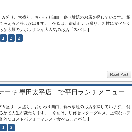
カ盛り、大盛り、おかわり自由、食べ放題のお店を探しています。 相
で考えると答えが出ます。 今回は、御徒町デカ盛り、無性に食べたく
らか太麺のナポリタンが大人気のお店「スパ […]
1
2
3
Read Post
テーキ 墨田太平店」で平日ランチメニュー!
カ盛り、大盛り、おかわり自由、食べ放題のお店を探しています。 何
るかで人生が変わります。 今回は、研修センターグルメ、上質なステ
倒的なコストパフォーマンスで食べることが […]
1
2