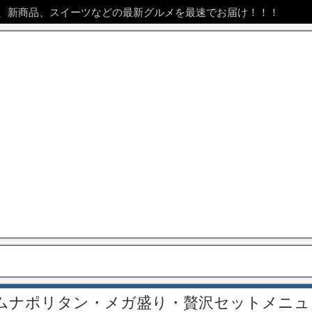
、新商品、スイーツなどの最新グルメを最速でお届け！！！
オムナポリタン・メガ盛り・贅沢セットメニュ