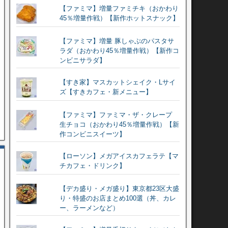
【ファミマ】増量ファミチキ（おかわり
45％増量作戦）【新作ホットスナック】
【ファミマ】増量 豚しゃぶのパスタサ
ラダ（おかわり45％増量作戦）【新作コ
ンビニサラダ】
【すき家】マスカットシェイク・Lサイ
ズ【すきカフェ・新メニュー】
【ファミマ】ファミマ・ザ・クレープ
生チョコ（おかわり45％増量作戦）【新
作コンビニスイーツ】
【ローソン】メガアイスカフェラテ【マ
チカフェ・ドリンク】
【デカ盛り・メガ盛り】東京都23区大盛
り・特盛のお店まとめ100選（丼、カレ
ー、ラーメンなど）