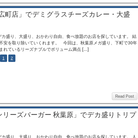
末広町店」でデミグラスチーズカレー・大盛
カ盛り、大盛り、おかわり自由、食べ放題のお店を探しています。 結
不安を取り除いていくれます。 今回は、秋葉原メガ盛り、下町で30年
まれているリーズナブルでボリューム満点 […]
1
2
Read Post
ンリーズバーガー 秋葉原」でデカ盛りトリプ
カ盛り、大盛り、おかわり自由、食べ放題のお店を探しています。 人