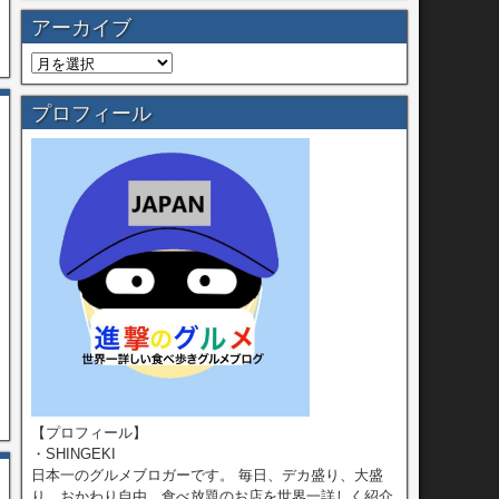
アーカイブ
プロフィール
【プロフィール】
・SHINGEKI
日本一のグルメブロガーです。 毎日、デカ盛り、大盛
り、おかわり自由、食べ放題のお店を世界一詳しく紹介