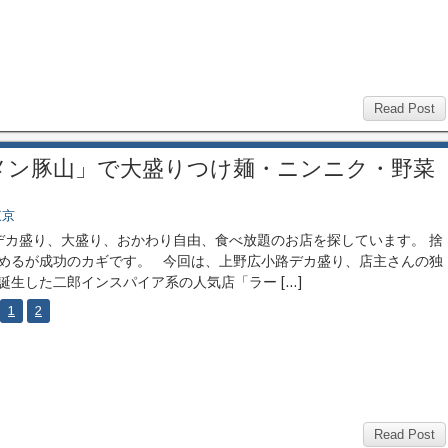
Read Post
メン豚山」で大盛りつけ麺・ニンニク・野菜
東京
カ盛り、大盛り、おかわり自由、食べ放題のお店を探しています。 捨
めるが成功のカギです。 今回は、上野広小路デカ盛り、店主さんの独
誕生した二郎インスパイア系の人気店「ラー […]
1
2
Read Post