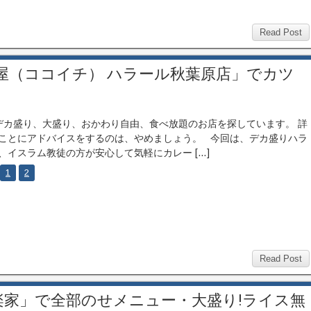
Read Post
番屋（ココイチ） ハラール秋葉原店」でカツ
カ盛り、大盛り、おかわり自由、食べ放題のお店を探しています。 詳
ことにアドバイスをするのは、やめましょう。 今回は、デカ盛りハラ
、イスラム教徒の方が安心して気軽にカレー […]
1
2
Read Post
楽家」で全部のせメニュー・大盛り!ライス無