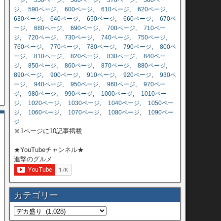
ージ
550ページ
560ページ
570ページ
580ペー
,
,
,
,
,
ジ
590ページ
600ページ
610ページ
620ページ
,
,
,
,
630ページ
640ページ
650ページ
660ページ
670ペ
,
,
,
,
ージ
680ページ
690ページ
700ページ
710ペー
,
,
,
,
,
ジ
720ページ
730ページ
740ページ
750ページ
,
,
,
,
760ページ
770ページ
780ページ
790ページ
800ペ
,
,
,
,
ージ
810ページ
820ページ
830ページ
840ペー
,
,
,
,
,
ジ
850ページ
860ページ
870ページ
880ページ
,
,
,
,
890ページ
900ページ
910ページ
920ページ
930ペ
,
,
,
,
ージ
940ページ
950ページ
960ページ
970ペー
,
,
,
,
ジ
980ページ
990ページ
1000ページ
1010ペー
,
,
,
,
ジ
1020ページ
1030ページ
1040ページ
1050ペー
,
,
,
,
ジ
1060ページ
1070ページ
1080ページ
1090ペー
ジ
※1ページに10記事掲載
★YouTubeチャンネル★
進撃のグルメ
カテゴリー