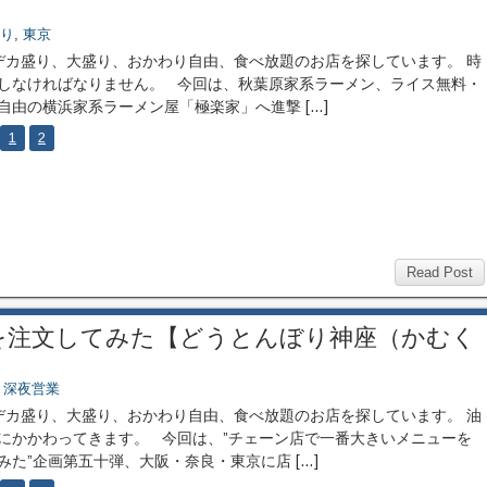
り
,
東京
カ盛り、大盛り、おかわり自由、食べ放題のお店を探しています。 時
しなければなりません。 今回は、秋葉原家系ラーメン、ライス無料・
自由の横浜家系ラーメン屋「極楽家」へ進撃 […]
1
2
Read Post
を注文してみた【どうとんぼり神座（かむく
,
深夜営業
カ盛り、大盛り、おかわり自由、食べ放題のお店を探しています。 油
にかかわってきます。 今回は、”チェーン店で一番大きいメニューを
みた”企画第五十弾、大阪・奈良・東京に店 […]