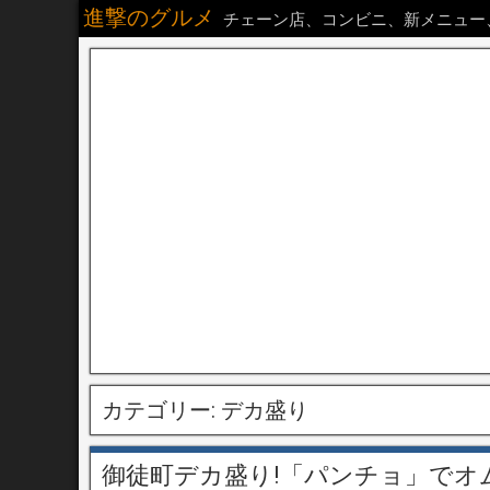
進撃のグルメ
チェーン店、コンビニ、新メニュー
カテゴリー:
デカ盛り
御徒町デカ盛り!「パンチョ」で