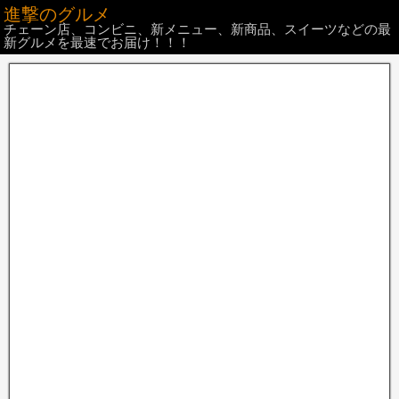
進撃のグルメ
チェーン店、コンビニ、新メニュー、新商品、スイーツなどの最
新グルメを最速でお届け！！！