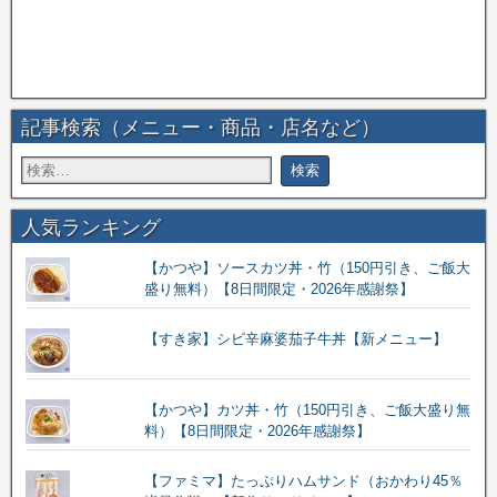
記事検索（メニュー・商品・店名など）
人気ランキング
【かつや】ソースカツ丼・竹（150円引き、ご飯大
盛り無料）【8日間限定・2026年感謝祭】
【すき家】シビ辛麻婆茄子牛丼【新メニュー】
【かつや】カツ丼・竹（150円引き、ご飯大盛り無
料）【8日間限定・2026年感謝祭】
【ファミマ】たっぷりハムサンド（おかわり45％