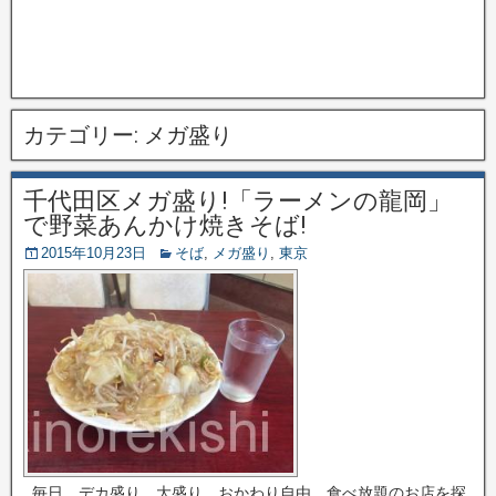
カテゴリー:
メガ盛り
千代田区メガ盛り!「ラーメンの龍岡」
で野菜あんかけ焼きそば!
2015年10月23日
そば
,
メガ盛り
,
東京
毎日、デカ盛り、大盛り、おかわり自由、食べ放題のお店を探