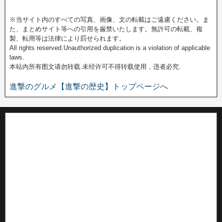
※当サイト内のすべての写真、画像、文の転載はご遠慮ください。ま
た、まとめサイト等への引用を厳禁いたします。無許可の転載、複
製、転用等は法律により罰せられます。
All rights reserved.Unauthorized duplication is a violation of applicable
laws.
本站內所有图文请勿转载.未经许可不得转载使用，违者必究.
進撃のグルメ【進撃の歴史】トップページへ