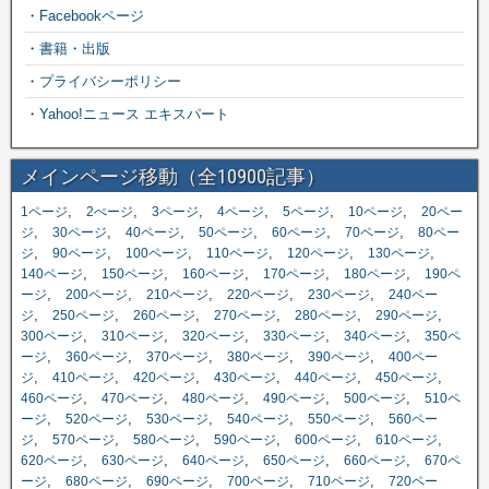
・
Facebookページ
・
書籍・出版
・
プライバシーポリシー
・
Yahoo!ニュース エキスパート
メインページ移動（全10900記事）
,
,
,
,
,
,
1ページ
2ぺージ
3ページ
4ページ
5ページ
10ページ
20ペー
,
,
,
,
,
,
ジ
30ページ
40ページ
50ページ
60ページ
70ページ
80ペー
,
,
,
,
,
,
ジ
90ページ
100ページ
110ページ
120ページ
130ページ
,
,
,
,
,
140ページ
150ページ
160ページ
170ページ
180ページ
190ペ
,
,
,
,
,
ージ
200ページ
210ページ
220ページ
230ページ
240ペー
,
,
,
,
,
,
ジ
250ページ
260ページ
270ページ
280ページ
290ページ
,
,
,
,
,
300ページ
310ページ
320ページ
330ページ
340ページ
350ペ
,
,
,
,
,
ージ
360ページ
370ページ
380ページ
390ページ
400ペー
,
,
,
,
,
,
ジ
410ページ
420ページ
430ページ
440ページ
450ページ
,
,
,
,
,
460ページ
470ページ
480ページ
490ページ
500ページ
510ペ
,
,
,
,
,
ージ
520ページ
530ページ
540ページ
550ページ
560ペー
,
,
,
,
,
,
ジ
570ページ
580ページ
590ページ
600ページ
610ページ
,
,
,
,
,
620ページ
630ページ
640ページ
650ページ
660ページ
670ペ
,
,
,
,
,
ージ
680ページ
690ページ
700ページ
710ページ
720ペー