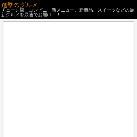
進撃のグルメ
チェーン店、コンビニ、新メニュー、新商品、スイーツなどの最
新グルメを最速でお届け！！！