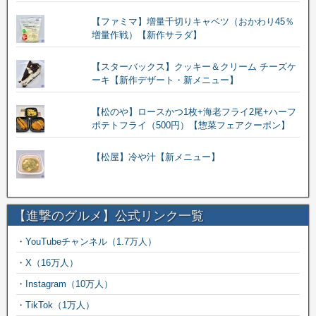
【ファミマ】増量千切りキャベツ（おかわり45％
増量作戦）【新作サラダ】
【スターバックス】クッキー＆クリーム チーズケ
ーキ【新作デザート・新メニュー】
【松のや】ロースかつ1枚+海老フライ2尾+ハーフ
ポテトフライ（500円）【惣菜フェアクーポン】
【松屋】冷や汁【新メニュー】
【進撃のグルメ】公式リンク一覧
・
YouTubeチャンネル（1.7万人）
・
X（16万人）
・
Instagram（10万人）
・
TikTok（1万人）