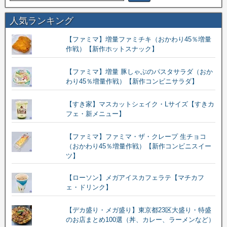
人気ランキング
【ファミマ】増量ファミチキ（おかわり45％増量
作戦）【新作ホットスナック】
【ファミマ】増量 豚しゃぶのパスタサラダ（おか
わり45％増量作戦）【新作コンビニサラダ】
【すき家】マスカットシェイク・Lサイズ【すきカ
フェ・新メニュー】
【ファミマ】ファミマ・ザ・クレープ 生チョコ
（おかわり45％増量作戦）【新作コンビニスイー
ツ】
【ローソン】メガアイスカフェラテ【マチカフ
ェ・ドリンク】
【デカ盛り・メガ盛り】東京都23区大盛り・特盛
のお店まとめ100選（丼、カレー、ラーメンなど）