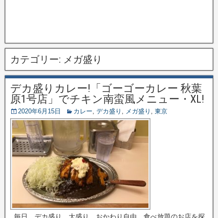
カテゴリー:
メガ盛り
デカ盛りカレー!「ゴーゴーカレー 秋葉
原1号店」でチキン南蛮風メニュー・XL!
2020年6月15日
カレー
,
デカ盛り
,
メガ盛り
,
東京
毎日、デカ盛り、大盛り、おかわり自由、食べ放題のお店を探