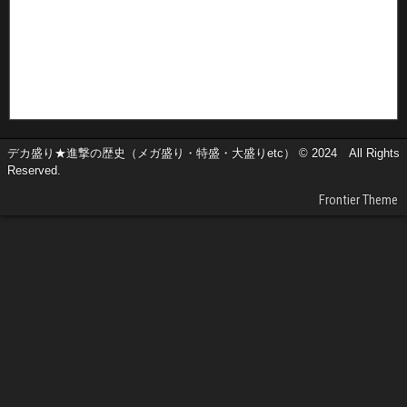
デカ盛り★進撃の歴史（メガ盛り・特盛・大盛りetc） © 2024 All Rights
Reserved.
Frontier Theme