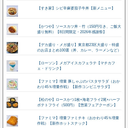
【すき家】シビ辛麻婆茄子牛丼【新メニュー】
【かつや】ソースカツ丼・竹（150円引き、ご飯大
盛り無料）【8日間限定・2026年感謝祭】
【デカ盛り・メガ盛り】東京都23区大盛り・特盛
のお店まとめ100選（丼、カレー、ラーメンなど）
【ローソン】メガアイスカフェラテ【マチカフ
ェ・ドリンク】
【ファミマ】増量 豚しゃぶのパスタサラダ（おか
わり45％増量作戦）【新作コンビニサラダ】
【松のや】ロースかつ1枚+海老フライ2尾+ハーフ
ポテトフライ（500円）【惣菜フェアクーポン】
【ファミマ】増量ファミチキ（おかわり45％増量
作戦）【新作ホットスナック】