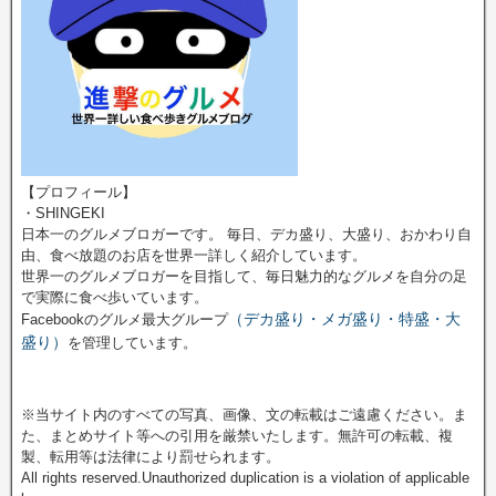
【プロフィール】
・SHINGEKI
日本一のグルメブロガーです。 毎日、デカ盛り、大盛り、おかわり自
由、食べ放題のお店を世界一詳しく紹介しています。
世界一のグルメブロガーを目指して、毎日魅力的なグルメを自分の足
で実際に食べ歩いています。
（デカ盛り・メガ盛り・特盛・大
Facebookのグルメ最大グループ
盛り）
を管理しています。
※当サイト内のすべての写真、画像、文の転載はご遠慮ください。ま
た、まとめサイト等への引用を厳禁いたします。無許可の転載、複
製、転用等は法律により罰せられます。
All rights reserved.Unauthorized duplication is a violation of applicable