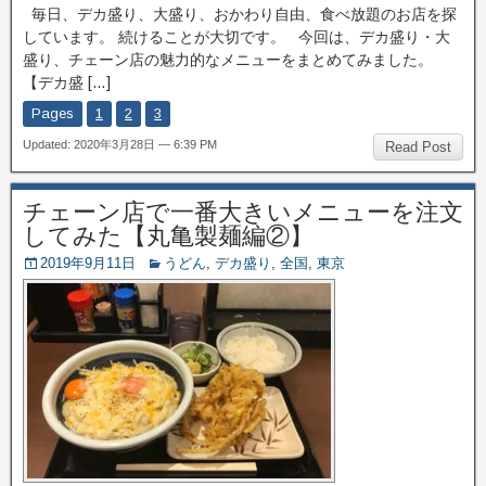
毎日、デカ盛り、大盛り、おかわり自由、食べ放題のお店を探
しています。 続けることが大切です。 今回は、デカ盛り・大
盛り、チェーン店の魅力的なメニューをまとめてみました。
【デカ盛 […]
Pages
1
2
3
Updated: 2020年3月28日 — 6:39 PM
Read Post
チェーン店で一番大きいメニューを注文
してみた【丸亀製麺編②】
2019年9月11日
うどん
,
デカ盛り
,
全国
,
東京