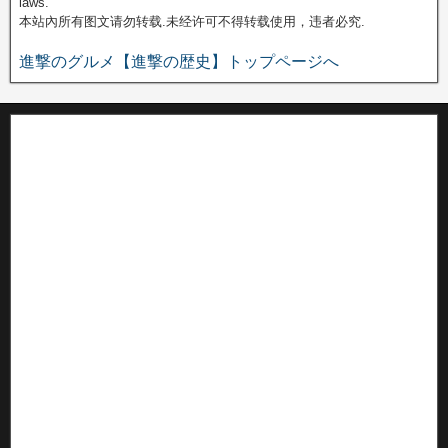
laws.
本站內所有图文请勿转载.未经许可不得转载使用，违者必究.
進撃のグルメ【進撃の歴史】トップページへ