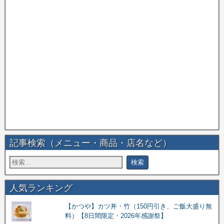
記事検索（メニュー・商品・店名など）
人気ランキング
【かつや】カツ丼・竹（150円引き、ご飯大盛り無
料）【8日間限定・2026年感謝祭】