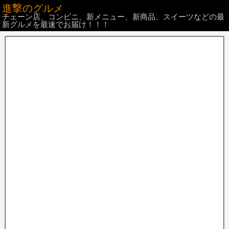
進撃のグルメ
チェーン店、コンビニ、新メニュー、新商品、スイーツなどの最
新グルメを最速でお届け！！！