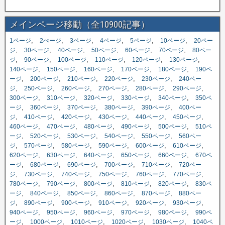
メインページ移動（全10900記事）
,
,
,
,
,
,
1ページ
2ぺージ
3ページ
4ページ
5ページ
10ページ
20ペー
,
,
,
,
,
,
ジ
30ページ
40ページ
50ページ
60ページ
70ページ
80ペー
,
,
,
,
,
,
ジ
90ページ
100ページ
110ページ
120ページ
130ページ
,
,
,
,
,
140ページ
150ページ
160ページ
170ページ
180ページ
190ペ
,
,
,
,
,
ージ
200ページ
210ページ
220ページ
230ページ
240ペー
,
,
,
,
,
,
ジ
250ページ
260ページ
270ページ
280ページ
290ページ
,
,
,
,
,
300ページ
310ページ
320ページ
330ページ
340ページ
350ペ
,
,
,
,
,
ージ
360ページ
370ページ
380ページ
390ページ
400ペー
,
,
,
,
,
,
ジ
410ページ
420ページ
430ページ
440ページ
450ページ
,
,
,
,
,
460ページ
470ページ
480ページ
490ページ
500ページ
510ペ
,
,
,
,
,
ージ
520ページ
530ページ
540ページ
550ページ
560ペー
,
,
,
,
,
,
ジ
570ページ
580ページ
590ページ
600ページ
610ページ
,
,
,
,
,
620ページ
630ページ
640ページ
650ページ
660ページ
670ペ
,
,
,
,
,
ージ
680ページ
690ページ
700ページ
710ページ
720ペー
,
,
,
,
,
,
ジ
730ページ
740ページ
750ページ
760ページ
770ページ
,
,
,
,
,
780ページ
790ページ
800ページ
810ページ
820ページ
830ペ
,
,
,
,
,
ージ
840ページ
850ページ
860ページ
870ページ
880ペー
,
,
,
,
,
,
ジ
890ページ
900ページ
910ページ
920ページ
930ページ
,
,
,
,
,
940ページ
950ページ
960ページ
970ページ
980ページ
990ペ
,
,
,
,
,
ージ
1000ページ
1010ページ
1020ページ
1030ページ
1040ペ