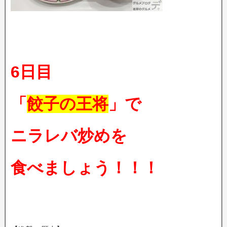
6日目
「
餃子の王将
」で
ニラレバ炒めを
食べましょう！！！