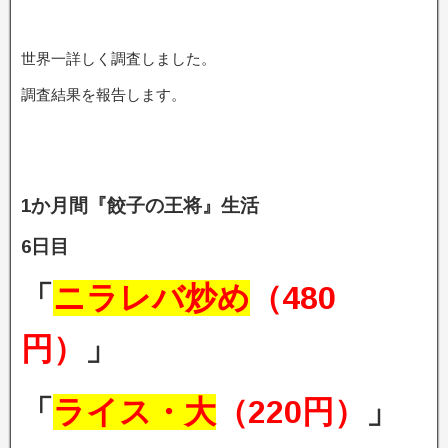
世界一詳しく調査しました。
調査結果を報告します。
1か月間『餃子の王将』生活
6日目
「
ニラレバ炒め
（480
円）
」
「
ライス・大
（220円）
」