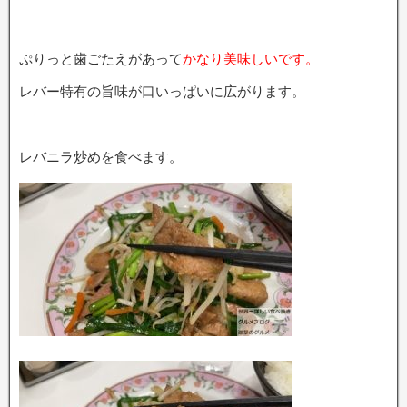
ぷりっと歯ごたえがあって
かなり美味しいです。
レバー特有の旨味が口いっぱいに広がります。
レバニラ炒めを食べます。