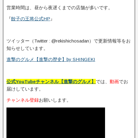
営業時間は、昼から夜遅くまでの店舗が多いです。
『
餃子の王将公式HP
』
ツイッター（Twitter : @rekishichosadan）で更新情報等をお
知らせしています。
進撃のグルメ【進撃の歴史】by SHINGEKI
公式YouTubeチャンネル【進撃のグルメ】
では、
動画
でお
届けしています。
チャンネル登録
お願いします。