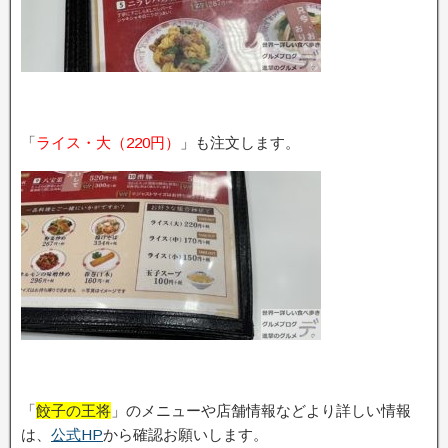
「
ライス・大（220円）
」も注文します。
「
餃子の王将
」のメニューや店舗情報などより詳しい情報
は、
公式HP
から確認お願いします。