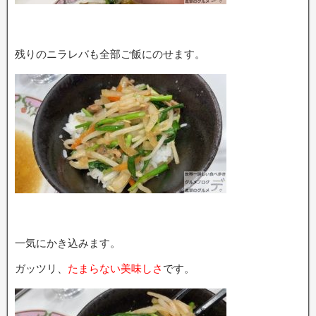
残りのニラレバも全部ご飯にのせます。
一気にかき込みます。
ガッツリ、
たまらない美味しさ
です。