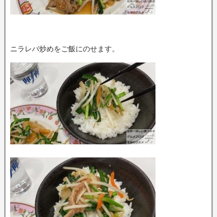
ニラレバ炒めをご飯にのせます。