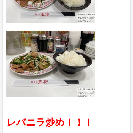
レバニラ炒め！！！