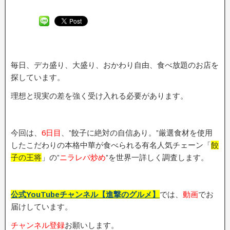
毎日、デカ盛り、大盛り、おかわり自由、食べ放題のお店を
探しています。
理想と現実の差を強く受け入れる必要があります。
今回は、
6日目
、”餃子に絶対の自信あり。”厳選食材を使用
したこだわりの本格中華が食べられる有名人気チェーン「
餃
子の王将
」の”
ニラレバ炒め
”を世界一詳しく調査します。
公式YouTubeチャンネル【進撃のグルメ】
では、
動画
でお
届けしています。
チャンネル登録
お願いします。