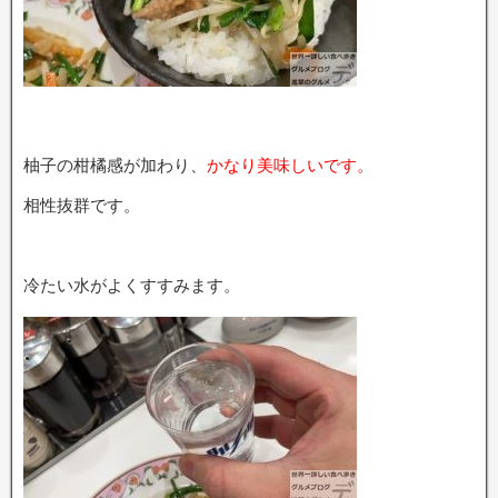
柚子の柑橘感が加わり、
かなり美味しいです。
相性抜群です。
冷たい水がよくすすみます。