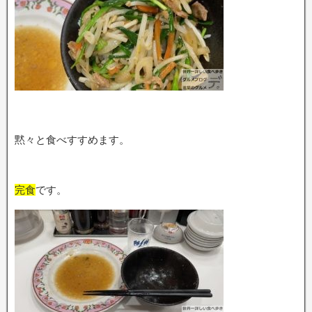
黙々と食べすすめます。
完食
です。