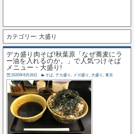
カテゴリー:
大盛り
デカ盛り肉そば!秋葉原「なぜ蕎麦にラ
ー油を入れるのか。」で人気つけそば
メニュー・大盛り!
2020年8月26日
そば
,
デカ盛り
,
メガ盛り
,
大盛り
,
東京