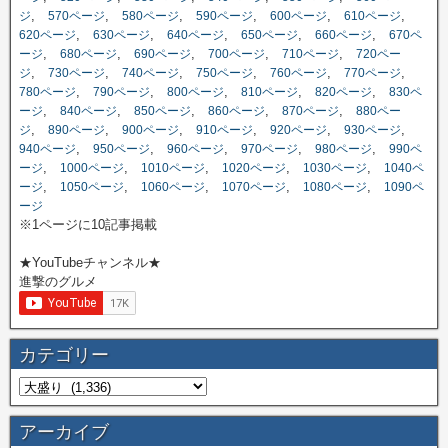
,
,
,
,
,
,
ジ
570ページ
580ページ
590ページ
600ページ
610ページ
,
,
,
,
,
620ページ
630ページ
640ページ
650ページ
660ページ
670ペ
,
,
,
,
,
ージ
680ページ
690ページ
700ページ
710ページ
720ペー
,
,
,
,
,
,
ジ
730ページ
740ページ
750ページ
760ページ
770ページ
,
,
,
,
,
780ページ
790ページ
800ページ
810ページ
820ページ
830ペ
,
,
,
,
,
ージ
840ページ
850ページ
860ページ
870ページ
880ペー
,
,
,
,
,
,
ジ
890ページ
900ページ
910ページ
920ページ
930ページ
,
,
,
,
,
940ページ
950ページ
960ページ
970ページ
980ページ
990ペ
,
,
,
,
,
ージ
1000ページ
1010ページ
1020ページ
1030ページ
1040ペ
,
,
,
,
,
ージ
1050ページ
1060ページ
1070ページ
1080ページ
1090ペ
ージ
※1ページに10記事掲載
★YouTubeチャンネル★
進撃のグルメ
カテゴリー
アーカイブ