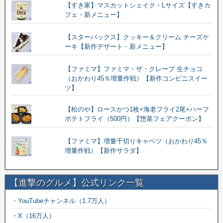
【すき家】マスカットシェイク・Lサイズ【すきカ
フェ・新メニュー】
【スターバックス】クッキー＆クリーム チーズケ
ーキ【新作デザート・新メニュー】
【ファミマ】ファミマ・ザ・クレープ 生チョコ
（おかわり45％増量作戦）【新作コンビニスイー
ツ】
【松のや】ロースかつ1枚+海老フライ2尾+ハーフ
ポテトフライ（500円）【惣菜フェアクーポン】
【ファミマ】増量千切りキャベツ（おかわり45％
増量作戦）【新作サラダ】
【進撃のグルメ】公式リンク一覧
・
YouTubeチャンネル（1.7万人）
・
X（16万人）