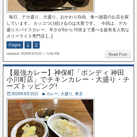
毎日、デカ盛り、大盛り、おかわり自由、食べ放題のお店を探
しています。 カッコつけ続けるのは大変です。 今回は、デカ
盛りスパイスカレー、辛さが0から70倍まで選べる超有名人気な
カリーライス専門店 […]
Pages
1
2
Updated: 2020年9月6日 — 5:40 PM
Read Post
【最強カレー】神保町「ボンディ 神田
小川町店」でチキンカレー・大盛り・チ
ーズトッピング!
2020年8月15日
カレー
,
大盛り
,
東京