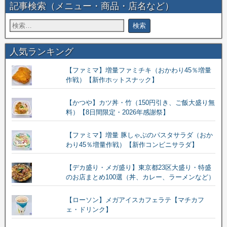
記事検索（メニュー・商品・店名など）
人気ランキング
【ファミマ】増量ファミチキ（おかわり45％増量
作戦）【新作ホットスナック】
【かつや】カツ丼・竹（150円引き、ご飯大盛り無
料）【8日間限定・2026年感謝祭】
【ファミマ】増量 豚しゃぶのパスタサラダ（おか
わり45％増量作戦）【新作コンビニサラダ】
【デカ盛り・メガ盛り】東京都23区大盛り・特盛
のお店まとめ100選（丼、カレー、ラーメンなど）
【ローソン】メガアイスカフェラテ【マチカフ
ェ・ドリンク】