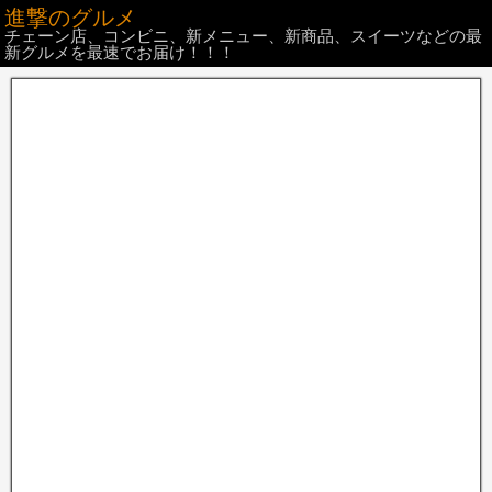
進撃のグルメ
チェーン店、コンビニ、新メニュー、新商品、スイーツなどの最
新グルメを最速でお届け！！！