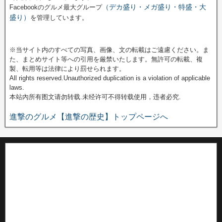
（デカ盛り・メガ盛り・特盛・大
Facebookのグルメ最大グループ
盛り）
を管理しています。
※当サイト内のすべての写真、画像、文の転載はご遠慮ください。ま
た、まとめサイト等への引用を厳禁いたします。無許可の転載、複
製、転用等は法律により罰せられます。
All rights reserved.Unauthorized duplication is a violation of applicable
laws.
本站內所有图文请勿转载.未经许可不得转载使用，违者必究.
進撃のグルメ【進撃の歴史】トップページへ