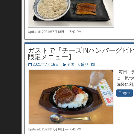
Updated: 2021年7月18日 — 7:41 PM
ガストで「チーズINハンバーグビ
限定メニュー】
2021年7月16日
全国
,
大盛り
,
肉
毎日、デ
に「気づ
気軽に利
Pages
Updated: 2021年7月16日 — 7:41 PM