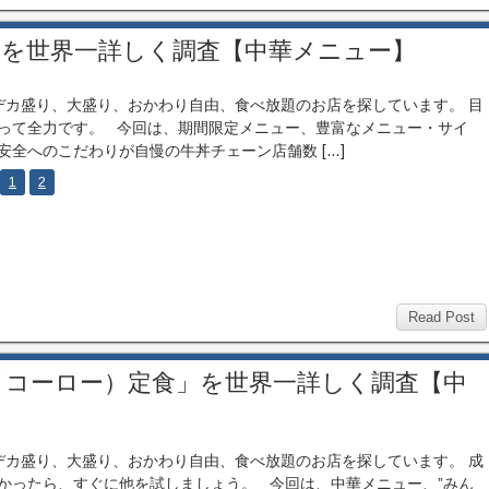
」を世界一詳しく調査【中華メニュー】
カ盛り、大盛り、おかわり自由、食べ放題のお店を探しています。 目
って全力です。 今回は、期間限定メニュー、豊富なメニュー・サイ
安全へのこだわりが自慢の牛丼チェーン店舗数 […]
1
2
Read Post
イコーロー）定食」を世界一詳しく調査【中
カ盛り、大盛り、おかわり自由、食べ放題のお店を探しています。 成
かったら、すぐに他を試しましょう。 今回は、中華メニュー、”みん