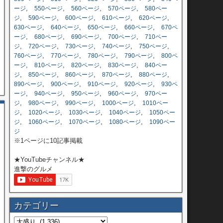
,
,
,
,
ージ
550ページ
560ページ
570ページ
580ペー
,
,
,
,
,
ジ
590ページ
600ページ
610ページ
620ページ
,
,
,
,
630ページ
640ページ
650ページ
660ページ
670ペ
,
,
,
,
ージ
680ページ
690ページ
700ページ
710ペー
,
,
,
,
,
ジ
720ページ
730ページ
740ページ
750ページ
,
,
,
,
760ページ
770ページ
780ページ
790ページ
800ペ
,
,
,
,
ージ
810ページ
820ページ
830ページ
840ペー
,
,
,
,
,
ジ
850ページ
860ページ
870ページ
880ページ
,
,
,
,
890ページ
900ページ
910ページ
920ページ
930ペ
,
,
,
,
ージ
940ページ
950ページ
960ページ
970ペー
,
,
,
,
ジ
980ページ
990ページ
1000ページ
1010ペー
,
,
,
,
ジ
1020ページ
1030ページ
1040ページ
1050ペー
,
,
,
,
ジ
1060ページ
1070ページ
1080ページ
1090ペー
ジ
※1ページに10記事掲載
★YouTubeチャンネル★
進撃のグルメ
カテゴリー