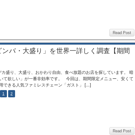
Read Post
ビンバ・大盛り」を世界一詳しく調査【期間
カ盛り、大盛り、おかわり自由、食べ放題のお店を探しています。 暗
いて欲しい」が一番非効率です。 今回は、期間限定メニュー、安くて
用できる人気ファミレスチェーン「ガスト」 […]
1
2
Read Post