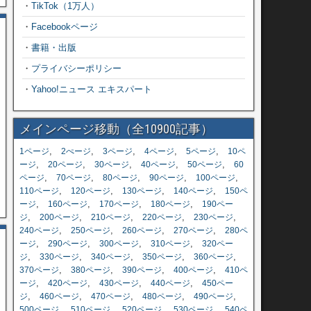
・
TikTok（1万人）
・
Facebookページ
・
書籍・出版
・
プライバシーポリシー
・
Yahoo!ニュース エキスパート
メインページ移動（全10900記事）
,
,
,
,
,
1ページ
2ぺージ
3ページ
4ページ
5ページ
10ペ
,
,
,
,
,
ージ
20ページ
30ページ
40ページ
50ページ
60
,
,
,
,
,
ページ
70ページ
80ページ
90ページ
100ページ
,
,
,
,
110ページ
120ページ
130ページ
140ページ
150ペ
,
,
,
,
ージ
160ページ
170ページ
180ページ
190ペー
,
,
,
,
,
ジ
200ページ
210ページ
220ページ
230ページ
,
,
,
,
240ページ
250ページ
260ページ
270ページ
280ペ
,
,
,
,
ージ
290ページ
300ページ
310ページ
320ペー
,
,
,
,
,
ジ
330ページ
340ページ
350ページ
360ページ
,
,
,
,
370ページ
380ページ
390ページ
400ページ
410ペ
,
,
,
,
ージ
420ページ
430ページ
440ページ
450ペー
,
,
,
,
,
ジ
460ページ
470ページ
480ページ
490ページ
,
,
,
,
500ページ
510ページ
520ページ
530ページ
540ペ