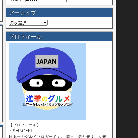
アーカイブ
プロフィール
【プロフィール】
・SHINGEKI
日本一のグルメブロガーです。 毎日、デカ盛り、大盛