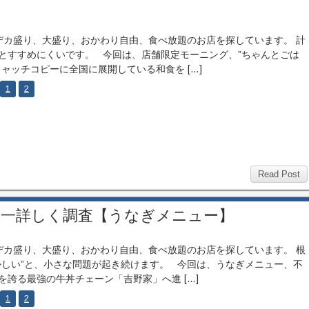
カ盛り、大盛り、おかわり自由、食べ放題のお店を探しています。 計
とすすめにくいです。 今回は、店舗限定モーニング、”ちゃんとごは
キャッチコピーに全国に展開している和食を […]
1
2
Read Post
界一詳しく調査【うなぎメニュー】
カ盛り、大盛り、おかわり自由、食べ放題のお店を探しています。 根
かしい”と、小さな問題が起き続けます。 今回は、うなぎメニュー、不
を誇る最強の牛丼チェーン「吉野家」へ進 […]
1
2