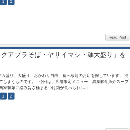
1
2
Read Post
ニクアブラそば・ヤサイマシ・麺大盛り」を
カ盛り、大盛り、おかわり自由、食べ放題のお店を探しています。 簡
てしまうものです。 今回は、店舗限定メニュー、濃厚豚骨魚介スープ
自家製麺に絡み旨さ極まるつけ麺が食べられ […]
1
2