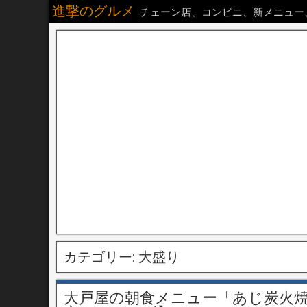
進撃のグルメ
チェーン店、コンビニ、新メニュー
カテゴリー:
大盛り
大戸屋の朝食メニュー「あじ炭火