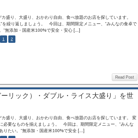
カ盛り、大盛り、おかわり自由、食べ放題のお店を探しています。
れ”を繰り返しましょう。 今回は、期間限定メニュー、”みんなの食卓で
。”無添加・国産米100%で安全・安心 […]
1
2
Read Post
ガーリック）・ダブル・ライス大盛り」を世
カ盛り、大盛り、おかわり自由、食べ放題のお店を探しています。 変
に必要なものを揃えましょう。 今回は、期間限定メニュー、”みんな
ありたい。”無添加・国産米100%で安全 […]