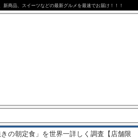
、新商品、スイーツなどの最新グルメを最速でお届け！！！
焼きの朝定食」を世界一詳しく調査【店舗限