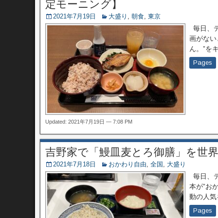
定モーニング】
2021年7月19日
大盛り
,
朝食
,
東京
毎日、デ
画がない
ん。”を
Pages
Updated: 2021年7月19日 — 7:08 PM
吉野家で「鰻皿麦とろ御膳」を世
2021年7月18日
おかわり自由
,
全国
,
大盛り
毎日、デ
本が”お
動の人気
Pages