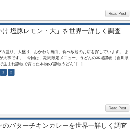
Read Post
け 塩豚レモン・大」を世界一詳しく調査
カ盛り、大盛り、おかわり自由、食べ放題のお店を探しています。 ま
が大事です。 今回は、期間限定メニュー、うどんの本場讃岐（香川県
で生まれ讃岐で育った本物の”讃岐うどん” […]
1
2
Read Post
ンのバターチキンカレーを世界一詳しく調査